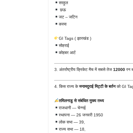
सरहुल
छऊ
जट – जटिन
करमा
GI Tags ( झारखंड )
सोहराई
कोहबर आर्ट
3. अंतर्राष्ट्रीय क्रिकेट मैच में सबसे तेज
12000
रन ब
4. किस राज्य के
मनामदुराई मिट्टी के बर्तन
को GI Tag 
तमिलनाडु से संबंधित मुख्य तथ्य
राजधानी — चेन्नई
स्थापना — 26 जनवरी 1950
लोक सभा — 39,
राज्य सभा — 18,