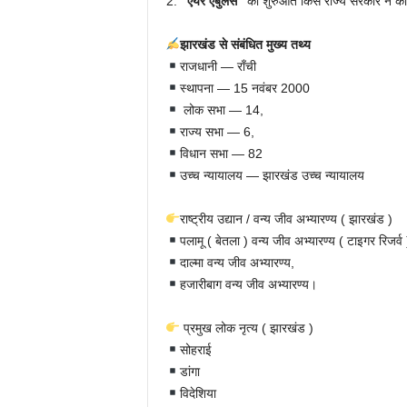
2.
“एयर एंबुलेंस”
की शुरुआत किस राज्य सरकार ने की
झारखंड से संबंधित मुख्य तथ्य
राजधानी — राँची
स्थापना — 15 नवंबर 2000
लोक सभा — 14,
राज्य सभा — 6,
विधान सभा — 82
उच्च न्यायालय — झारखंड उच्च न्यायालय
राष्ट्रीय उद्यान / वन्य जीव अभ्यारण्य ( झारखंड )
पलामू ( बेतला ) वन्य जीव अभ्यारण्य ( टाइगर रिजर्व 
दाल्मा वन्य जीव अभ्यारण्य,
हजारीबाग वन्य जीव अभ्यारण्य।
प्रमुख लोक नृत्य ( झारखंड )
सोहराई
डांगा
विदेशिया