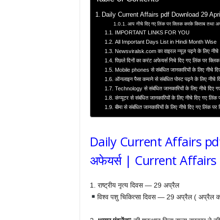
Daily Current Affairs pdf Download 29 April 
आप नीचे दिए गए लिंक पर क्लिक करके किताब तथा अन्
IMPORTANT LINKS FOR YOU
All Important Days List in Hindi Month Wise
Newsviralsk.com का वाइरल न्यूज़ पढ़ने के लिए नीचे 
पिछले दिनों का करंट अफेयर्स निचे दिए गए लिंक पर क्लिक
Mobile phones से संबंधित जानकारियों के लिए नीचे दि
ऑनलाइन पैसा कमाने से संबंधित पोस्ट पढ़ने के लिए नीचे 
Technology से संबंधित जानकारियों के लिए नीचे दिए ग
कंप्यूटर से संबंधित जानकारियों के लिए नीचे दिए गए लिंक
बीमा से संबंधित जानकारियों के लिए नीचे दिए गए लिंक पर
Daily Current Affairs p
अफेयर्स | Current Affairs
1. राष्ट्रीय नृत्य दिवस — 29 अप्रैल
विश्व पशु चिकित्सा दिवस — 29 अप्रैल ( अप्रैल क