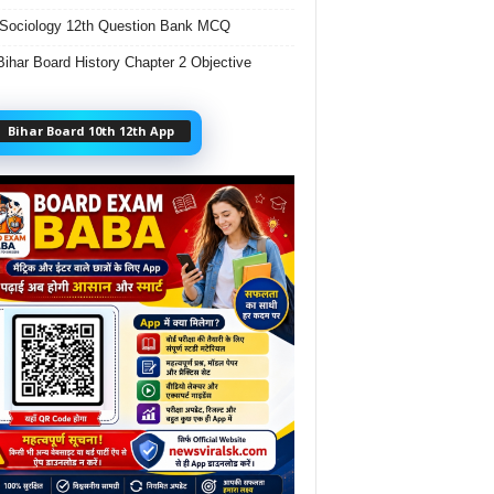
Sociology 12th Question Bank MCQ
Bihar Board History Chapter 2 Objective
Bihar Board 10th 12th App