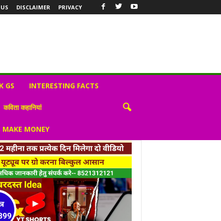
 US
DISCLAIMER
PRIVACY
K GS
INTERESTING FACTS
कविता कहानियां
S MAKE MONEY