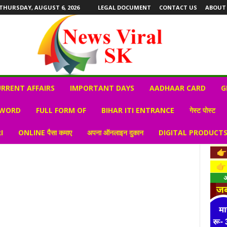
THURSDAY, AUGUST 6, 2026
LEGAL DOCUMENT
CONTACT US
ABOUT
RRENT AFFAIRS
IMPORTANT DAYS
AADHAAR CARD
G
 WORD
FULL FORM OF
BIHAR ITI ENTRANCE
गेस्ट पोस्ट
I
ONLINE पैसा कमाए
अपना ऑनलाइन दुकान
DIGITAL PRODUCT