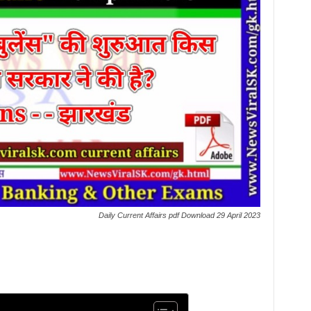
Daily Current Affairs pdf Download 29 April 2023