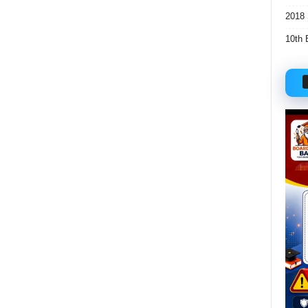
2018 
10th 