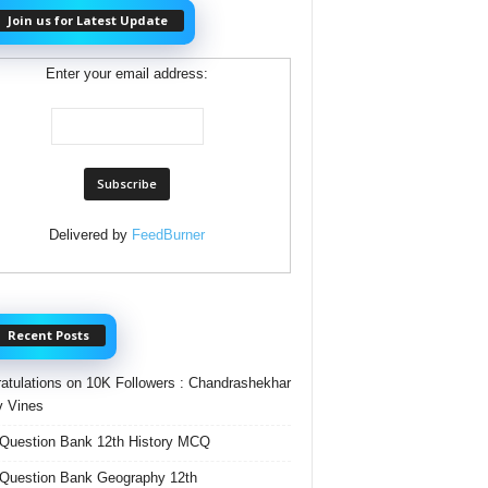
Join us for Latest Update
Enter your email address:
Delivered by
FeedBurner
Recent Posts
atulations on 10K Followers : Chandrashekhar
 Vines
Question Bank 12th History MCQ
Question Bank Geography 12th