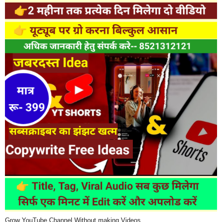
Grow YouTube Channel Without making Videos