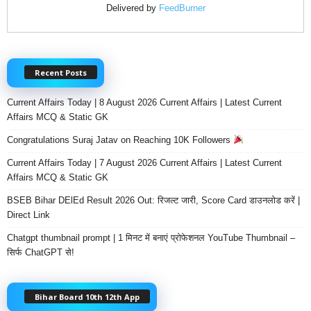
Delivered by
FeedBurner
Recent Posts
Current Affairs Today | 8 August 2026 Current Affairs | Latest Current
Affairs MCQ & Static GK
Congratulations Suraj Jatav on Reaching 10K Followers
Current Affairs Today | 7 August 2026 Current Affairs | Latest Current
Affairs MCQ & Static GK
BSEB Bihar DElEd Result 2026 Out: रिजल्ट जारी, Score Card डाउनलोड करें |
Direct Link
Chatgpt thumbnail prompt | 1 मिनट में बनाएं प्रोफेशनल YouTube Thumbnail –
सिर्फ ChatGPT से!
Bihar Board 10th 12th App