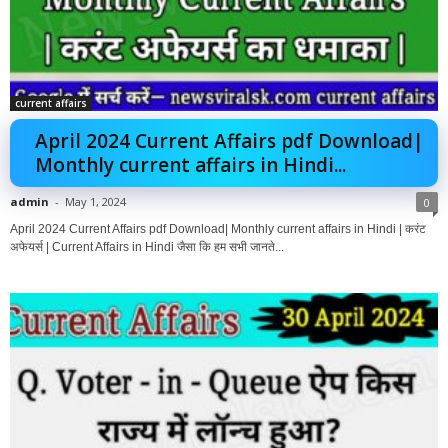
current affairs
April 2024 Current Affairs pdf Download|
Monthly current affairs in Hindi...
admin
-
May 1, 2024
0
April 2024 Current Affairs pdf Download| Monthly current affairs in Hindi | करंट
अफेयर्स | Current Affairs in Hindi जैसा कि हम सभी जानते...