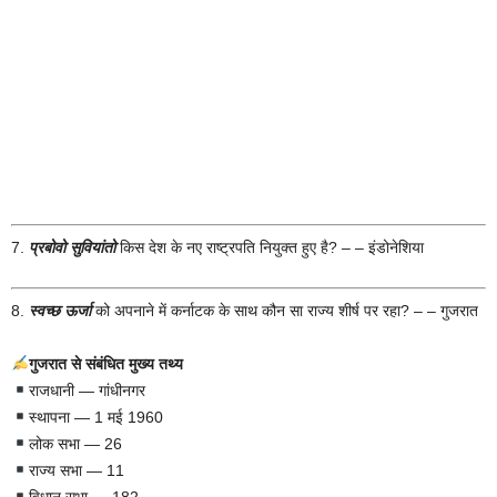
7.
प्रबोवो सुवियांतो
किस देश के नए राष्ट्रपति नियुक्त हुए है? – – इंडोनेशिया
8.
स्वच्छ ऊर्जा
को अपनाने में कर्नाटक के साथ कौन सा राज्य शीर्ष पर रहा? – – गुजरात
गुजरात से संबंधित मुख्य तथ्य
राजधानी — गांधीनगर
स्थापना — 1 मई 1960
लोक सभा — 26
राज्य सभा — 11
विधान सभा — 182