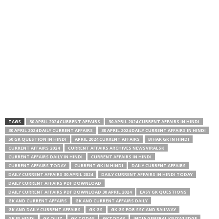
TAGS
30 APRIL 2024 CURRENT AFFAIRS
30 APRIL 2024 CURRENT AFFAIRS IN HINDI
30 APRIL 2024 DAILY CURRENT AFFAIRS
30 APRIL 2024 DAILY CURRENT AFFAIRS IN HINDI
50 GK QUESTION IN HINDI
APRIL 2024 CURRENT AFFAIRS
BIHAR GK IN HINDI
CURRENT AFFAIRS 2024
CURRENT AFFAIRS ARCHIVES NEWSVIRALSK
CURRENT AFFAIRS DAILY IN HINDI
CURRENT AFFAIRS IN HINDI
CURRENT AFFAIRS TODAY
CURRENT GK IN HINDI
DAILY CURRENT AFFAIRS
DAILY CURRENT AFFAIRS 30 APRIL 2024
DAILY CURRENT AFFAIRS IN HINDI TODAY
DAILY CURRENT AFFAIRS PDF DOWNLOAD
DAILY CURRENT AFFAIRS PDF DOWNLOAD 30 APRIL 2024
EASY GK QUESTIONS
GK AND CURRENT AFFAIRS
GK AND CURRENT AFFAIRS DAILY
GK AND DAILY CURRENT AFFAIRS
GK GS
GK GS FOR SSC AND RAILWAY
GK IN HINDI
GK QUIZ
GK TODAY
GKTODAY
INDIA GENERAL KNOWLEDGE