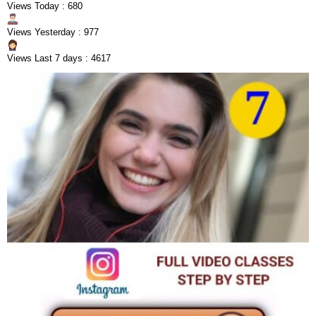
Views Today : 680
Views Yesterday : 977
Views Last 7 days : 4617