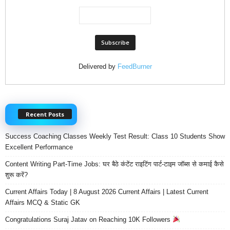
Delivered by
FeedBurner
Recent Posts
Success Coaching Classes Weekly Test Result: Class 10 Students Show
Excellent Performance
Content Writing Part-Time Jobs: घर बैठे कंटेंट राइटिंग पार्ट-टाइम जॉब्स से कमाई कैसे
शुरू करें?
Current Affairs Today | 8 August 2026 Current Affairs | Latest Current
Affairs MCQ & Static GK
Congratulations Suraj Jatav on Reaching 10K Followers