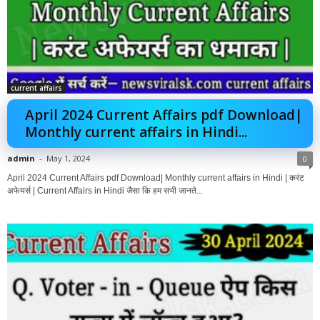
current affairs
April 2024 Current Affairs pdf Download|
Monthly current affairs in Hindi...
admin
-
May 1, 2024
0
April 2024 Current Affairs pdf Download| Monthly current affairs in Hindi | करंट
अफेयर्स | Current Affairs in Hindi जैसा कि हम सभी जानते...