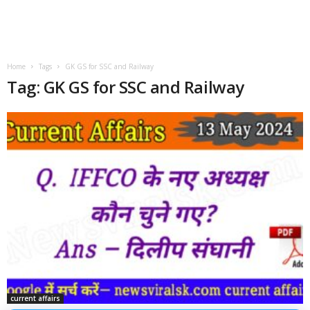
Home
Tags
GK GS for SSC and Railway
Tag: GK GS for SSC and Railway
current affairs