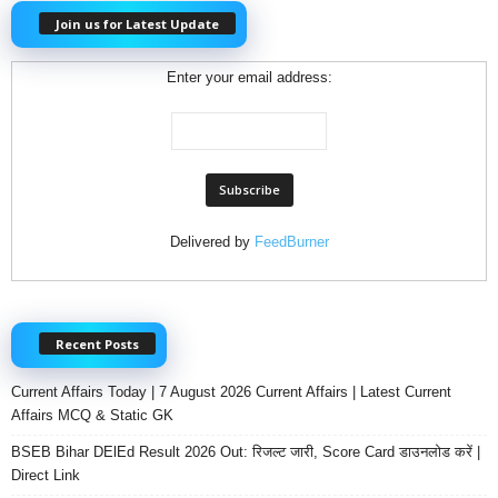
Join us for Latest Update
Enter your email address:
Delivered by
FeedBurner
Recent Posts
Current Affairs Today | 7 August 2026 Current Affairs | Latest Current
Affairs MCQ & Static GK
BSEB Bihar DElEd Result 2026 Out: रिजल्ट जारी, Score Card डाउनलोड करें |
Direct Link