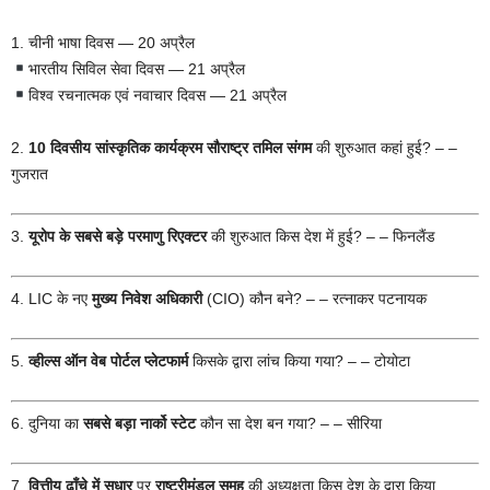
1. चीनी भाषा दिवस — 20 अप्रैल
भारतीय सिविल सेवा दिवस — 21 अप्रैल
विश्व रचनात्मक एवं नवाचार दिवस — 21 अप्रैल
2.
10 दिवसीय सांस्कृतिक कार्यक्रम सौराष्ट्र तमिल संगम
की शुरुआत कहां हुई? – –
गुजरात
3.
यूरोप के सबसे बड़े परमाणु रिएक्टर
की शुरुआत किस देश में हुई? – – फिनलैंड
4. LIC के नए
मुख्य निवेश अधिकारी
(CIO) कौन बने? – – रत्नाकर पटनायक
5.
व्हील्स ऑन वेब पोर्टल प्लेटफार्म
किसके द्वारा लांच किया गया? – – टोयोटा
6. दुनिया का
सबसे बड़ा नार्को स्टेट
कौन सा देश बन गया? – – सीरिया
7.
वित्तीय ढाँचे में सुधार
पर
राष्ट्रीमंडल समूह
की अध्यक्षता किस देश के द्वारा किया