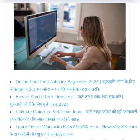
Online Part-Time Jobs for Beginners 2026 | शुरुआती लोगों के लिए
ऑनलाइन पार्ट-टाइम जॉब्स – घर बैठे कमाई के आसान तरीके
How to Start a Part-Time Job – पार्ट-टाइम जॉब कैसे शुरू करें |
शुरुआती लोगों के लिए पूरी गाइड 2026
Ultimate Guide to Part-Time Jobs – पार्ट-टाइम जॉब्स की पूरी जानकारी
| घर बैठे और ऑफलाइन कमाई का संपूर्ण गाइड
Learn Online Work with NewsViralSK.com | NewsViralSK.com
के साथ सीखें और शुरू करें ऑनलाइन काम