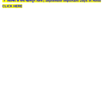
✓ सितम्बर के सभी महत्वपूर्ण दिवस | September Important Days in Hindi
CLICK HERE