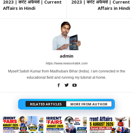
2023 | करंट अफेयर्स | Current
2023 | करंट अफेयर्स | Current
Affairs in Hindi
Affairs in Hindi
admin
https://www.newsviralsk.com
Myself Satish Kumar from Madhubani Bihar (India). I am connected in the
educational field and running my tutorial at home.
RELATED ARTICLES
MORE FROM AUTHOR