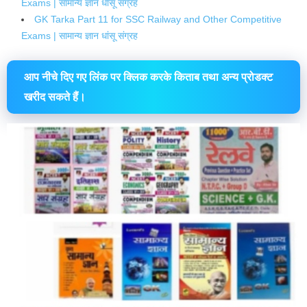
Exams | सामान्य ज्ञान धांसू संग्रह
GK Tarka Part 11 for SSC Railway and Other Competitive
Exams | सामान्य ज्ञान धांसू संग्रह
आप नीचे दिए गए लिंक पर क्लिक करके किताब तथा अन्य प्रोडक्ट
खरीद सकते हैं।