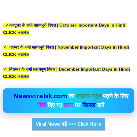
✓अक्टूबर के सभी महत्वपूर्ण दिवस | October Important Days in Hindi
CLICK HERE
✓ नवम्बर के सभी महत्वपूर्ण दिवस | November Important Days in Hindi
CLICK HERE
✓ दिसम्बर के सभी महत्वपूर्ण दिवस | December Important Days in Hindi
CLICK HERE
Newsviralsk.com
का
वाइरल न्यूज़
पढ़ने के लिए
नीचे
दिए गए
बटन
पर
क्लिक
करें
Viral News पढ़ें >>> Click Here