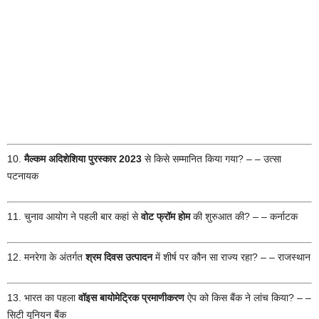
10.
मैल्कम अदिशेशिया पुरस्कार 2023
से किसे सम्मानित किया गया? – – उत्सा
पटनायक
11. चुनाव आयोग ने पहली बार कहां से
वोट फ्रॉम होम
की शुरुआत की? – – कर्नाटक
12. मनरेगा के अंतर्गत
श्रम दिवस उत्पादन
में शीर्ष पर कौन सा राज्य रहा? – – राजस्थान
13. भारत का पहला
वॉइस बायोमेट्रिक प्रमाणीकरण
ऐप को किस बैंक ने लांच किया? – –
सिटी यूनियन बैंक