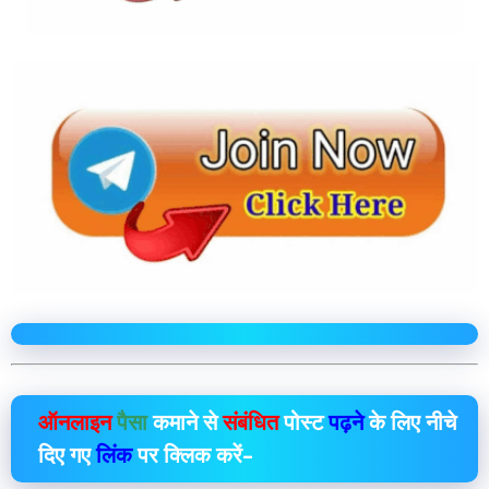
ऑनलाइन
पैसा
कमाने से
संबंधित
पोस्ट
पढ़ने
के लिए नीचे
दिए गए
लिंक
पर क्लिक करें–