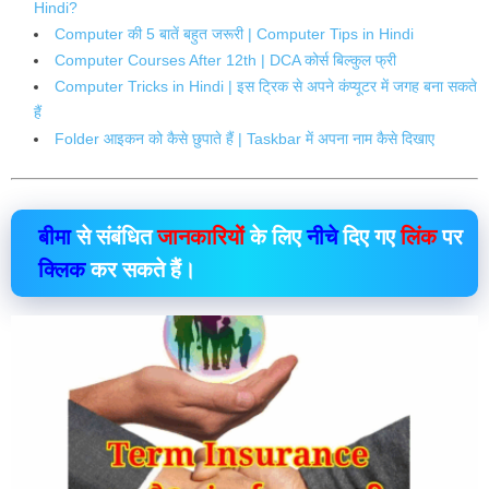
Hindi?
Computer की 5 बातें बहुत जरूरी | Computer Tips in Hindi
Computer Courses After 12th | DCA कोर्स बिल्कुल फ्री
Computer Tricks in Hindi | इस ट्रिक से अपने कंप्यूटर में जगह बना सकते
हैं
Folder आइकन को कैसे छुपाते हैं | Taskbar में अपना नाम कैसे दिखाए
बीमा
से संबंधित
जानकारियों
के लिए
नीचे
दिए गए
लिंक
पर
क्लिक
कर सकते हैं।