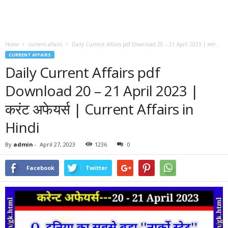
Home
current affairs
Daily Current Affairs pdf Download 20 – 21 April 2023 | करंट...
CURRENT AFFAIRS
Daily Current Affairs pdf
Download 20 – 21 April 2023 |
करंट अफेयर्स | Current Affairs in
Hindi
By
admin
-
April 27, 2023
1236
0
Facebook
Twitter