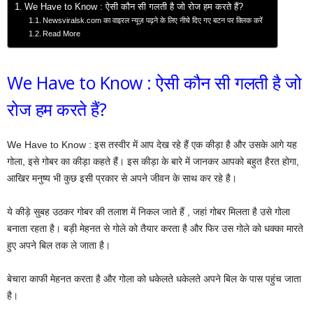
We Have to Know : ऐसी कौन सी गलती है जो रोज हम करते हैं?
Newsviralsk.com का वाइरल न्यूज़ पढ़ने के लिए नीचे दिए गए बटन पर क्लिक करें
Read More
We Have to Know : ऐसी कौन सी गलती है जो
रोज हम करते हैं?
We Have to Know : इस तस्वीर में आप देख रहे हैं एक कीड़ा है और उसके आगे यह
गोला, इसे गोबर का कीड़ा कहते हैं। इस कीड़ा के बारे में जानकर आपको बहुत हैरत होगा,
आखिर मनुष्य भी कुछ इसी प्रकार से अपने जीवन के साथ कर रहे है।
ये कीड़े सुबह उठकर गोबर की तलाश में निकल जाते हैं , जहां गोबर मिलता है उसे गोला
बनाता रहता है। बड़ी मेहनत से गोले को तैयार करता है और फिर उस गोले को धक्का मारते
हुए अपने बिल तक ले जाता है।
बेचारा काफी मेहनत करता है और गोला को धकेलते धकेलते अपने बिल के पास पहुंच जाता
है।