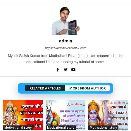
admin
https://www.newsviralsk.com
Myself Satish Kumar from Madhubani Bihar (India). I am connected in the
educational field and running my tutorial at home.
RELATED ARTICLES
MORE FROM AUTHOR
Motivational story
Motivational story
Motivational story