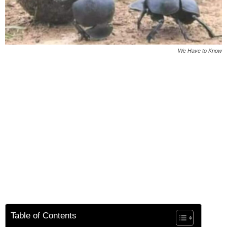
We Have to Know
Table of Contents