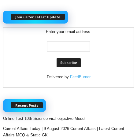
Join us for Latest Update
Enter your email address:
Delivered by
FeedBurner
Recent Posts
Online Test 10th Science viral objective Model
Current Affairs Today | 9 August 2026 Current Affairs | Latest Current
Affairs MCQ & Static GK