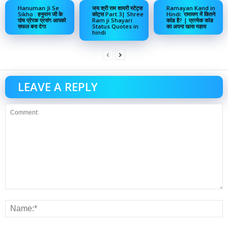
Hanuman Ji Se
जय श्री राम शायरी स्टेट्स
Ramayan Kand in
Sikho : हनुमान जी के
कोट्स Part 3| Shree
Hindi: रामायण में कितने
पांच प्रेरक प्रसंग आपको
Ram ji Shayari
कांड है? | प्रत्येक कांड
सफल बना देगा
Status Quotes in
का अपना खास महत्व
hindi
LEAVE A REPLY