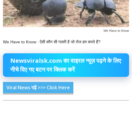
We Have to Know
We Have to Know : ऐसी कौन सी गलती है जो रोज हम करते हैं?
Newsviralsk.com का वाइरल न्यूज़ पढ़ने के लिए
नीचे दिए गए बटन पर क्लिक करें
Viral News पढ़ें >>> Click Here