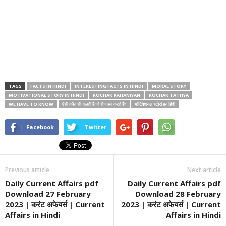
TAGS
FACTS IN HINDI
INTERESTING FACTS IN HINDI
MORAL STORY
MOTIVATIONAL STORY IN HINDI
ROCHAK KAHANIYAN
ROCHAK TATHYA
WE HAVE TO KNOW
ऐसी कौन सी गलती है जो रोज हम करते हैं?
मोटिवेशनल स्टोरी इन हिंदी
Facebook
Twitter
Previous article
Next article
Daily Current Affairs pdf
Daily Current Affairs pdf
Download 27 February
Download 28 February
2023 | करंट अफेयर्स | Current
2023 | करंट अफेयर्स | Current
Affairs in Hindi
Affairs in Hindi