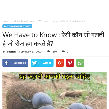
Home
Motivational story
We Have to Know : ऐसी कौन सी गलती है जो रोज...
MOTIVATIONAL STORY
We Have to Know : ऐसी कौन सी गलती
है जो रोज हम करते हैं?
By
admin
-
February 27, 2023
1560
0
Facebook
Twitter