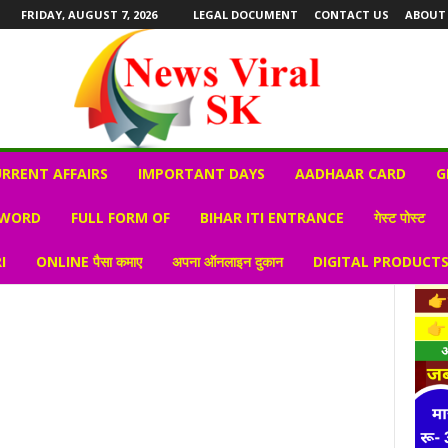
FRIDAY, AUGUST 7, 2026
LEGAL DOCUMENT
CONTACT US
ABOUT
RRENT AFFAIRS
IMPORTANT DAYS
AADHAAR CARD
G
 WORD
FULL FORM OF
BIHAR ITI ENTRANCE
गेस्ट पोस्ट
I
ONLINE पैसा कमाए
अपना ऑनलाइन दुकान
DIGITAL PRODUCT