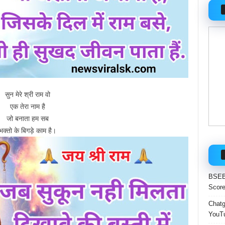
सुन मेरे श्री राम वो
एक तेरा नाम है
जो बनाता हम सब
भक्तो के बिगड़े काम है।
BSEB 
Score
Chatgp
YouTu