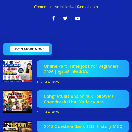
Contact us:
satishkrdwal@gmail.com
EVEN MORE NEWS
Online Part-Time Jobs for Beginners
2026 | शुरुआती लोगों के लिए...
August 6, 2026
Congratulations on 10K Followers :
Chandrashekhar Yadav Vines
August 6, 2026
2018 Question Bank 12th History MCQ