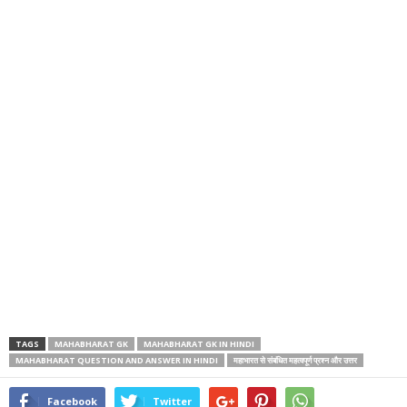
TAGS
MAHABHARAT GK
MAHABHARAT GK IN HINDI
MAHABHARAT QUESTION AND ANSWER IN HINDI
महाभारत से संबंधित महत्वपूर्ण प्रश्न और उत्तर
Facebook
Twitter