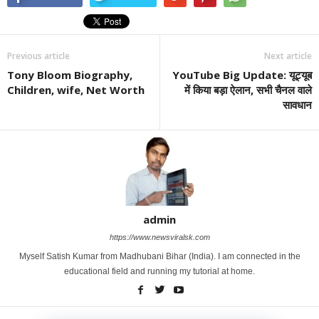
Previous article
Next article
Tony Bloom Biography,
YouTube Big Update: यूट्यूब
Children, wife, Net Worth
में किया बड़ा ऐलान, सभी चैनल वाले
सावधान
admin
https://www.newsviralsk.com
Myself Satish Kumar from Madhubani Bihar (India). I am connected in the
educational field and running my tutorial at home.