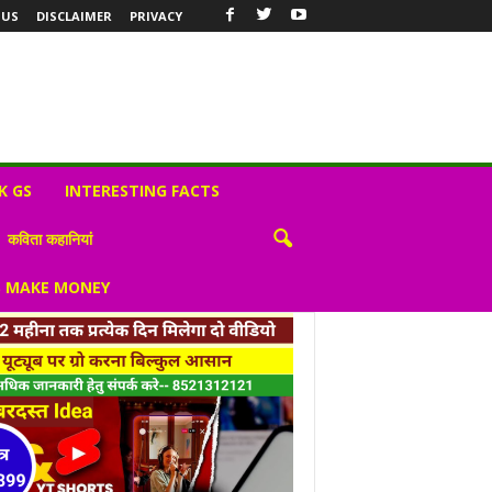
 US
DISCLAIMER
PRIVACY
K GS
INTERESTING FACTS
कविता कहानियां
S MAKE MONEY