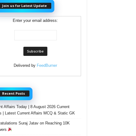
Join us for Latest Update
Enter your email address:
Delivered by
FeedBurner
Recent Posts
nt Affairs Today | 8 August 2026 Current
rs | Latest Current Affairs MCQ & Static GK
atulations Suraj Jatav on Reaching 10K
wers