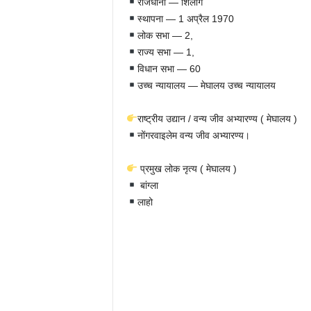
राजधानी — शिलांग
स्थापना — 1 अप्रैल 1970
लोक सभा — 2,
राज्य सभा — 1,
विधान सभा — 60
उच्च न्यायालय — मेघालय उच्च न्यायालय
राष्ट्रीय उद्यान / वन्य जीव अभ्यारण्य ( मेघालय )
नोंगरवाइलेम वन्य जीव अभ्यारण्य।
प्रमुख लोक नृत्य ( मेघालय )
बांग्ला
लाहो