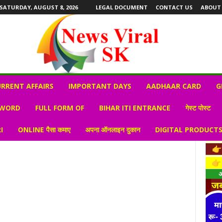
SATURDAY, AUGUST 8, 2026
LEGAL DOCUMENT
CONTACT US
ABOUT
RRENT AFFAIRS
IMPORTANT DAYS
AADHAAR CARD
G
 WORD
FULL FORM OF
BIHAR ITI ENTRANCE
गेस्ट पोस्ट
I
ONLINE पैसा कमाए
अपना ऑनलाइन दुकान
DIGITAL PRODUCT