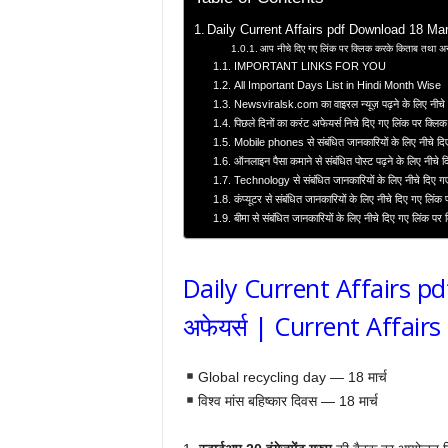
Daily Current Affairs pdf Download 18 March
आप नीचे दिए गए लिंक पर क्लिक करके किताब तथा अन्
IMPORTANT LINKS FOR YOU
All Important Days List in Hindi Month Wise
Newsviralsk.com का वाइरल न्यूज़ पढ़ने के लिए नीचे 
पिछले दिनों का करंट अफेयर्स निचे दिए गए लिंक पर क्लिक
Mobile phones से संबंधित जानकारियों के लिए नीचे दि
ऑनलाइन पैसा कमाने से संबंधित पोस्ट पढ़ने के लिए नीचे 
Technology से संबंधित जानकारियों के लिए नीचे दिए ग
कंप्यूटर से संबंधित जानकारियों के लिए नीचे दिए गए लिंक
बीमा से संबंधित जानकारियों के लिए नीचे दिए गए लिंक पर
Daily Current Affairs p
अफेयर्स | Current Affairs
Global recycling day — 18 मार्च
विश्व मांस बहिष्कार दिवस — 18 मार्च