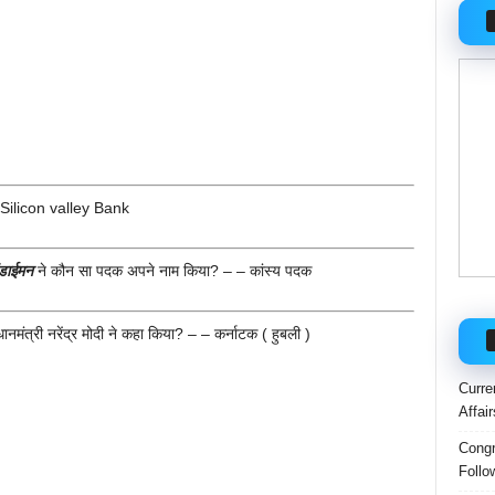
 – Silicon valley Bank
ंडाईमन
ने कौन सा पदक अपने नाम किया? – – कांस्य पदक
नमंत्री नरेंद्र मोदी ने कहा किया? – – कर्नाटक ( हुबली )
Curre
Affai
Congr
Follo