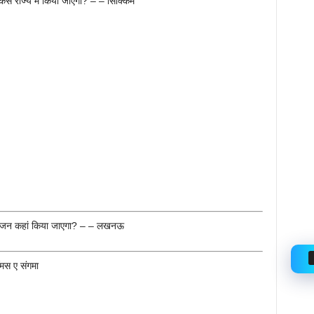
 राज्य में किया जाएगा? – – सिक्किम
आयोजन कहां किया जाएगा? – – लखनऊ
मस ए संगमा