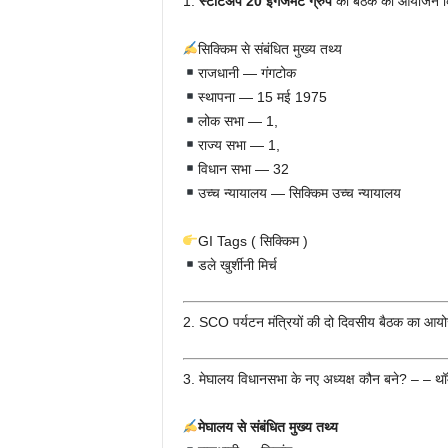
1.
स्टार्टअप 20 इंगेजमेंट ग्रुप
की बैठक का आयोजन किस
सिक्किम से संबंधित मुख्य तथ्य
राजधानी — गंगटोक
स्थापना — 15 मई 1975
लोक सभा — 1,
राज्य सभा — 1,
विधान सभा — 32
उच्च न्यायालय — सिक्किम उच्च न्यायालय
GI Tags ( सिक्किम )
डले खुर्शीनी मिर्च
2. SCO पर्यटन मंत्रियों की दो दिवसीय बैठक का 
3. मेघालय विधानसभा के नए अध्यक्ष कौन बने? – – थॉ
मेघालय से संबंधित मुख्य तथ्य