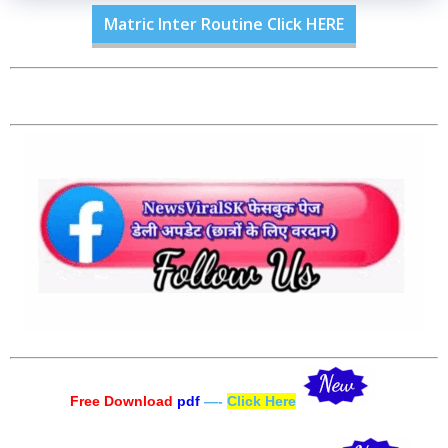
Matric Inter Routine Click HERE
Free Download
pdf
—-
Click Here