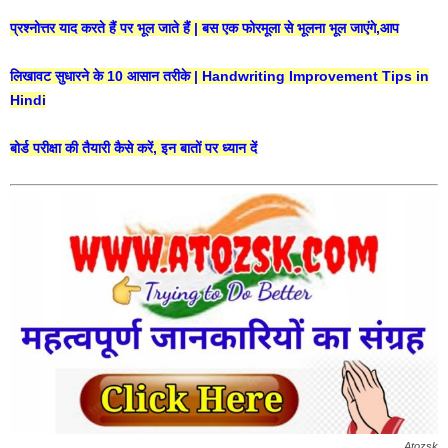
प्रश्नोत्तर याद करते हैं पर भूल जाते हैं | बस एक फोरमूला से भूलना भूल जाएंगे,आप
लिखावट सुधारने के 10 आसान तरीके | Handwriting Improvement Tips in
Hindi
बोर्ड परीक्षा की तैयारी कैसे करें, इन बातों पर ध्यान दें
Atozsk