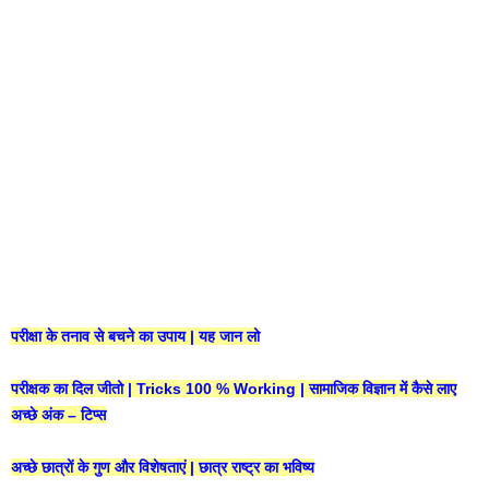
परीक्षा के तनाव से बचने का उपाय | यह जान लो
परीक्षक का दिल जीतो | Tricks 100 % Working | सामाजिक विज्ञान में कैसे लाए
अच्छे अंक – टिप्स
अच्छे छात्रों के गुण और विशेषताएं | छात्र राष्ट्र का भविष्य