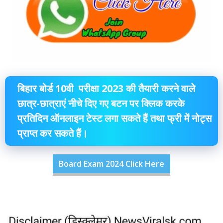
बिहार बोर्ड 10वी परीक्षा 2023 की तैयारी करने वाले
छात्र-छात्राएं नीचे दिए गए बटन पर क्लिक करके
प्रतिदिन ऑनलाइन टेस्ट लगा सकते हैं तथा फ्री में नोट्स
प्राप्त कर सकते हैं।
Board Exam 2024 Click Here