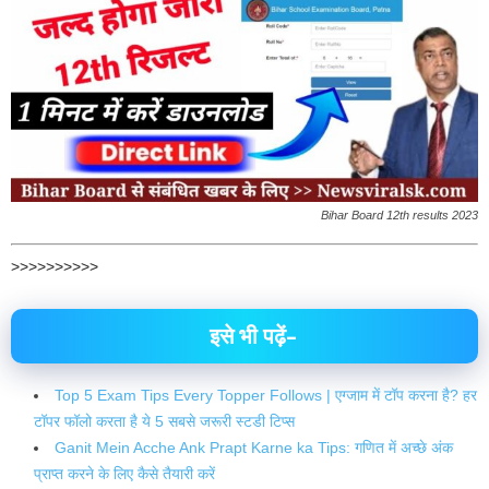
Bihar Board 12th results 2023
>>>>>>>>>>
इसे भी पढ़ें–
Top 5 Exam Tips Every Topper Follows | एग्जाम में टॉप करना है? हर
टॉपर फॉलो करता है ये 5 सबसे जरूरी स्टडी टिप्स
Ganit Mein Acche Ank Prapt Karne ka Tips: गणित में अच्छे अंक
प्राप्त करने के लिए कैसे तैयारी करें