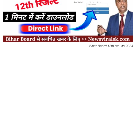
Bihar Board 12th results 2023