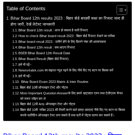
Table of Contents
Bihar Board 12th results 2023 : बिहार बोर्ड बारहवीं कक्षा का रिजल्ट जल्द ही
होगा जारी, देखें लेटेस्ट जानकारी
Bihar Board 12th result : आज हो सकता है जारी रिजल्ट
How to check Bihar board result 2023 : बिहार बोर्ड रिजल्ट देखने का तरीका
Bihar board result 2023 : उत्तीर्ण होने के लिए कितने नंबर की आवश्यकता
Bihar Board 12th result : कब आएगा रिजल्ट
BSEB Bihar Board 12th Result Date
Bihar Board Result (बिहार बोर्ड रिजल्ट)
इसे भी पढ़ें–
Newsviralsk.com का वाइरल न्यूज़ पढ़ने के लिए नीचे दिए गए बटन पर क्लिक करें
इसे भी पढ़ें–
Bihar Board Exam 2023 Matric & Inter Routine
बिहार बोर्ड 10वी ऑनलाइन टेस्ट और नोट्स
Most Important Question Answerके लिए हमारे व्हाट्सएप ग्रुप तथा टेलीग्राम चैनल
को जरूर जॉइन कर ले
बिहार बोर्ड 12वी Arts ऑनलाइन टेस्ट और नोट्स
बिहार बोर्ड 10वी परीक्षा 2023 की तैयारी करने वाले छात्र-छात्राएं नीचे दिए गए बटन पर क्लिक
करके प्रतिदिन ऑनलाइन टेस्ट लगा सकते हैं तथा फ्री में नोट्स प्राप्त कर सकते हैं।