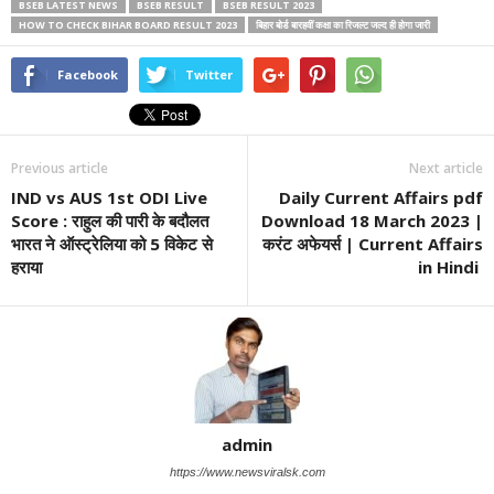
BSEB LATEST NEWS
BSEB RESULT
BSEB RESULT 2023
HOW TO CHECK BIHAR BOARD RESULT 2023
बिहार बोर्ड बारहवीं कक्षा का रिजल्ट जल्द ही होगा जारी
Facebook
Twitter
Previous article
Next article
IND vs AUS 1st ODI Live
Daily Current Affairs pdf
Score : राहुल की पारी के बदौलत
Download 18 March 2023 |
भारत ने ऑस्ट्रेलिया को 5 विकेट से
करंट अफेयर्स | Current Affairs
हराया
in Hindi
admin
https://www.newsviralsk.com