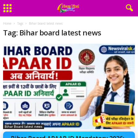
Home
Tags
Bihar board latest news
Tag: Bihar board latest news
Bihar Board latest news