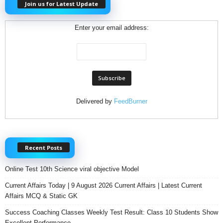
Join us for Latest Update
Enter your email address:
Delivered by
FeedBurner
Recent Posts
Online Test 10th Science viral objective Model
Current Affairs Today | 9 August 2026 Current Affairs | Latest Current
Affairs MCQ & Static GK
Success Coaching Classes Weekly Test Result: Class 10 Students Show
Excellent Performance