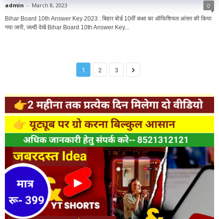
admin
-
March 8, 2023
0
Bihar Board 10th Answer Key 2023 : बिहार बोर्ड 10वीं कक्षा का ऑफिशियल आंसर की किया
गया जारी, जल्दी देखें Bihar Board 10th Answer Key...
1
2
3