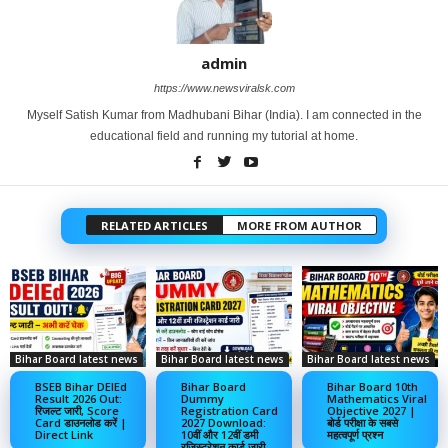
admin
https://www.newsviralsk.com
Myself Satish Kumar from Madhubani Bihar (India). I am connected in the
educational field and running my tutorial at home.
RELATED ARTICLES
MORE FROM AUTHOR
Bihar Board latest news
Bihar Board latest news
Bihar Board latest news
BSEB Bihar DElEd
Bihar Board
Bihar Board 10th
Result 2026 Out:
Dummy
Mathematics Viral
रिजल्ट जारी, Score
Registration Card
Objective 2027 |
Card डाउनलोड करें |
2027 Download:
बोर्ड परीक्षा के सबसे
Direct Link
10वीं और 12वीं डमी
महत्वपूर्ण प्रश्न
रजिस्ट्रेशन कार्ड जारी,