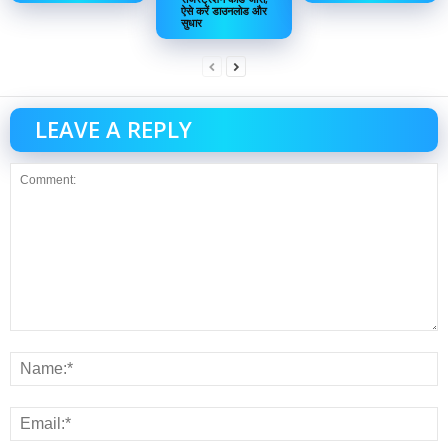
ऐसे करें डाउनलोड और
सुधार
LEAVE A REPLY