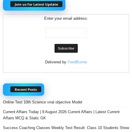
Join us for Latest Update
Enter your email address:
Delivered by
FeedBurner
Recent Posts
Online Test 10th Science viral objective Model
Current Affairs Today | 9 August 2026 Current Affairs | Latest Current
Affairs MCQ & Static GK
Success Coaching Classes Weekly Test Result: Class 10 Students Show