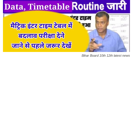
Bihar Board 10th 12th latest news