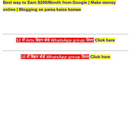
Best way to Earn $200/Month from Google | Make money
online | Blogging se paisa kaise kamae
12 वीं Arts बिहार बोर्ड WhatsApp group लिस्ट
Click here
10 वीं बिहार बोर्ड WhatsApp group लिस्ट
Click here