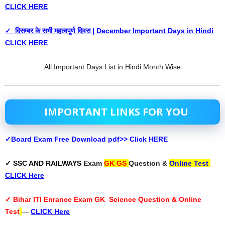
CLICK HERE
✓ दिसम्बर के सभी महत्वपूर्ण दिवस | December Important Days in Hindi
CLICK HERE
All Important Days List in Hindi Month Wise
IMPORTANT LINKS FOR YOU
✓Board Exam Free Download pdf>> Click HERE
✓ SSC AND RAILWAYS
Exam
GK GS
Question &
Online Test
—
CLICK Here
✓ Biha
r
ITI Enrance Exam GK Science Question & Online
Test
—
CLICK Here