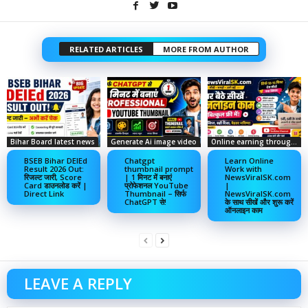
RELATED ARTICLES
MORE FROM AUTHOR
Bihar Board latest news
Generate Ai image video
Online earning through social media
BSEB Bihar DElEd
Chatgpt
Learn Online
Result 2026 Out:
thumbnail prompt
Work with
रिजल्ट जारी, Score
| 1 मिनट में बनाएं
NewsViralSK.com
Card डाउनलोड करें |
प्रोफेशनल YouTube
|
Direct Link
Thumbnail – सिर्फ
NewsViralSK.com
ChatGPT से!
के साथ सीखें और शुरू करें
ऑनलाइन काम
LEAVE A REPLY