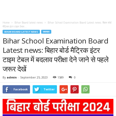
Home
Bihar Board latest news
Bihar School Examination Board Latest news: बिहार बोर्ड
मैट्रिक इंटर टाइम टेबल...
BIHAR BOARD LATEST NEWS
समाचार
Bihar School Examination Board
Latest news: बिहार बोर्ड मैट्रिक इंटर
टाइम टेबल में बदलाव परीक्षा देने जाने से पहले
जरूर देखें
By
admin
-
September 25, 2023
1589
0
Facebook
Twitter