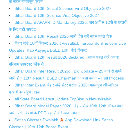
के सबसे महत्वपूर्ण प्रश्न
Bihar Board 10th Social Science Viral Objective 2027
Bihar Board 10th Science Viral Objective 2027
Bihar Board APAAR ID Mandatory 2026: अब 9वीं से 12वीं के छात्रों
के लिए बड़ी अपडेट
Bihar Board 10th Result 2026 जारी, ऐसे करें सबसे पहले चेक
बिहार बोर्ड 10वीं रिजल्ट 2026 @results.biharboardonline.com Live
Updates: Kab Aayega BSEB 10th बोर्ड रिजल्ट
Bihar Board 12th result 2026 declared : सबसे पहले देखें अपना
परिणाम डायरेक्ट लिंक से
Bihar Board Inter Result 2026: : Big Update – 25 मार्च से पहले
जारी होगा 12th Result, BSEB Chairman का बड़ा बयान – Full Process
Bihar Inter Exam बिहार बोर्ड इंटर परीक्षा 2026: महत्वपूर्ण ऑब्जेक्टिव
प्रश्नों की संपूर्ण गाइड
All State Board Latest Update Top3kaun Newsviralsk
Bihar Board Model Paper 2026: बिहार बोर्ड 10th 12th मॉडल पेपर
जारी, सभी विषयों के PDF यहां से करें डाउनलोड
Satish Classes Dwalakh
App Download Link Satish
Classes|| 10th 12th Board Exam