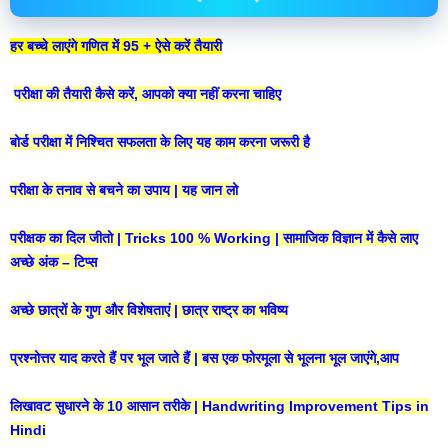
हर बच्चे लाएंगे गणित में 95 + ऐसे करें तैयारी
परीक्षा की तैयारी कैसे करें, आपको क्या नहीं करना चाहिए
बोर्ड परीक्षा में निश्चित सफलता के लिए यह काम करना जरूरी है
परीक्षा के तनाव से बचने का उपाय | यह जान लो
परीक्षक का दिल जीतो | Tricks 100 % Working | सामाजिक विज्ञान में कैसे लाए
अच्छे अंक – टिप्स
अच्छे छात्रों के गुण और विशेषताएं | छात्र राष्ट्र का भविष्य
प्रश्नोत्तर याद करते हैं पर भूल जाते हैं | बस एक फोरमूला से भूलना भूल जाएंगे,आप
लिखावट सुधारने के 10 आसान तरीके | Handwriting Improvement Tips in
Hindi