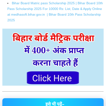
Bihar Board Matric pass Scholarship 2025 | Bihar Board 10th
Pass Scholarship 2025 For 10000 Rs: List, Date & Apply Online
at medhasoft.bihar.gov.in | Bihar Board 10th Pass Scholarship
2025
इसे भी पढ़ें–