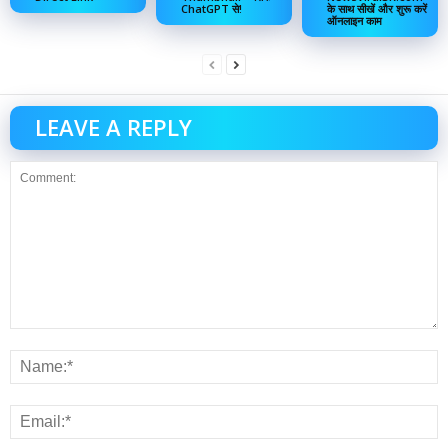
ChatGPT से!
के साथ सीखें और शुरू करें
ऑनलाइन काम
LEAVE A REPLY