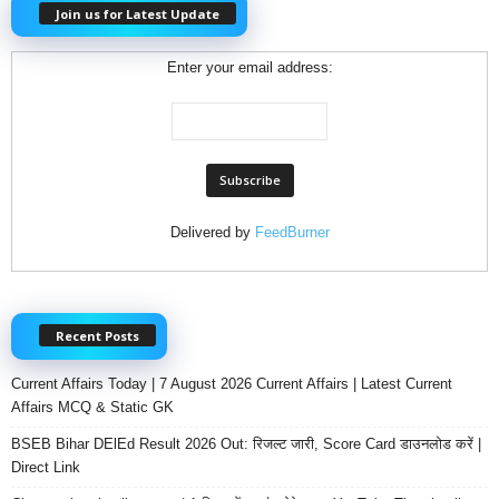
Join us for Latest Update
Enter your email address:
Delivered by
FeedBurner
Recent Posts
Current Affairs Today | 7 August 2026 Current Affairs | Latest Current
Affairs MCQ & Static GK
BSEB Bihar DElEd Result 2026 Out: रिजल्ट जारी, Score Card डाउनलोड करें |
Direct Link