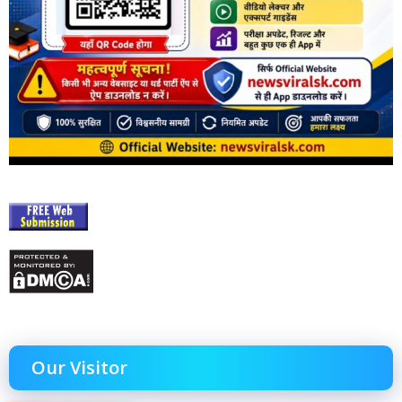
Our Visitor