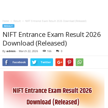
Home
Result
NIFT Entrance Exam Result 2026 Download (Released)
RESULT
NIFT Entrance Exam Result 2026
Download (Released)
By
admin
-
March 22, 2026
166
0
Facebook
Twitter