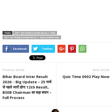
TAGS
NIFT ENTRANCE EXAM RESULT 2026
NIFT ENTRANCE EXAM RESULT 2026 DOWNLOAD
Facebook
Twitter
Previous article
Next article
Bihar Board Inter Result
Quiz Time 0002 Play Now
2026: : Big Update – 25 मार्च
से पहले जारी होगा 12th Result,
BSEB Chairman का बड़ा बयान –
Full Process