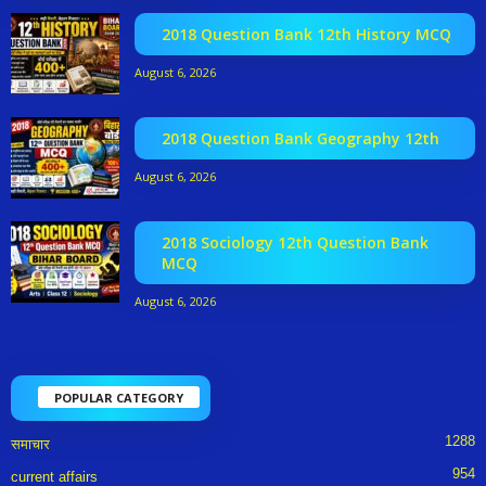
2018 Question Bank 12th History MCQ
August 6, 2026
2018 Question Bank Geography 12th
August 6, 2026
2018 Sociology 12th Question Bank
MCQ
August 6, 2026
POPULAR CATEGORY
1288
समाचार
954
current affairs