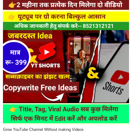
Grow YouTube Channel Without making Videos