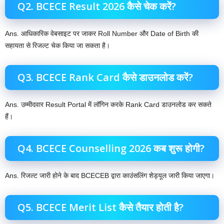
Q2. BCECE Result 2026 कैसे चेक करें?
Ans. आधिकारिक वेबसाइट पर जाकर Roll Number और Date of Birth की
सहायता से रिजल्ट चेक किया जा सकता है।
Q3. BCECE Rank Card कैसे डाउनलोड करें?
Ans. उम्मीदवार Result Portal में लॉगिन करके Rank Card डाउनलोड कर सकते
हैं।
Q4. BCECE Counselling 2026 कब शुरू होगी?
Ans. रिजल्ट जारी होने के बाद BCECEB द्वारा काउंसलिंग शेड्यूल जारी किया जाएगा।
Q5. BCECE Merit List कैसे तैयार होती है?