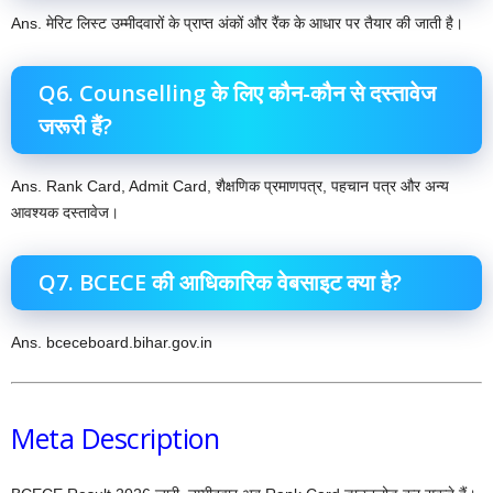
Ans. मेरिट लिस्ट उम्मीदवारों के प्राप्त अंकों और रैंक के आधार पर तैयार की जाती है।
Q6. Counselling के लिए कौन-कौन से दस्तावेज
जरूरी हैं?
Ans. Rank Card, Admit Card, शैक्षणिक प्रमाणपत्र, पहचान पत्र और अन्य
आवश्यक दस्तावेज।
Q7. BCECE की आधिकारिक वेबसाइट क्या है?
Ans. bceceboard.bihar.gov.in
Meta Description