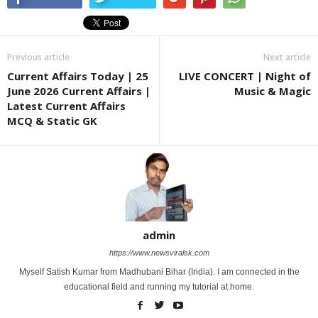
Previous article
Next article
Current Affairs Today | 25
LIVE CONCERT | Night of
June 2026 Current Affairs |
Music & Magic
Latest Current Affairs
MCQ & Static GK
admin
https://www.newsviralsk.com
Myself Satish Kumar from Madhubani Bihar (India). I am connected in the
educational field and running my tutorial at home.