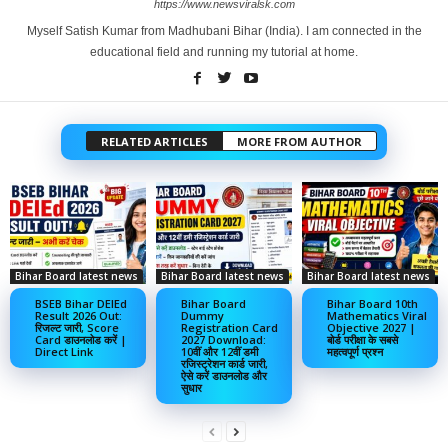
https://www.newsviralsk.com
Myself Satish Kumar from Madhubani Bihar (India). I am connected in the
educational field and running my tutorial at home.
RELATED ARTICLES
MORE FROM AUTHOR
Bihar Board latest news
Bihar Board latest news
Bihar Board latest news
BSEB Bihar DElEd
Bihar Board
Bihar Board 10th
Result 2026 Out:
Dummy
Mathematics Viral
रिजल्ट जारी, Score
Registration Card
Objective 2027 |
Card डाउनलोड करें |
2027 Download:
बोर्ड परीक्षा के सबसे
Direct Link
10वीं और 12वीं डमी
महत्वपूर्ण प्रश्न
रजिस्ट्रेशन कार्ड जारी,
ऐसे करें डाउनलोड और
सुधार