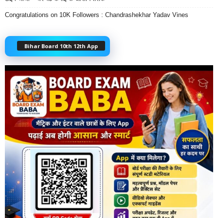
Congratulations on 10K Followers : Chandrashekhar Yadav Vines
Bihar Board 10th 12th App