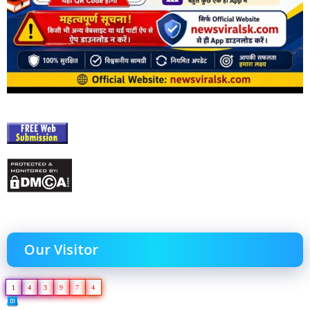
Our Visitor
1
4
3
9
7
4