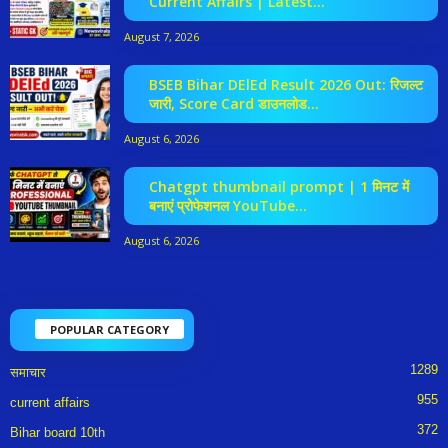
Current Affairs | Latest...
August 7, 2026
BSEB Bihar DElEd Result 2026 Out: रिजल्ट
जारी, Score Card डाउनलोड...
August 6, 2026
Chatgpt thumbnail prompt | 1 मिनट में
बनाएं प्रोफेशनल YouTube...
August 6, 2026
POPULAR CATEGORY
1289
समाचार
955
current affairs
372
Bihar board 10th