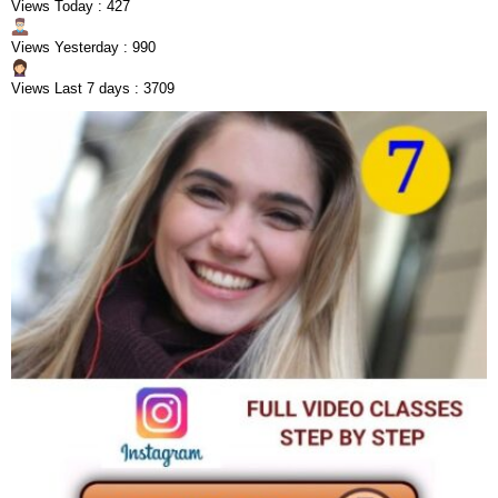
Views Today : 427
Views Yesterday : 990
Views Last 7 days : 3709