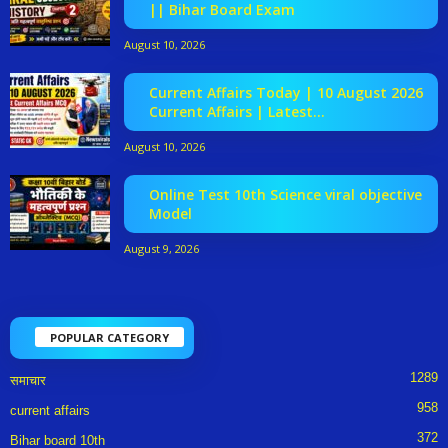
|| Bihar Board Exam
August 10, 2026
Current Affairs Today | 10 August 2026
Current Affairs | Latest...
August 10, 2026
Online Test 10th Science viral objective
Model
August 9, 2026
POPULAR CATEGORY
1289
समाचार
958
current affairs
372
Bihar board 10th