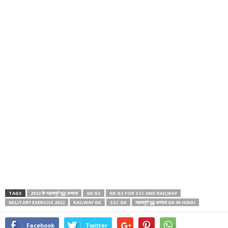
TAGS
2022 के महत्वपूर्ण युद्ध अभ्यास
GK GS
GK GS FOR SSC AND RAILWAY
MILITARY EXERCISE 2022
RAILWAY GK
SSC GK
महत्वपूर्ण युद्ध अभ्यास GK IN HINDI
Facebook
Twitter