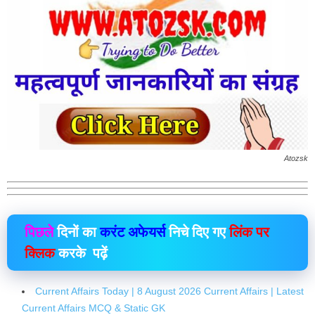
Atozsk
पिछले
दिनों का
करंट अफेयर्स
निचे दिए गए
लिंक पर
क्लिक
करके पढ़ें
Current Affairs Today | 8 August 2026 Current Affairs | Latest
Current Affairs MCQ & Static GK