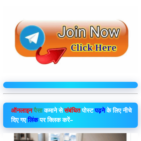
ऑनलाइन
पैसा
कमाने से
संबंधित
पोस्ट
पढ़ने
के लिए नीचे
दिए गए
लिंक
पर क्लिक करें–