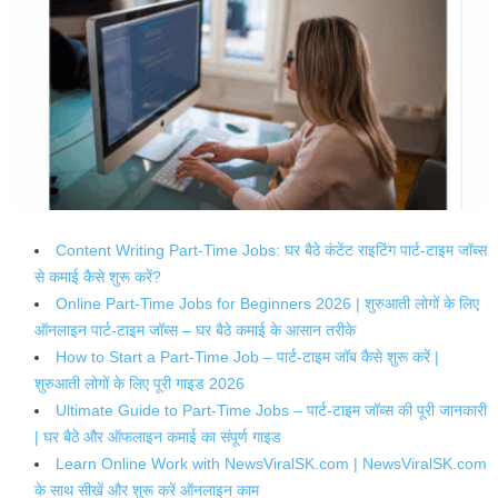
Content Writing Part-Time Jobs: घर बैठे कंटेंट राइटिंग पार्ट-टाइम जॉब्स
से कमाई कैसे शुरू करें?
Online Part-Time Jobs for Beginners 2026 | शुरुआती लोगों के लिए
ऑनलाइन पार्ट-टाइम जॉब्स – घर बैठे कमाई के आसान तरीके
How to Start a Part-Time Job – पार्ट-टाइम जॉब कैसे शुरू करें |
शुरुआती लोगों के लिए पूरी गाइड 2026
Ultimate Guide to Part-Time Jobs – पार्ट-टाइम जॉब्स की पूरी जानकारी
| घर बैठे और ऑफलाइन कमाई का संपूर्ण गाइड
Learn Online Work with NewsViralSK.com | NewsViralSK.com
के साथ सीखें और शुरू करें ऑनलाइन काम