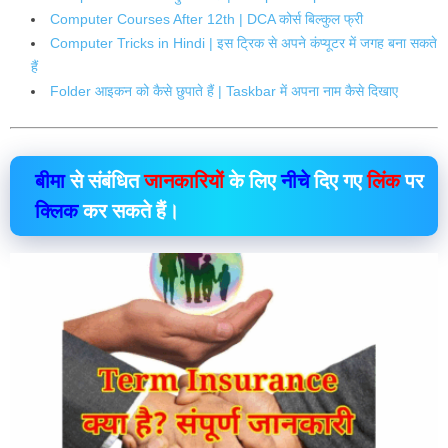
Computer Courses After 12th | DCA कोर्स बिल्कुल फ्री
Computer Tricks in Hindi | इस ट्रिक से अपने कंप्यूटर में जगह बना सकते
हैं
Folder आइकन को कैसे छुपाते हैं | Taskbar में अपना नाम कैसे दिखाए
बीमा
से संबंधित
जानकारियों
के लिए
नीचे
दिए गए
लिंक
पर
क्लिक
कर सकते हैं।