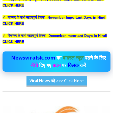
CLICK HERE
✓ नवम्बर के सभी महत्वपूर्ण दिवस | November Important Days in Hindi
CLICK HERE
✓ दिसम्बर के सभी महत्वपूर्ण दिवस | December Important Days in Hindi
CLICK HERE
Newsviralsk.com
का
वाइरल न्यूज़
पढ़ने के लिए
नीचे
दिए गए
बटन
पर
क्लिक
करें
Viral News पढ़ें >>> Click Here