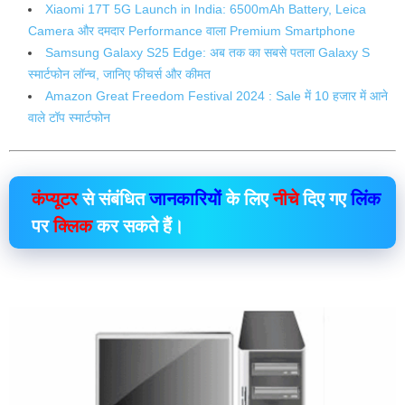
Xiaomi 17T 5G Launch in India: 6500mAh Battery, Leica
Camera और दमदार Performance वाला Premium Smartphone
Samsung Galaxy S25 Edge: अब तक का सबसे पतला Galaxy S
स्मार्टफोन लॉन्च, जानिए फीचर्स और कीमत
Amazon Great Freedom Festival 2024 : Sale में 10 हजार में आने
वाले टॉप स्मार्टफोन
कंप्यूटर
से संबंधित
जानकारियों
के लिए
नीचे
दिए गए
लिंक
पर
क्लिक
कर सकते हैं।