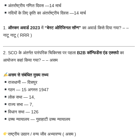
अंतर्राष्ट्रीय गणित दिवस —14 मार्च
नदियों के लिए कृति का अंतर्राष्ट्रीय दिवस —14 मार्च
1.
ऑस्कर अवार्ड 2023
में
“बेस्ट ओरिजिनल
सॉन्ग”
का अवार्ड किसे दिया गया? – –
नाटू नाटू ( RRR )
2. SCO के अंतर्गत पारंपरिक चिकित्सा पर पहला
B2B कॉन्फिडेंस एंड एक्सपो
का
आयोजन कहां किया गया? – – असम
असम से संबंधित मुख्य तथ्य
राजधानी — दिसपुर
गठन — 15 अगस्त 1947
लोक सभा — 14,
राज्य सभा — 7,
विधान सभा — 126
उच्च न्यायालय — गुवाहाटी उच्च न्यायालय
राष्ट्रीय उद्यान / वन्य जीव अभ्यारण्य ( असम )