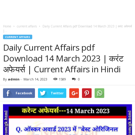
Home
current affairs
Daily Current Affairs pdf Download 14 March 2023 | करंट अफेयर्स
|...
CURRENT AFFAIRS
Daily Current Affairs pdf
Download 14 March 2023 | करंट
अफेयर्स | Current Affairs in Hindi
By
admin
-
March 14, 2023
1589
0
Facebook
Twitter