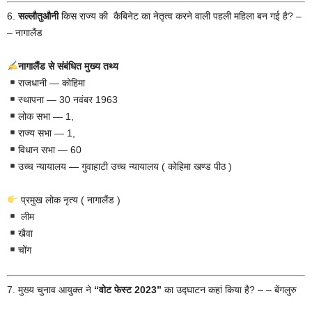
6.
सल्लौतुऔनी
किस राज्य की कैबिनेट का नेतृत्व करने वाली पहली महिला बन गई है? –
– नागालैंड
नागालैंड से संबंधित मुख्य तथ्य
राजधानी — कोहिमा
स्थापना — 30 नवंबर 1963
लोक सभा — 1,
राज्य सभा — 1,
विधान सभा — 60
उच्च न्यायालय — गुवाहाटी उच्च न्यायालय ( कोहिमा खण्ड पीठ )
प्रमुख लोक नृत्य ( नागालैंड )
लीम
खैवा
चोंग
7. मुख्य चुनाव आयुक्त ने
“वोट फेस्ट 2023”
का उद्घाटन कहां किया है? – – बेंगलुरु