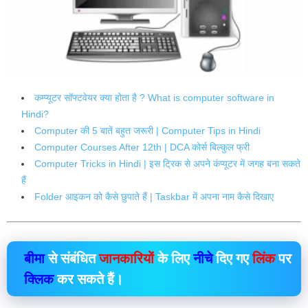
कम्प्यूटर सॉफ्टवेयर क्या होता है ? What is computer software in
Hindi?
Computer की 5 बातें बहुत जरूरी | Computer Tips in Hindi
Computer Courses After 12th | DCA कोर्स बिल्कुल फ्री
Computer Tricks in Hindi | इस ट्रिक से अपने कंप्यूटर में जगह बना सकते
हैं
Folder आइकन को कैसे छुपाते हैं | Taskbar में अपना नाम कैसे दिखाए
बीमा
से संबंधित
जानकारियों
के लिए
नीचे
दिए गए
लिंक
पर
क्लिक
कर सकते हैं।