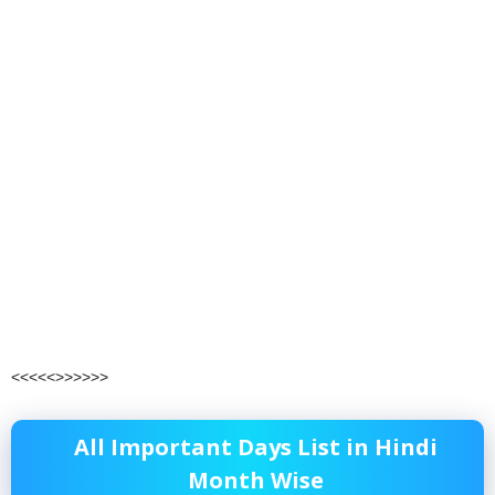
<<<<<>>>>>>
All Important Days List in Hindi
Month Wise