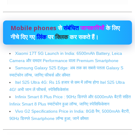
Mobile phones
से
संबंधित
जानकारियों
के लिए
नीचे दिए गए
लिंक
पर
क्लिक
कर सकते हैं।
Xiaomi 17T 5G Launch in India: 6500mAh Battery, Leica
Camera और दमदार Performance वाला Premium Smartphone
Samsung Galaxy S25 Edge: अब तक का सबसे पतला Galaxy S
स्मार्टफोन लॉन्च, जानिए फीचर्स और कीमत
Itel S25 Ultra 4G: Rs 15 हजार से कम में लॉन्‍च होगा Itel S25 Ultra
4G! अभी जान लें फीचर्स, स्‍पेसिफ‍िकेशंस
Infinix Smart 8 Plus Price : 90Hz डिस्प्ले और 6000mAh बैटरी सहित
Infinix Smart 8 Plus स्मार्टफोन हुआ लॉन्च, जानिए स्पेसिफिकेशन
Vivo G2 Specifications Price in India: 8GB रैम, 5000mAh बैटरी,
90Hz डिस्प्ले Smartphone लॉन्च हुआ, जानें कीमत