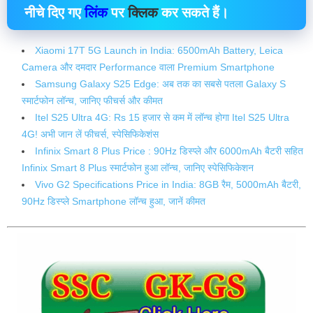
नीचे दिए गए
लिंक
पर
क्लिक
कर सकते हैं।
Xiaomi 17T 5G Launch in India: 6500mAh Battery, Leica
Camera और दमदार Performance वाला Premium Smartphone
Samsung Galaxy S25 Edge: अब तक का सबसे पतला Galaxy S
स्मार्टफोन लॉन्च, जानिए फीचर्स और कीमत
Itel S25 Ultra 4G: Rs 15 हजार से कम में लॉन्‍च होगा Itel S25 Ultra
4G! अभी जान लें फीचर्स, स्‍पेसिफ‍िकेशंस
Infinix Smart 8 Plus Price : 90Hz डिस्प्ले और 6000mAh बैटरी सहित
Infinix Smart 8 Plus स्मार्टफोन हुआ लॉन्च, जानिए स्पेसिफिकेशन
Vivo G2 Specifications Price in India: 8GB रैम, 5000mAh बैटरी,
90Hz डिस्प्ले Smartphone लॉन्च हुआ, जानें कीमत