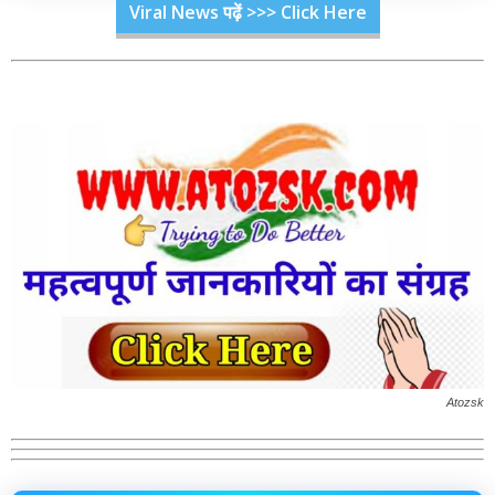
Viral News पढ़ें >>> Click Here
Atozsk