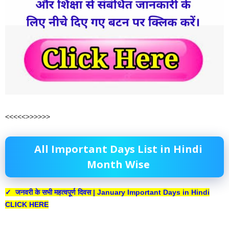
<<<<<>>>>>>
All Important Days List in Hindi
Month Wise
✓ जनवरी के सभी महत्वपूर्ण दिवस | January Important Days in Hindi
CLICK HERE