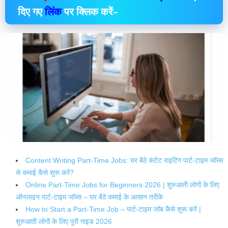
दिए गए
लिंक
पर क्लिक करें–
Content Writing Part-Time Jobs: घर बैठे कंटेंट राइटिंग पार्ट-टाइम जॉब्स
से कमाई कैसे शुरू करें?
Online Part-Time Jobs for Beginners 2026 | शुरुआती लोगों के लिए
ऑनलाइन पार्ट-टाइम जॉब्स – घर बैठे कमाई के आसान तरीके
How to Start a Part-Time Job – पार्ट-टाइम जॉब कैसे शुरू करें |
शुरुआती लोगों के लिए पूरी गाइड 2026