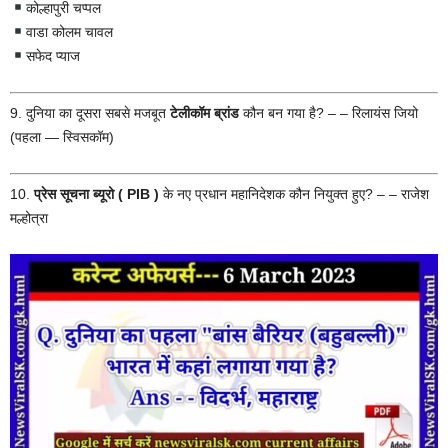
कोल्हापुरी चप्पल
वाडा कोलम चावल
सफेद प्याज
9. दुनिया का दूसरा सबसे मजबूत
टेलीकॉम ब्रांड
कौन बन गया है? – – रिलायंस जियो
(पहला — स्विसकॉम)
10.
प्रेस सूचना ब्यूरो ( PIB )
के नए प्रधान महानिदेशक कौन नियुक्त हुए? – – राजेश
मल्होत्रा