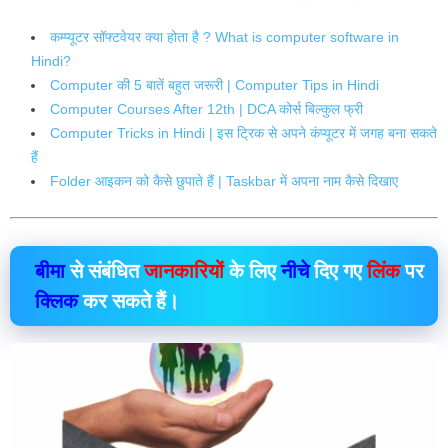
कम्प्यूटर सॉफ्टवेयर क्या होता है ? What is computer software in
Hindi?
Computer की 5 बातें बहुत जरूरी | Computer Tips in Hindi
Computer Courses After 12th | DCA कोर्स बिल्कुल फ्री
Computer Tricks in Hindi | इस ट्रिक से अपने कंप्यूटर में जगह बना सकते
हैं
Folder आइकन को कैसे छुपाते हैं | Taskbar में अपना नाम कैसे दिखाए
बीमा
से संबंधित
जानकारियों
के लिए
नीचे
दिए गए
लिंक
पर
क्लिक
कर सकते हैं।