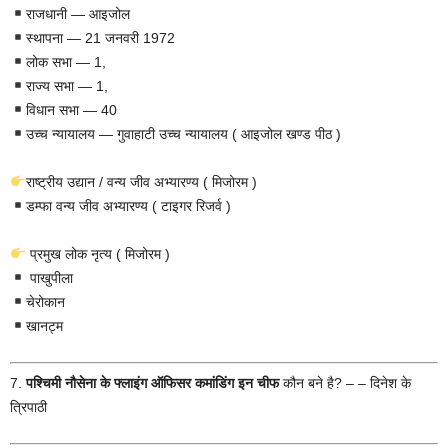
राजधानी — आइजोल
स्थापना — 21 जनवरी 1972
लोक सभा — 1,
राज्य सभा — 1,
विधान सभा — 40
उच्च न्यायालय — गुवाहाटी उच्च न्यायालय ( आइजोल खण्ड पीठ )
राष्ट्रीय उद्यान / वन्य जीव अभ्यारण्य ( मिजोरम )
डम्फा वन्य जीव अभ्यारण्य ( टाइगर रिजर्व )
प्रमुख लोक नृत्य ( मिजोरम )
पाखुपीला
चेरोकान
खानट्म
7.
पश्चिमी नौसेना के फ्लाइंग ऑफिसर कमांडिंग इन चीफ
कौन बने है? – – दिनेश के
त्रिपाठी