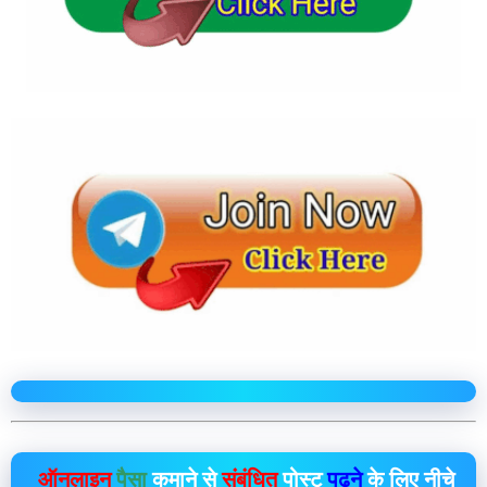
ऑनलाइन
पैसा
कमाने से
संबंधित
पोस्ट
पढ़ने
के लिए नीचे