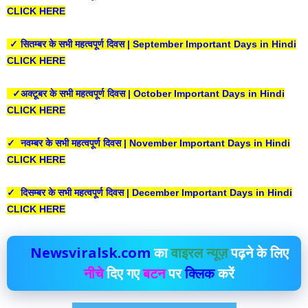
CLICK HERE
✓ सितम्बर के सभी महत्वपूर्ण दिवस | September Important Days in Hindi
CLICK HERE
✓अक्टूबर के सभी महत्वपूर्ण दिवस | October Important Days in Hindi
CLICK HERE
✓ नवम्बर के सभी महत्वपूर्ण दिवस | November Important Days in Hindi
CLICK HERE
✓ दिसम्बर के सभी महत्वपूर्ण दिवस | December Important Days in Hindi
CLICK HERE
Newsviralsk.com
का
वाइरल न्यूज़
पढ़ने के लिए
नीचे
दिए गए
बटन
पर
क्लिक
करें