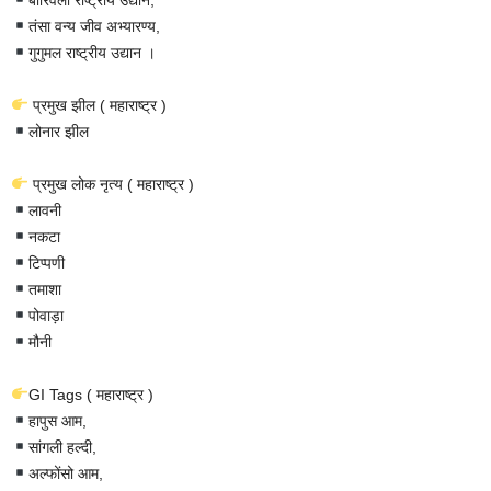
तंसा वन्य जीव अभ्यारण्य,
गुगुमल राष्ट्रीय उद्यान ।
प्रमुख झील ( महाराष्ट्र )
लोनार झील
प्रमुख लोक नृत्य ( महाराष्ट्र )
लावनी
नकटा
टिप्पणी
तमाशा
पोवाड़ा
मौनी
GI Tags ( महाराष्ट्र )
हापुस आम,
सांगली हल्दी,
अल्फोंसो आम,