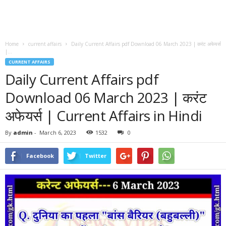
Home
current affairs
Daily Current Affairs pdf Download 06 March 2023 | करंट अफेयर्स
|...
CURRENT AFFAIRS
Daily Current Affairs pdf
Download 06 March 2023 | करंट
अफेयर्स | Current Affairs in Hindi
By
admin
-
March 6, 2023
1532
0
Facebook
Twitter