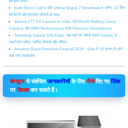
की होगी बचत
boAt Storm Call 4 और Ultima Vogue 2 Smartwatch लॉन्च: 12 दिन
की बैटरी और शानदार फीचर्स के साथ
Xiaomi 17T 5G Launch in India: 6500mAh Battery, Leica
Camera और दमदार Performance वाला Premium Smartphone
Samsung Galaxy S25 Edge: अब तक का सबसे पतला Galaxy S
स्मार्टफोन लॉन्च, जानिए फीचर्स और कीमत
Amazon Great Freedom Festival 2024 : Sale में 10 हजार में आने
वाले टॉप स्मार्टफोन
कंप्यूटर
से संबंधित
जानकारियों
के लिए
नीचे
दिए गए
लिंक
पर
क्लिक
कर सकते हैं।