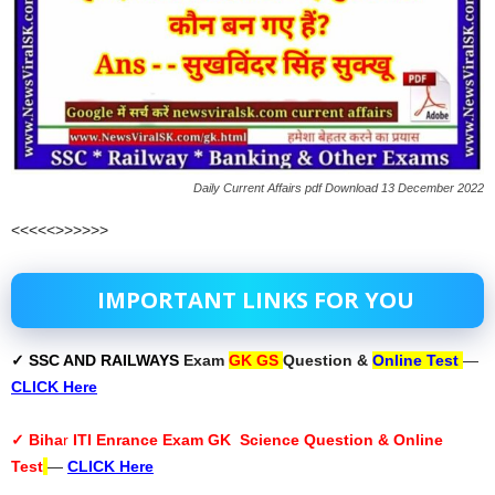
Daily Current Affairs pdf Download 13 December 2022
<<<<<>>>>>>
IMPORTANT LINKS FOR YOU
✓ SSC AND RAILWAYS
Exam
GK GS
Question &
Online Test
—
CLICK Here
✓ Biha
r
ITI Enrance Exam GK Science Question & Online
Test
—
CLICK Here