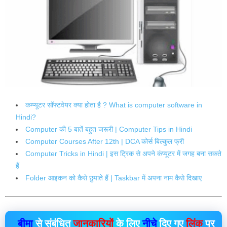
कम्प्यूटर सॉफ्टवेयर क्या होता है ? What is computer software in
Hindi?
Computer की 5 बातें बहुत जरूरी | Computer Tips in Hindi
Computer Courses After 12th | DCA कोर्स बिल्कुल फ्री
Computer Tricks in Hindi | इस ट्रिक से अपने कंप्यूटर में जगह बना सकते
हैं
Folder आइकन को कैसे छुपाते हैं | Taskbar में अपना नाम कैसे दिखाए
बीमा
से संबंधित
जानकारियों
के लिए
नीचे
दिए गए
लिंक
पर