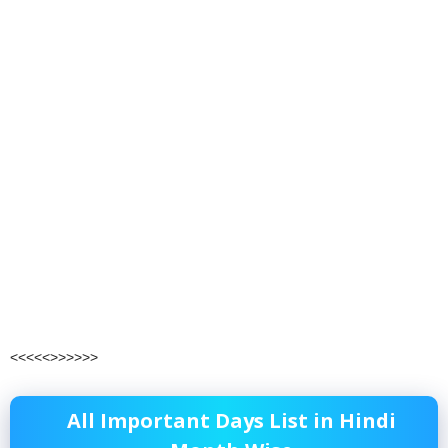
<<<<<>>>>>>
All Important Days List in Hindi