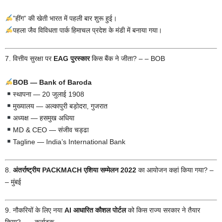
”हींग” की खेती भारत में पहली बार शुरू हुई।
पहला जैव विविधता पार्क हिमाचल प्रदेश के मंडी में बनाया गया।
7. वित्तीय सुरक्षा पर
EAG पुरस्कार
किस बैंक ने जीता? – – BOB
BOB — Bank of Baroda
स्थापना — 20 जुलाई 1908
मुख्यालय — अल्कापुरी बड़ोदरा, गुजरात
अध्यक्ष — हसमुख अधिया
MD & CEO — संजीव चड्ढा
Tagline — India’s International Bank
8.
अंतर्राष्ट्रीय PACKMACH एशिया सम्मेलन 2022
का आयोजन कहां किया गया? –
– मुंबई
9. नौकरियों के लिए नया
AI आधारित कौशल पोर्टल
को किस राज्य सरकार ने तैयार
किया? – – कर्नाटक