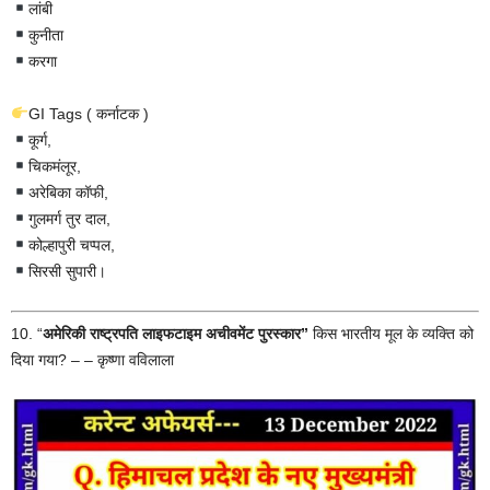
लांबी
कुनीता
करगा
GI Tags ( कर्नाटक )
कूर्ग,
चिकमंलूर,
अरेबिका कॉफी,
गुलमर्ग तुर दाल,
कोल्हापुरी चप्पल,
सिरसी सुपारी।
10. “
अमेरिकी राष्ट्रपति लाइफटाइम अचीवमेंट पुरस्कार”
किस भारतीय मूल के व्यक्ति को
दिया गया? – – कृष्णा वविलाला