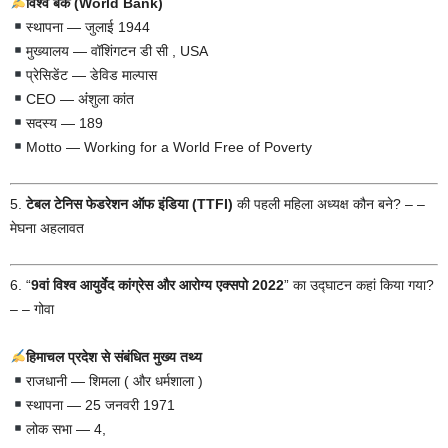
विश्व बैंक (World Bank)
स्थापना — जुलाई 1944
मुख्यालय — वॉशिंगटन डी सी , USA
प्रेसिडेंट — डेविड माल्पास
CEO — अंंशुला कांत
सदस्य — 189
Motto — Working for a World Free of Poverty
5.
टेबल टेनिस फेडरेशन ऑफ इंडिया (TTFI)
की पहली महिला अध्यक्ष कौन बने? – –
मेघना अहलावत
6. “
9वां विश्व आयुर्वेद कांग्रेस और आरोग्य एक्सपो 2022
” का उद्घाटन कहां किया गया?
– – गोवा
हिमाचल प्रदेश से संबंधित मुख्य तथ्य
राजधानी — शिमला ( और धर्मशाला )
स्थापना — 25 जनवरी 1971
लोक सभा — 4,