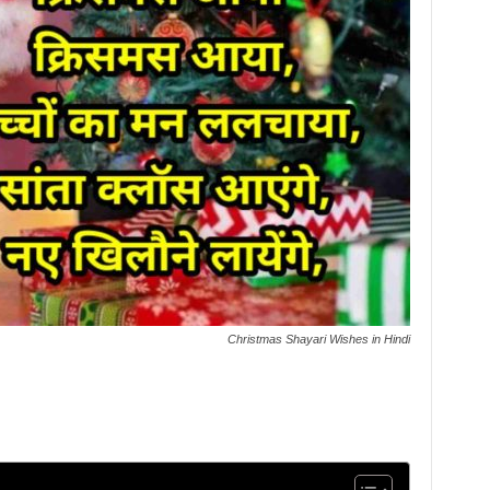
Christmas Shayari Wishes in Hindi