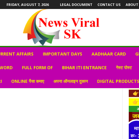
FRIDAY, AUGUST 7, 2026
LEGAL DOCUMENT
CONTACT US
ABOUT
RRENT AFFAIRS
IMPORTANT DAYS
AADHAAR CARD
G
 WORD
FULL FORM OF
BIHAR ITI ENTRANCE
गेस्ट पोस्ट
I
ONLINE पैसा कमाए
अपना ऑनलाइन दुकान
DIGITAL PRODUCT