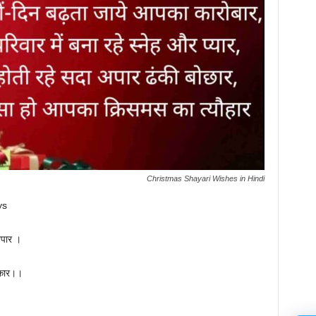
Christmas Shayari Wishes in Hindi
ys
अपार ।
वीकार।।