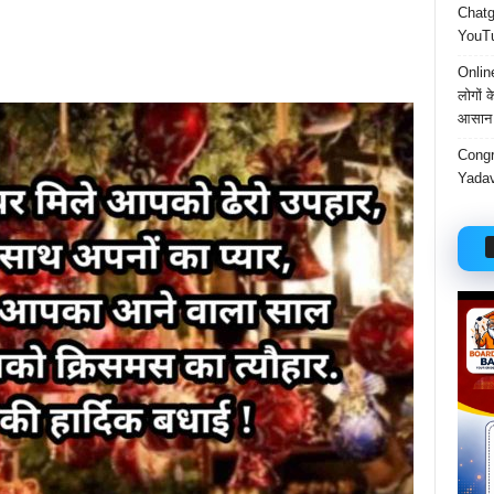
Chatgp
YouTu
Onlin
लोगों 
आसान 
Congr
Yadav