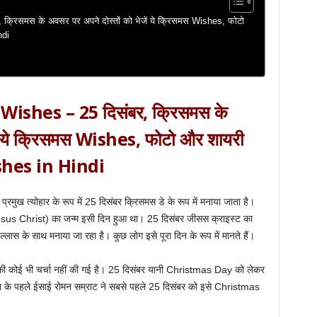
रिसमस के अवसर पर अपने दोस्तों को भेजें ये क्रिसमस Wishes, फोटो
ndi
shes – 25 दिसंबर, क्रिसमस के
ें ये क्रिसमस Wishes, फोटो और शायरी
hes in Hindi
त्योहार के रूप में 25 दिसंबर क्रिसमस डे के रूप में मनाया जाता है।
(Jesus Christ) का जन्म इसी दिन हुआ था। 25 दिसंबर जीसस क्राइस्ट का
षोल्लास के साथ मनाया जा रहा है। कुछ लोग इसे पूरा दिन के रूप में मानते हैं।
न्म की कोई भी चर्चा नहीं की गई है। 25 दिसंबर यानी Christmas Day को लेकर
 रोमन के पहले ईसाई रोमन सम्राट ने सबसे पहले 25 दिसंबर को इसे Christmas