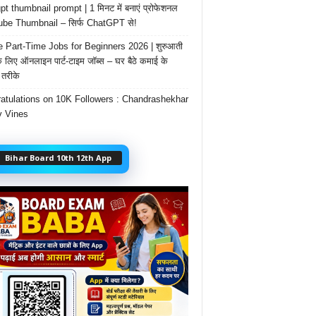
t thumbnail prompt | 1 मिनट में बनाएं प्रोफेशनल
be Thumbnail – सिर्फ ChatGPT से!
e Part-Time Jobs for Beginners 2026 | शुरुआती
के लिए ऑनलाइन पार्ट-टाइम जॉब्स – घर बैठे कमाई के
तरीके
atulations on 10K Followers : Chandrashekhar
 Vines
Bihar Board 10th 12th App