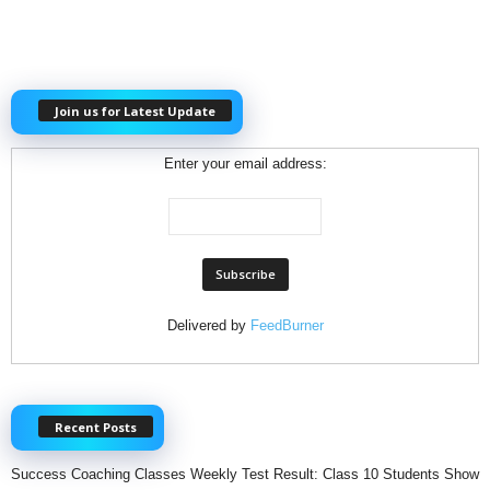
Join us for Latest Update
Enter your email address:
Delivered by
FeedBurner
Recent Posts
Success Coaching Classes Weekly Test Result: Class 10 Students Show