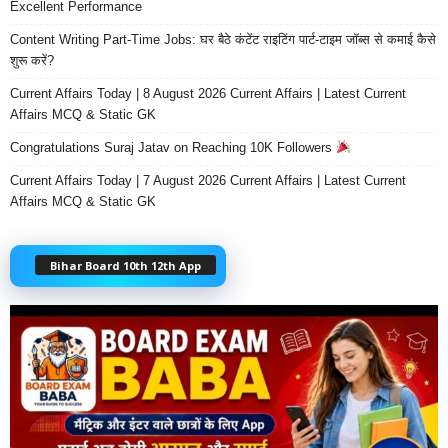
Excellent Performance
Content Writing Part-Time Jobs: घर बैठे कंटेंट राइटिंग पार्ट-टाइम जॉब्स से कमाई कैसे
शुरू करें?
Current Affairs Today | 8 August 2026 Current Affairs | Latest Current
Affairs MCQ & Static GK
Congratulations Suraj Jatav on Reaching 10K Followers
Current Affairs Today | 7 August 2026 Current Affairs | Latest Current
Affairs MCQ & Static GK
Bihar Board 10th 12th App