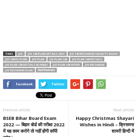
TAGS
JIO
JIO 149 PLAN DETAILS 2021
JIO 149 RECHARGE VALIDITY 20 DAY
JIO 149 RS PLAN
JIO PLAN
JIO PLAN 149
JIO PLAN 149 DETAILS
JIO PLAN 149 DETAILS IN HINDI
JIO PLAN 149 OFFER
JIO RECHARGE
JIO RECHARGE PLAN
जिओ रिचार्ज प्लान
Facebook
Twitter
Previous article
Next article
BSEB Bihar Board Exam
Happy Christmas Shayari
2022 — बिहार बोर्ड की परीक्षा 2022
Wishes in Hindi – क्रिसमस
में यह काम करोगे तो नहीं होंगी कॉपी
शायरी हिन्दी में