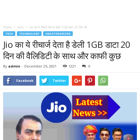
Home
tech
Jio का ये रीचार्ज देता है डेली 1GB डाटा 20 दिन की...
TECH
TECHNOLOGY
UNCATEGORIZED
Jio का ये रीचार्ज देता है डेली 1GB डाटा 20
दिन की वैलिडिटी के साथ और काफी कुछ
By
admin
-
December 25, 2021
1221
0
Facebook
Twitter