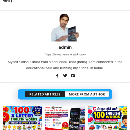
जांच।
admin
https://www.newsviralsk.com
Myself Satish Kumar from Madhubani Bihar (India). I am connected in the
educational field and running my tutorial at home.
RELATED ARTICLES
MORE FROM AUTHOR