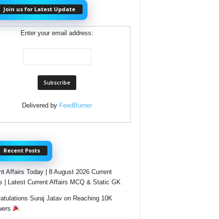
Join us for Latest Update
Enter your email address:
Delivered by
FeedBurner
Recent Posts
nt Affairs Today | 8 August 2026 Current
rs | Latest Current Affairs MCQ & Static GK
atulations Suraj Jatav on Reaching 10K
wers