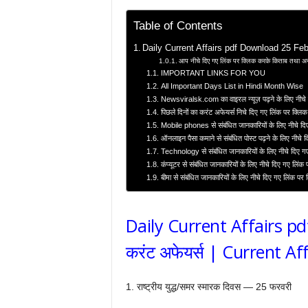
Table of Contents
Daily Current Affairs pdf Download 25 Febru
आप नीचे दिए गए लिंक पर क्लिक करके किताब तथा अन्
IMPORTANT LINKS FOR YOU
All Important Days List in Hindi Month Wise
Newsviralsk.com का वाइरल न्यूज़ पढ़ने के लिए नीचे 
पिछले दिनों का करंट अफेयर्स निचे दिए गए लिंक पर क्लिक
Mobile phones से संबंधित जानकारियों के लिए नीचे दि
ऑनलाइन पैसा कमाने से संबंधित पोस्ट पढ़ने के लिए नीचे 
Technology से संबंधित जानकारियों के लिए नीचे दिए ग
कंप्यूटर से संबंधित जानकारियों के लिए नीचे दिए गए लिंक
बीमा से संबंधित जानकारियों के लिए नीचे दिए गए लिंक पर
Daily Current Affairs p
करंट अफेयर्स | Current Aff
1. राष्ट्रीय युद्ध/समर स्मारक दिवस — 25 फरवरी