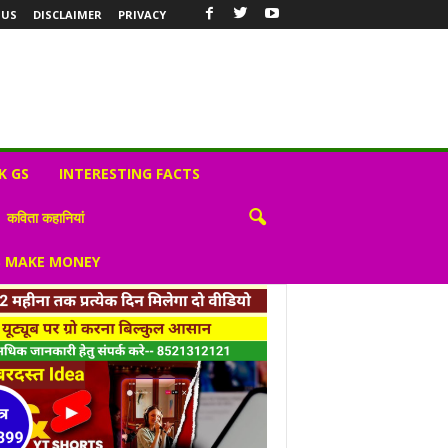
 US
DISCLAIMER
PRIVACY
K GS
INTERESTING FACTS
कविता कहानियां
S MAKE MONEY