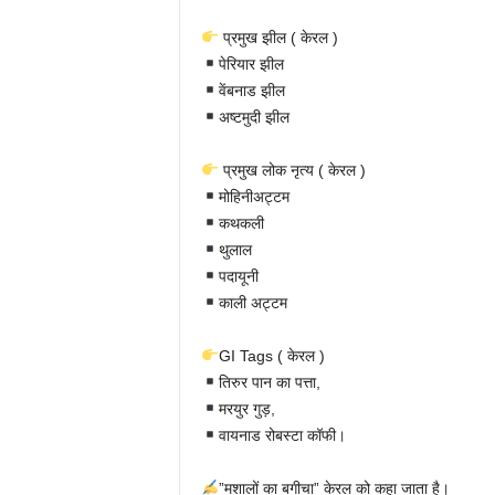
प्रमुख झील ( केरल )
पेरियार झील
वेंबनाड झील
अष्टमुदी झील
प्रमुख लोक नृत्य ( केरल )
मोहिनीअट्टम
कथकली
थुलाल
पदायूनी
काली अट्टम
GI Tags ( केरल )
तिरुर पान का पत्ता,
मरयुर गुड़,
वायनाड रोबस्टा कॉफी।
”मशालों का बगीचा” केरल को कहा जाता है।