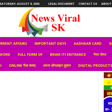
SATURDAY, AUGUST 8, 2026
LEGAL DOCUMENT
CONTACT US
ABOUT
RRENT AFFAIRS
IMPORTANT DAYS
AADHAAR CARD
G
 WORD
FULL FORM OF
BIHAR ITI ENTRANCE
गेस्ट पोस्ट
I
ONLINE पैसा कमाए
अपना ऑनलाइन दुकान
DIGITAL PRODUCT