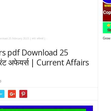
Grow 
nload 25 February 2023 | करंट अफेयर्स |...
irs pdf Download 25
ट अफेयर्स | Current Affairs
0
er