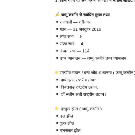
1. किस राज्य की सभी ग्राम पंचायतों में
सोशल ऑडिट
क
जम्मू कश्मीर से संबंधित मुख्य तथ्य
राजधानी — श्रीनगर
गठन — 31 अक्टूबर 2019
लोक सभा — 5
राज्य सभा — 4
विधान सभा — 114
उच्च न्यायालय — जम्मू कश्मीर उच्च न्यायालय
राष्ट्रीय उद्यान / वन्य जीव अभ्यारण्य ( जम्मू कश्मीर 
दाचीग्राम राष्ट्रीय उद्यान
किश्तवाड़ राष्ट्रीय उद्यान,
डॉ सलीम अली राष्ट्रीय उद्यान।
प्रमुख झील ( जम्मू कश्मीर )
डल झील
वूलर झील
मानसबल झील