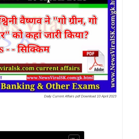
Daily Current Affairs pdf Download 10 April 2023