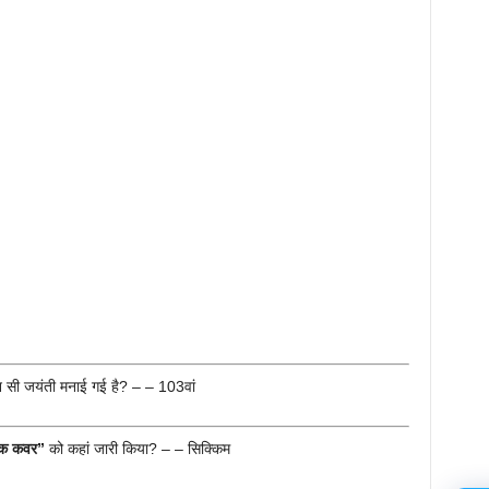
न सी जयंती मनाई गई है? – – 103वां
निक कवर”
को कहां जारी किया? – – सिक्किम