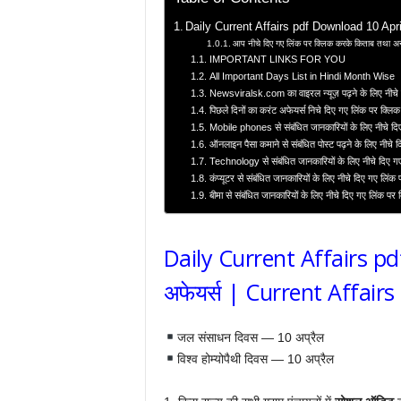
Daily Current Affairs pdf Download 10 April 
आप नीचे दिए गए लिंक पर क्लिक करके किताब तथा अन्
IMPORTANT LINKS FOR YOU
All Important Days List in Hindi Month Wise
Newsviralsk.com का वाइरल न्यूज़ पढ़ने के लिए नीचे 
पिछले दिनों का करंट अफेयर्स निचे दिए गए लिंक पर क्लिक
Mobile phones से संबंधित जानकारियों के लिए नीचे दि
ऑनलाइन पैसा कमाने से संबंधित पोस्ट पढ़ने के लिए नीचे 
Technology से संबंधित जानकारियों के लिए नीचे दिए ग
कंप्यूटर से संबंधित जानकारियों के लिए नीचे दिए गए लिंक
बीमा से संबंधित जानकारियों के लिए नीचे दिए गए लिंक पर
Daily Current Affairs p
अफेयर्स | Current Affairs
जल संसाधन दिवस — 10 अप्रैल
विश्व होम्योपैथी दिवस — 10 अप्रैल