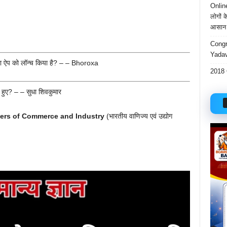
Onlin
लोगों 
आसान 
Congr
Yadav
ौन सा ऐप को लॉन्च किया है? – – Bhoroxa
2018 
 हुए? – – सुधा शिवकुमार
bers of Commerce and Industry
(भारतीय वाणिज्य एवं उद्योग