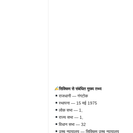
सिक्किम से संबंधित मुख्य तथ्य
राजधानी — गंगटोक
स्थापना — 15 मई 1975
लोक सभा — 1,
राज्य सभा — 1,
विधान सभा — 32
उच्च न्यायालय — सिक्किम उच्च न्यायालय