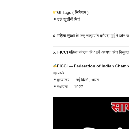
GI Tags ( सिक्किम )
डले खुर्शीनी मिर्च
4.
महिला सुरक्षा
के लिए राष्ट्रपति द्रौपदी मुर्मू ने क
5.
FICCI
महिला संगठन की 40वें अध्यक्ष कौन नियुक्त
FICCI — Federation of Indian Cham
महासंघ)
मुख्यालय — नई दिल्ली, भारत
स्थापना — 1927