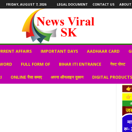
FRIDAY, AUGUST 7, 2026
LEGAL DOCUMENT
CONTACT US
ABOUT
RRENT AFFAIRS
IMPORTANT DAYS
AADHAAR CARD
G
 WORD
FULL FORM OF
BIHAR ITI ENTRANCE
गेस्ट पोस्ट
I
ONLINE पैसा कमाए
अपना ऑनलाइन दुकान
DIGITAL PRODUCT