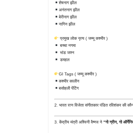
शेषनाग झील
अनंतनाग झील
बेरीनाग झील
नागिन झील
प्रमुख लोक नृत्य ( जम्मू कश्मीर )
बच्चा नगमा
भांड जश्न
डमहल
GI Tags ( जम्मू कश्मीर )
कश्मीर कालीन
बसोहली पेंटिंग
2. भारत रत्न विजेता संगीतकार पंडित रविशंकर की कौ
3. केंद्रीय मंत्री अश्विनी वैष्णव ने
“गो ग्रीन
,
गो ऑर्गे