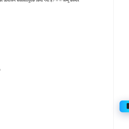
ा आयोजन सफलतापूर्वक किया गया है? – – जम्मू कश्मीर
)