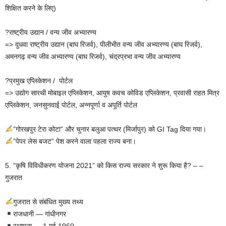
शिक्षित करने के लिए)
?राष्ट्रीय उद्यान / वन्य जीव अभ्यारण्य
=> दुधवा राष्ट्रीय उद्यान (बाघ रिजर्व), पीलीभीत वन्य जीव अभ्यारण्य (बाघ रिजर्व),
अमनगढ़ वन्य जीव अभ्यारण्य (बाघ रिजर्व), चंद्रप्रभा वन्य जीव अभ्यारण्य
?प्रमुख एप्लिकेशन / पोर्टल
=> उद्योग सारथी मोबाइल एप्लिकेशन, आयुष कवच कोविड एप्लिकेशन, प्रवासी राहत मित्र
एप्लिकेशन, जनसुनवाई पोर्टल, अन्नपूर्णा व अपूर्ति पोर्टल
”गोरखपुर टेरा कोटा” और चुनार बलुआ पत्थर (मिर्जापुर) को GI Tag दिया गया।
”पेपर लेस बजट” पेश करने वाला पहला राज्य बना।
5. “कृषि विविधीकरण योजना 2021” को किस राज्य सरकार ने शुरू किया है? – –
गुजरात
गुजरात से संबंधित मुख्य तथ्य
राजधानी — गांधीनगर
स्थापना — 1 मई 1960