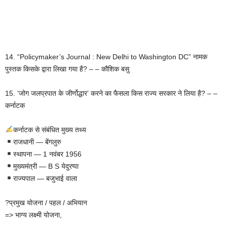
14. “Policymaker’s Journal : New Delhi to Washington DC” नामक
पुस्तक किसके द्वारा लिखा गया है? – – कौशिक बसु
15. ‘जोग जलप्रपात के जीर्णोद्धार’ करने का फैसला किस राज्य सरकार ने लिया है? – –
कर्नाटक
कर्नाटक से संबंधित मुख्य तथ्य
राजधानी — बेंगलुरु
स्थापना — 1 नवंबर 1956
मुख्यमंत्री — B S येदुरप्पा
राज्यपाल — बजुभाई वाला
?प्रमुख योजना / पहल / अभियान
=> भाग्य लक्ष्मी योजना,