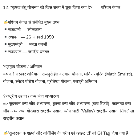
12. “कृषक बंधु योजना” को किस राज्य में शुरू किया गया है? – – पश्चिम बंगाल
पश्चिम बंगाल से संबंधित मुख्य तथ्य
राजधानी — कोलकाता
स्थापना — 26 जनवरी 1950
मुख्यमंत्री — ममता बनर्जी
राज्यपाल — जगदीप धनगढ़
?प्रमुख योजना / अभियान
=> द्वारे सरकार अभियान, राजपुरोहित कल्याण योजना, मातिर स्मृस्ति (Matir Smristi),
योजना, स्नेहर पोरोश योजना, प्रोचेष्टा योजना, पथश्री अभियान
?राष्ट्रीय उद्यान / वन्य जीव अभ्यारण्य
=> सुंदरवन वन्य जीव अभ्यारण्य, बुक्सा वन्य जीव अभ्यारण्य (बाघ रिजर्व), महानन्दा वन्य
जीव अभ्यारण्य, गोरूमारा राष्ट्रीय उद्यान, न्योरा घाटी (Valley) राष्ट्रीय उद्यान, सिंगालीला
राष्ट्रीय उद्यान
’सुन्दरवन के शहद’ और दार्जिलिंग के ‘ग्रीन एवं व्हाइट टी’ को GI Tag दिया गया है।