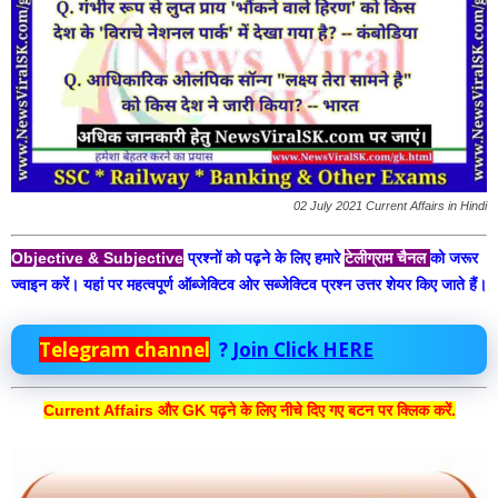
02 July 2021 Current Affairs in Hindi
Objective & Subjective
प्रश्नों को पढ़ने के लिए हमारे
टेलीग्राम चैनल
को जरूर
ज्वाइन करें। यहां पर महत्वपूर्ण ऑब्जेक्टिव ओर सब्जेक्टिव प्रश्न उत्तर शेयर किए जाते हैं।
Telegram channel
?
Join Click HERE
Current Affairs और GK पढ़ने के लिए नीचे दिए गए बटन पर क्लिक करें.