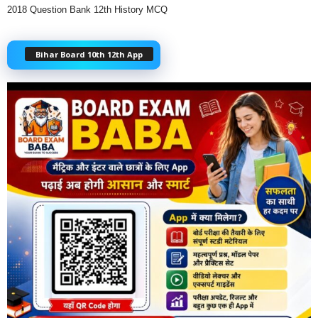
2018 Question Bank 12th History MCQ
Bihar Board 10th 12th App