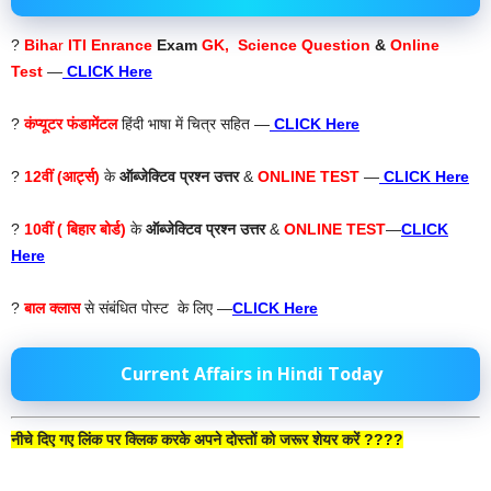
?
Biha
r
ITI Enrance
Exam
GK, Science Question
&
Online
Test
—
CLICK Here
?
कंप्यूटर फंडामेंटल
हिंदी भाषा में चित्र सहित —
CLICK Here
?
12वीं (आर्ट्स)
के
ऑब्जेक्टिव प्रश्न उत्तर
&
ONLINE TEST
—
CLICK Here
?
10वीं ( बिहार बोर्ड)
के
ऑब्जेक्टिव प्रश्न उत्तर
&
ONLINE TEST
—
CLICK
Here
?
बाल क्लास
से संबंधित पोस्ट के लिए —
CLICK Here
Current Affairs in Hindi Today
नीचे दिए गए लिंक पर क्लिक करके अपने दोस्तों को जरूर शेयर करें ????