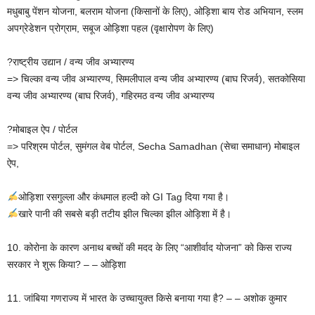
मधुबाबु पेंशन योजना, बलराम योजना (किसानों के लिए), ओड़िशा बाय रोड अभियान, स्लम
अपग्रेडेशन प्रोग्राम, सबूज ओड़िशा पहल (वृक्षारोपण के लिए)
?राष्ट्रीय उद्यान / वन्य जीव अभ्यारण्य
=> चिल्का वन्य जीव अभ्यारण्य, सिमलीपाल वन्य जीव अभ्यारण्य (बाघ रिजर्व), सतकोसिया
वन्य जीव अभ्यारण्य (बाघ रिजर्व), गहिरमठ वन्य जीव अभ्यारण्य
?मोबाइल ऐप / पोर्टल
=> परिश्रम पोर्टल, सुमंगल वेब पोर्टल, Secha Samadhan (सेचा समाधान) मोबाइल
ऐप,
ओड़िशा रसगुल्ला और कंधमाल हल्दी को GI Tag दिया गया है।
खारे पानी की सबसे बड़ी तटीय झील चिल्का झील ओड़िशा में है।
10. कोरोना के कारण अनाथ बच्चों की मदद के लिए “आशीर्वाद योजना” को किस राज्य
सरकार ने शुरू किया? – – ओड़िशा
11. जांबिया गणराज्य में भारत के उच्चायुक्त किसे बनाया गया है? – – अशोक कुमार