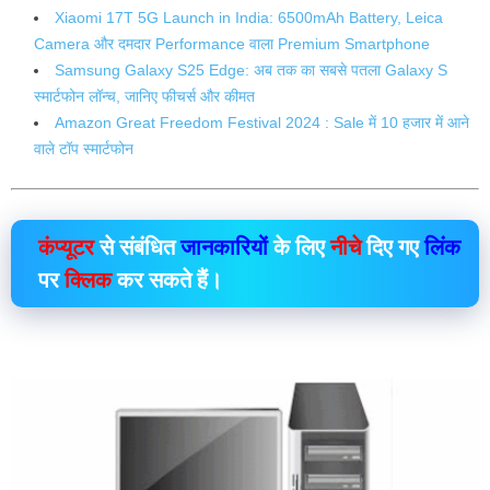
Xiaomi 17T 5G Launch in India: 6500mAh Battery, Leica
Camera और दमदार Performance वाला Premium Smartphone
Samsung Galaxy S25 Edge: अब तक का सबसे पतला Galaxy S
स्मार्टफोन लॉन्च, जानिए फीचर्स और कीमत
Amazon Great Freedom Festival 2024 : Sale में 10 हजार में आने
वाले टॉप स्मार्टफोन
कंप्यूटर
से संबंधित
जानकारियों
के लिए
नीचे
दिए गए
लिंक
पर
क्लिक
कर सकते हैं।