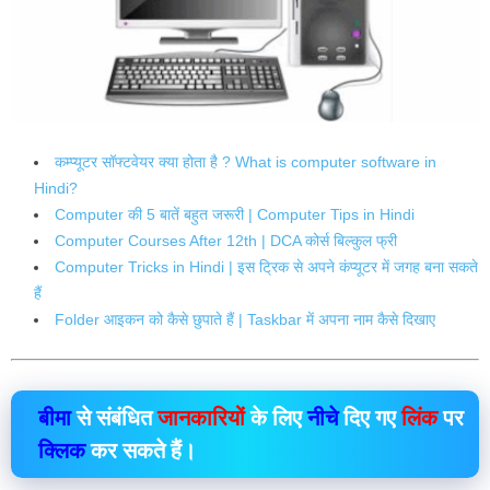
कम्प्यूटर सॉफ्टवेयर क्या होता है ? What is computer software in
Hindi?
Computer की 5 बातें बहुत जरूरी | Computer Tips in Hindi
Computer Courses After 12th | DCA कोर्स बिल्कुल फ्री
Computer Tricks in Hindi | इस ट्रिक से अपने कंप्यूटर में जगह बना सकते
हैं
Folder आइकन को कैसे छुपाते हैं | Taskbar में अपना नाम कैसे दिखाए
बीमा
से संबंधित
जानकारियों
के लिए
नीचे
दिए गए
लिंक
पर
क्लिक
कर सकते हैं।