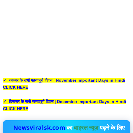
✓ नवम्बर के सभी महत्वपूर्ण दिवस | November Important Days in Hindi
CLICK HERE
✓ दिसम्बर के सभी महत्वपूर्ण दिवस | December Important Days in Hindi
CLICK HERE
Newsviralsk.com
का
वाइरल न्यूज़
पढ़ने के लिए