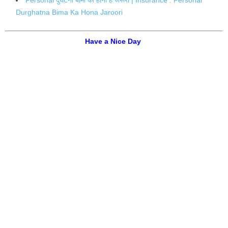
Personal दुर्घटना बीमा का होना है जरूरी | Insurance : Personal
Durghatna Bima Ka Hona Jaroori
Have a Nice Day