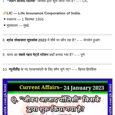
7.
“जीवन आजाद पॉलिसी”
किसके द्वारा शुरू किया गया है? – – LIC
LIC — Life Insurance Corporation of India.
स्थापना — 1 सितम्बर 1956
मुख्यालय — मुंबई
8.
ब्रांड संरक्षकता सूचकांक 2023
में शीर्ष पर कौन रहा है? – – जेनसेन हुआंग
9. भारत का
सबसे गहरा मेट्रो स्टेशन
कहाँ बनाया गया है? – – पुणे
10.
न्यूजीलैंड
के नए प्रधानमंत्री के लिए कौन चुने गए? – – क्रिस हिपकिंस