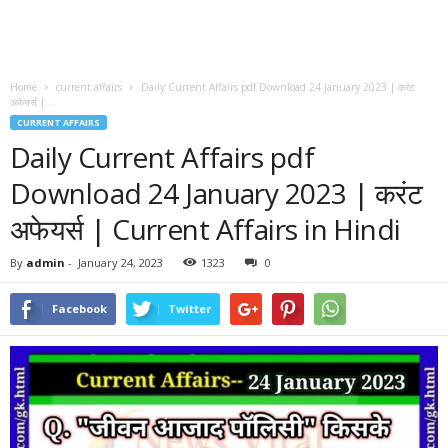
Home
current affairs
Daily Current Affairs pdf Download 24 January 2023 | करंट
अफेयर्स |...
CURRENT AFFAIRS
Daily Current Affairs pdf
Download 24 January 2023 | करंट
अफेयर्स | Current Affairs in Hindi
By
admin
-
January 24, 2023
1323
0
Facebook
Twitter