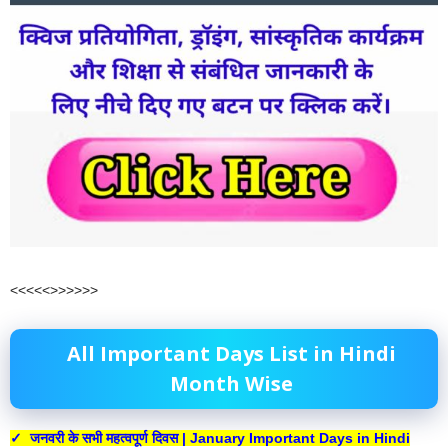
<<<<<>>>>>>
All Important Days List in Hindi
Month Wise
✓ जनवरी के सभी महत्वपूर्ण दिवस | January Important Days in Hindi