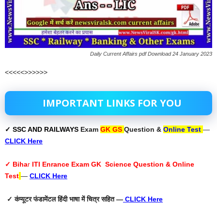
Daily Current Affairs pdf Download 24 January 2023
<<<<<>>>>>>
IMPORTANT LINKS FOR YOU
✓ SSC AND RAILWAYS
Exam
GK GS
Question &
Online Test
—
CLICK Here
✓ Biha
r
ITI Enrance Exam GK Science Question & Online
Test
—
CLICK Here
✓ कंप्यूटर फंडामेंटल हिंदी भाषा में चित्र सहित —
CLICK Here