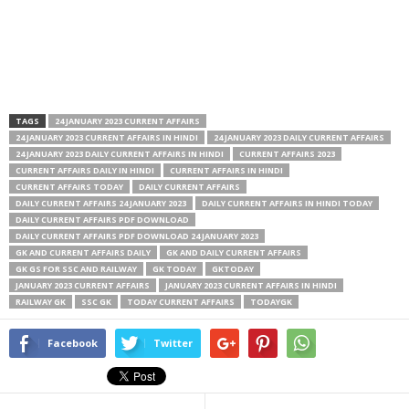
TAGS
24 JANUARY 2023 CURRENT AFFAIRS
24 JANUARY 2023 CURRENT AFFAIRS IN HINDI
24 JANUARY 2023 DAILY CURRENT AFFAIRS
24 JANUARY 2023 DAILY CURRENT AFFAIRS IN HINDI
CURRENT AFFAIRS 2023
CURRENT AFFAIRS DAILY IN HINDI
CURRENT AFFAIRS IN HINDI
CURRENT AFFAIRS TODAY
DAILY CURRENT AFFAIRS
DAILY CURRENT AFFAIRS 24 JANUARY 2023
DAILY CURRENT AFFAIRS IN HINDI TODAY
DAILY CURRENT AFFAIRS PDF DOWNLOAD
DAILY CURRENT AFFAIRS PDF DOWNLOAD 24 JANUARY 2023
GK AND CURRENT AFFAIRS DAILY
GK AND DAILY CURRENT AFFAIRS
GK GS FOR SSC AND RAILWAY
GK TODAY
GKTODAY
JANUARY 2023 CURRENT AFFAIRS
JANUARY 2023 CURRENT AFFAIRS IN HINDI
RAILWAY GK
SSC GK
TODAY CURRENT AFFAIRS
TODAYGK
Facebook
Twitter