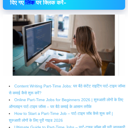
दिए गए
लिंक
पर क्लिक करें–
Content Writing Part-Time Jobs: घर बैठे कंटेंट राइटिंग पार्ट-टाइम जॉब्स
से कमाई कैसे शुरू करें?
Online Part-Time Jobs for Beginners 2026 | शुरुआती लोगों के लिए
ऑनलाइन पार्ट-टाइम जॉब्स – घर बैठे कमाई के आसान तरीके
How to Start a Part-Time Job – पार्ट-टाइम जॉब कैसे शुरू करें |
शुरुआती लोगों के लिए पूरी गाइड 2026
Ultimate Guide to Part-Time Jobs – पार्ट-टाइम जॉब्स की पूरी जानकारी