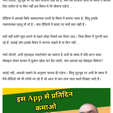
प्यारे दोस्तों, यूट्यूब पर जो आप वीडियो देख रहे हैं, क्या वह वीडियो आज के समय में आपके
लिए प्रॉपर है या फिर नहीं इस विषय में भी सोचना पड़ेगा…
वीडियो में आपको सिर्फ सकारात्मक तथ्यों के विषय में बताया जाता है, किंतु इसके
नकारात्मक पहलू भी तो है। क्या वीडियो में बताए गए सभी बात सही है।
क्यों नहीं ब्लॉग शुरू करने से पहले थोड़ा रिसर्च कर लिया जाए। जिस विषय में गुरुजी बता
रहे हैं, वाकई लोग इसके विषय में जानना चाहते हैं या फिर नहीं….
प्यारे दोस्तों, अभी एंड्राइड स्मार्टफोन का जमाना है अभी के समय में यदि बटन वाला
मोबाइल लेकर बाजार में दुकान खोल कर बैठ जाएंगे, क्या आपका वह मोबाइल बिकेगा?
कतई नही, आपको जमाने के अनुसार चलना ही पड़ेगा। किंतु यूट्यूब पर अभी के समय में
वैसे वीडियो को भी परोसे जा रहे हैं जो आज से चार-पांच साल पहले दिखाए जाते हैं।