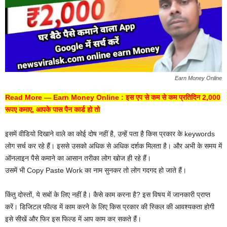
Earn Money Online
Read More —
Earn Money Online : इस एप से कम से कम प्रतिदिन 2,000
रूपए कमाए, आपके पास पैन कार्ड हो तो
इसमें वीडियो दिखाने वाले का कोई दोष नहीं है, उन्हें पता है किस प्रकार के keywords
लोग सर्च कर रहे हैं। इससे उसको अधिक से अधिक दर्शक मिलता है। और अभी के समय में
ऑनलाइन पैसे कमाने का आसान तरीका लोग खोज ही रहे हैं।
उसमें भी Copy Paste Work का नाम सुनकर तो लोग गदगद हो जाते हैं।
किंतु दोस्तों, ये सबों के लिए नहीं है। कैसे काम करना है? इस विषय में जानकारी प्राप्त
करें। डिजिटल फील्ड में काम करने के लिए किस प्रकार की स्किल की आवश्यकता होगी
इसे सीखें और फिर इस फिल्ड में आप काम कर सकते हैं।