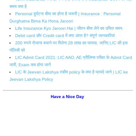
समय क्या है
Personal दुर्घटना बीमा का होना है जरूरी | Insurance : Personal
Durghatna Bima Ka Hona Jaroori
Life Insurance Kyo Jaroori Hai | जीवन बीमा लेने का उचित समय
Debit card और Credit card में क्या अंतर है? संपूर्ण जानकारियां
200 रुपये रोजाना बचाने पर मिलेगा 28 लाख का फायदा, जानिए LIC की इस
पॉलिसी को
LIC Admit Card 2021: LIC AAO, AE प्रीलिम्स परीक्षा के Admit Card
जारी, Exam कब होगा जानें
LIC के Jeevan Lakshya स्कीम policy के क्या है फायदे‌ जाने | LIC ke
Jeevan Lakshya Policy
Have a Nice Day