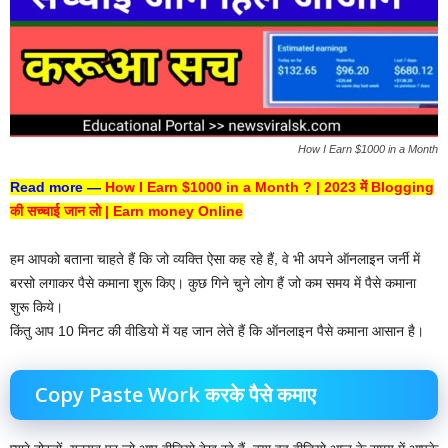
How I Earn $1000 in a Month
Read more —
How I Earn $1000 in a Month ? | 2023 में Blogging
की सच्चाई जान लो | Earn money Online
हम आपको बताना चाहते हैं कि जो व्यक्ति ऐसा कह रहे हैं, वे भी अपने ऑनलाइन जर्नी में
बरसो लगाकर पैसे कमाना शुरू किए। कुछ गिने चुने लोग हैं जो कम समय में पैसे कमाना
शुरू किये।
किंतु आप 10 मिनट की वीडियो में यह जान लेते हैं कि ऑनलाइन पैसे कमाना आसान है।
Copy Paste Work करके पैसे कमाए