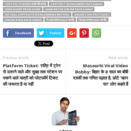
COPY PASTE WORK करके पैसे कमाए
COPY PEST WORK KARKE PAISE KAMAE
EARN MONEY FROM HOME
GHAR BAITHE ONLINE PAISE KAMAE
NO SKILL COPY PASTE WORK EARNING METHOD
ONLINE COPY PASTE JOBS
ONLINE PAISE KAISE KAMAE
₹1400 कमाए DAILY घर बैठे
₹5000 कमाए DAILY घर बैठे
Facebook
Twitter
Previous article
Next article
Platform Ticket: रात्रि में ट्रेन
Masaurhi Viral Video
से उतरने वाले और सुबह तक स्टेशन पर
Bobby: बिहार के 8 साल का बॉबी
रुकने वाले यात्री को प्लेटफॉर्म टिकट
दसवीं तक गणित पढ़ाता है, छोटे ‘खान
की जरूरत है या नहीं
सर’ लोग कहते हैं