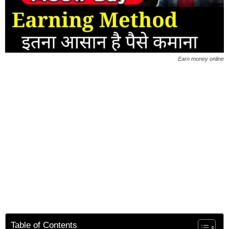
Earn money online
Table of Contents