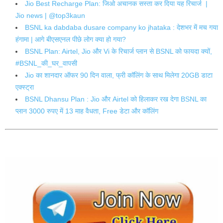
Jio Best Recharge Plan: जिओ अचानक सस्ता कर दिया यह रिचार्ज |
Jio news | @top3kaun
BSNL ka dabdaba dusare company ko jhataka : देशभर में मच गया
हंगामा | आगे बीएसएनल पीछे लोग क्या हो गया?
BSNL Plan: Airtel, Jio और Vi के रिचार्ज प्लान से BSNL को फायदा क्यों,
#BSNL_की_घर_वापसी
Jio का शानदार ऑफर 90 दिन वाला, फ्री कॉलिंग के साथ मिलेगा 20GB डाटा
एक्स्ट्रा
BSNL Dhansu Plan : Jio और Airtel को हिलाकर रख देगा BSNL का
प्लान 3000 रुपए में 13 माह वैधता, Free डेटा और कॉलिंग