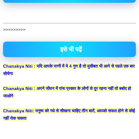
>>>>>>>>>
इसे भी पढ़ें
Chanakya Niti : यदि आपके पत्नी में ये 4 गुण है तो मुसीबत भी आने से पहले एक बार
सोचेगा
Chanakya Niti : अपने जीवन में पांच प्रकार के लोगों से दूर रहना नहीं तो बर्बाद हो
जाओगे
Chanakya Niti: मनुष्य को गधे से सीखना चाहिए तीन बातें, आपको सफल होने से कोई
नहीं रोक सकता