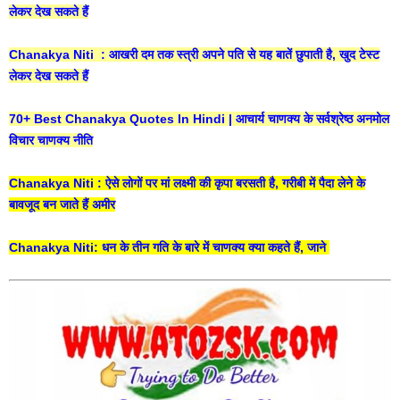
लेकर देख सकते हैं
Chanakya Niti : आखरी दम तक स्त्री अपने पति से यह बातें छुपाती है, खुद टेस्ट
लेकर देख सकते हैं
70+ Best Chanakya Quotes In Hindi | आचार्य चाणक्य के सर्वश्रेष्ठ अनमोल
विचार चाणक्य नीति
Chanakya Niti : ऐसे लोगों पर मां लक्ष्मी की कृपा बरसती है, गरीबी में पैदा लेने के
बावजूद बन जाते हैं अमीर
Chanakya Niti: धन के तीन गति के बारे में चाणक्य क्या कहते हैं, जाने