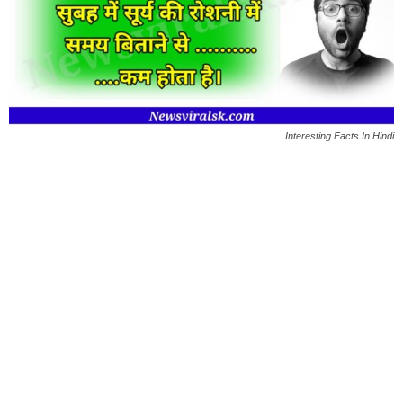
Interesting Facts In Hindi