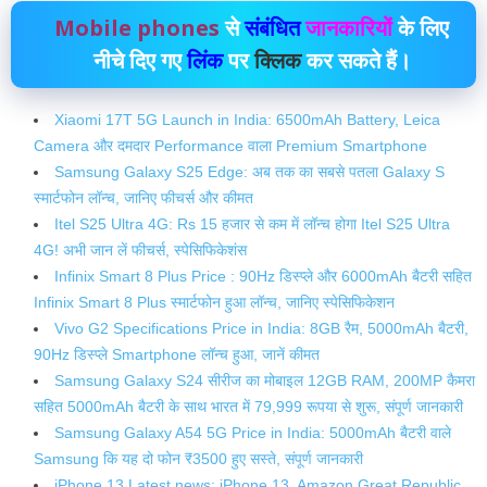
Mobile phones
से
संबंधित
जानकारियों
के लिए
नीचे दिए गए
लिंक
पर
क्लिक
कर सकते हैं।
Xiaomi 17T 5G Launch in India: 6500mAh Battery, Leica
Camera और दमदार Performance वाला Premium Smartphone
Samsung Galaxy S25 Edge: अब तक का सबसे पतला Galaxy S
स्मार्टफोन लॉन्च, जानिए फीचर्स और कीमत
Itel S25 Ultra 4G: Rs 15 हजार से कम में लॉन्‍च होगा Itel S25 Ultra
4G! अभी जान लें फीचर्स, स्‍पेसिफ‍िकेशंस
Infinix Smart 8 Plus Price : 90Hz डिस्प्ले और 6000mAh बैटरी सहित
Infinix Smart 8 Plus स्मार्टफोन हुआ लॉन्च, जानिए स्पेसिफिकेशन
Vivo G2 Specifications Price in India: 8GB रैम, 5000mAh बैटरी,
90Hz डिस्प्ले Smartphone लॉन्च हुआ, जानें कीमत
Samsung Galaxy S24 सीरीज का मोबाइल 12GB RAM, 200MP कैमरा
सहित 5000mAh बैटरी के साथ भारत में 79,999 रूपया से शुरू, संपूर्ण जानकारी
Samsung Galaxy A54 5G Price in India: 5000mAh बैटरी वाले
Samsung कि यह दो फोन ₹3500 हुए सस्ते, संपूर्ण जानकारी
iPhone 13 Latest news: iPhone 13 Amazon Great Republic