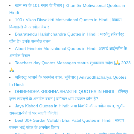
खान सर के 101 गज़ब के विचार | Khan Sir Motivational Quotes in
Hindi
100+ Vikas Divyakirti Motivational Quotes in Hindi | विकास
दिव्याकृति के अनमोल विचार
Bharatendu Harishchandra Quotes in Hindi : भारतेंदु हरिश्चंद्र
कौन है? इनके अनमोल वचन
Albert Einstein Motivational Quotes in Hindi: अल्बर्ट आइंस्टीन के
अनमोल विचार
Teachers day Quotes Messages status शुभकामना संदेश |
2023
अनिरुद्ध आचार्य के अनमोल वचन, सुविचार | Aniruddhacharya Quotes
In Hindi
DHIRENDRA KRISHNA SHASTRI QUOTES IN HINDI | धीरेन्द्र
कृष्ण शास्त्री के अनमोल वचन | बागेश्वर धाम सरकार कौन है?
Jaya Kishori Quotes in Hindi: जया किशोरी की अनमोल वचन, खुशी-
सफलता-पैसे से भर जाएगी जिंदगी!
Best 30+ Sardar Vallabh Bhai Patel Quotes in Hindi | सरदार
वल्लभ भाई पटेल के अनमोल विचार