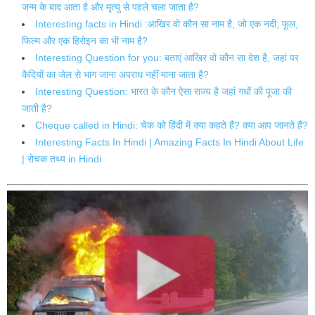
जन्म के बाद आता है और मृत्यु से पहले चला जाता है?
Interesting facts in Hindi :आखिर वो कौन सा नाम है, जो एक नदी, फूल,
फिल्म और एक हिरोइन का भी नाम है?
Interesting Question for you: बताएं आखिर वो कौन सा देश है, जहां पर
कैदियों का जेल से भाग जाना अपराध नहीं माना जाता है?
Interesting Question: भारत के कौन ऐसा राज्य है जहां गधों की पूजा की
जाती है?
Cheque called in Hindi: चेक को हिंदी में क्या कहते हैं? क्या आप जानते हैं?
Interesting Facts In Hindi | Amazing Facts In Hindi About Life
| रोचक तथ्य in Hindi