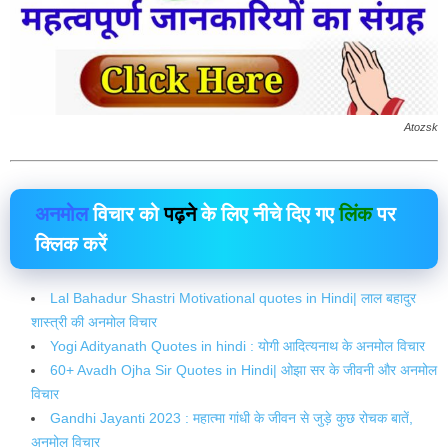
Atozsk
अनमोल
विचार को
पढ़ने
के लिए नीचे दिए गए
लिंक
पर
क्लिक करें
Lal Bahadur Shastri Motivational quotes in Hindi| लाल बहादुर
शास्त्री की अनमोल विचार
Yogi Adityanath Quotes in hindi : योगी आदित्यनाथ के अनमोल विचार
60+ Avadh Ojha Sir Quotes in Hindi| ओझा सर के जीवनी और अनमोल
विचार
Gandhi Jayanti 2023 : महात्मा गांधी के जीवन से जुड़े कुछ रोचक बातें,
अनमोल विचार