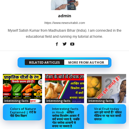
admin
https://www.newsviralsk.com
Myself Satish Kumar from Madhubani Bihar (India). I am connected in the
educational field and running my tutorial at home.
RELATED ARTICLES
MORE FROM AUTHOR
Interesting facts
Interesting facts
Interesting facts
Colors of Nature
Interesting facts
Viral Fruit today :
Explained | रंगों के
in Hindi : आखिर
आप इसे जानते हैं? सोशल
पीछे छिपा विज्ञान
समोसा त्रिकोण आकार में
मीडिया पर यह फल काफी
क्यों बनाया जाता है, जबकि
वायरल
गोल समोसा आसानी से
बनाया जा सकता है