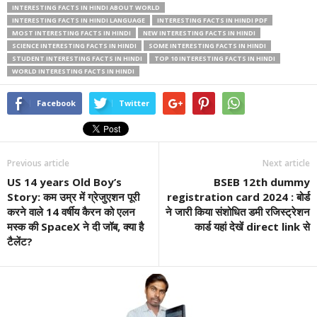
INTERESTING FACTS IN HINDI ABOUT WORLD
INTERESTING FACTS IN HINDI LANGUAGE
INTERESTING FACTS IN HINDI PDF
MOST INTERESTING FACTS IN HINDI
NEW INTERESTING FACTS IN HINDI
SCIENCE INTERESTING FACTS IN HINDI
SOME INTERESTING FACTS IN HINDI
STUDENT INTERESTING FACTS IN HINDI
TOP 10 INTERESTING FACTS IN HINDI
WORLD INTERESTING FACTS IN HINDI
Facebook
Twitter
Previous article
Next article
US 14 years Old Boy’s
BSEB 12th dummy
Story: कम उम्र में ग्रेजुएशन पूरी
registration card 2024 : बोर्ड
करने वाले 14 वर्षीय कैरन को एलन
ने जारी किया संशोधित डमी रजिस्ट्रेशन
मस्क की SpaceX ने दी जॉब, क्या है
कार्ड यहां देखें direct link से
टैलेंट?