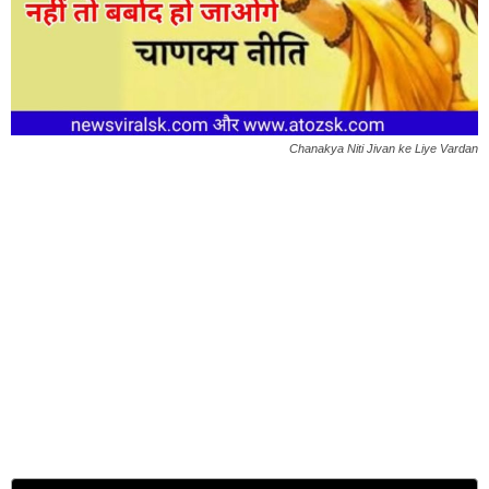
Chanakya Niti Jivan ke Liye Vardan