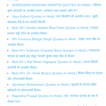
DHIRENDRA KRISHNA SHASTRI QUOTES IN HINDI | धीरेन्द्र
कृष्ण शास्त्री के अनमोल वचन | बागेश्वर धाम सरकार कौन है?
Jaya Kishori Quotes in Hindi: जया किशोरी की अनमोल वचन, खुशी-
सफलता-पैसे से भर जाएगी जिंदगी!
Best 30+ Sardar Vallabh Bhai Patel Quotes in Hindi | सरदार
वल्लभ भाई पटेल के अनमोल विचार
30+ Famous Bhagat Singh Quotes in Hindi : शहीद भगत सिंह के
अनमोल विचार
Best 60+ Subhash Chandra Bose Quotes in Hindi | स्वतंत्रता
संग्राम के सबसे बड़े योद्धा नेताजी सुभाष चंद्र बोस के विचार
Best 50 + Atal Bihari Vajpayee Quotes In Hindi | अटल बिहारी
वाजपेयी के अनमोल विचार
Best 60+ Dr. Vivek Bindra Quotes In Hindi | विवेक बिंद्रा के प्रेरक
और प्रेरणादायी विचार
Sandeep Maheshwari Quotes in Hindi | युवाओं के प्रेरक संदीप
माहेश्वरी के प्रेरणादायी विचार
Rajendra Prasad Quotes In Hindi | डॉ० राजेन्द्र प्रसाद के बारे में
रोचक तथ्य