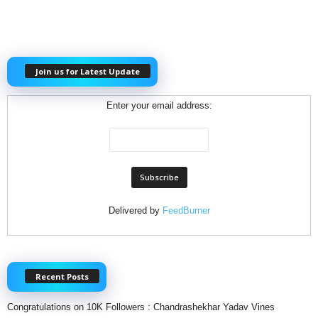
Join us for Latest Update
Enter your email address:
Delivered by
FeedBurner
Recent Posts
Congratulations on 10K Followers : Chandrashekhar Yadav Vines