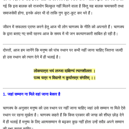
गई कि इस बालक को राजयोग बिल्कुल नहीं मिलने वाला है किंतु यह बालक चमत्कारी तथा
समाजसेवी होगा, इनके अंदर भी दो ताकि गुण कूट-कूट कर भरे हैं।
जीवन में सफलता प्राप्त करने हेतु आज भी लोग चाणक्य के नीति को अपनाते हैं। चाणक्य
के द्वारा बताए गए सभी रहस्य आज के समय में भी जन कल्याणकारी साबित हो रही है।
दोस्तों, आज हम जानेंगे कि मनुष्य को पांच स्थान पर कभी नहीं जाना चाहिए जितना जल्दी
हो उस स्थान को त्याग देने में ही भलाई है।
लोकयात्रा भयं लज्जा दाक्षिण्यं त्यागशीलता ।
पञ्च यत्र न विद्यन्ते न कुर्यात्तत्र संगतिम् ।।
1. जहां सम्मान ना मिले वहां जाना बेकार है
चाणक्य के अनुसार मनुष्य को उस स्थान पर नहीं जाना चाहिए जहां उसे सम्मान ना मिले ऐसे
स्थान पर रहना मूर्खता है। चाणक्य कहते हैं कि किस प्रकार की जगह को शीघ्र छोड़ देने
में ही भलाई है मनुष्य के लिए आत्मसम्मान से बढ़कर कुछ नहीं होता उन्हें सदैव अपने सम्मान
की रक्षा करना चाहिए।