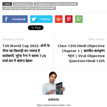
TAGS
CHANAKYA NITI
CHANAKYA NITI JIVAN KE LIYE VARDAN
अपने जीवन में पांच प्रकार के लोगों से दूर रहना नहीं तो बर्बाद हो जाओगे
Facebook
Twitter
Previous article
Next article
T20 World Cup 2022: धोनी के
Class 12th Hindi Objective
जैसा यह खिलाड़ी कर सकता है
Chapter 1 | बातचीत-बालकृष्ण
बल्लेबाजी, सुरेश रैना ने बताया T20
भट्ट | Viral Objective
वर्ल्ड कप में खेलेगा बेहतर
Question Hindi 12th
admin
https://www.newsviralsk.com