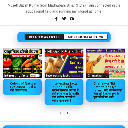
Myself Satish Kumar from Madhubani Bihar (India). I am connected in the
educational field and running my tutorial at home.
RELATED ARTICLES
MORE FROM AUTHOR
Interesting facts
Interesting facts
Chanakya niti
Colors of Nature
Interesting facts
Chanakya Niti
Explained | रंगों के
in Hindi : आखिर
Safalta Ke Liye
पीछे छिपा विज्ञान
समोसा त्रिकोण आकार में
Jaruri: यदि सफलता नहीं
क्यों बनाया जाता है, जबकि
मिल रही है तो चाणक्य के
गोल समोसा आसानी से
इन नीतियों को जाने
बनाया जा सकता है