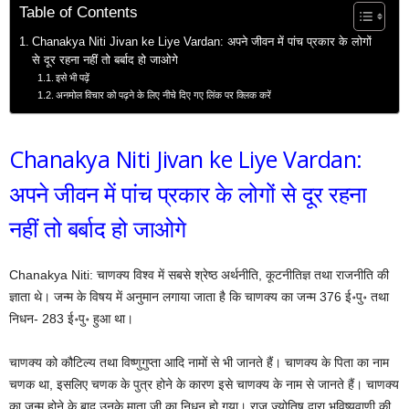
Table of Contents
Chanakya Niti Jivan ke Liye Vardan: अपने जीवन में पांच प्रकार के लोगों
से दूर रहना नहीं तो बर्बाद हो जाओगे
इसे भी पढ़ें
अनमोल विचार को पढ़ने के लिए नीचे दिए गए लिंक पर क्लिक करें
Chanakya Niti Jivan ke Liye Vardan:
अपने जीवन में पांच प्रकार के लोगों से दूर रहना
नहीं तो बर्बाद हो जाओगे
Chanakya Niti: चाणक्य विश्व में सबसे श्रेष्ठ अर्थनीति, कूटनीतिज्ञ तथा राजनीति की
ज्ञाता थे। जन्म के विषय में अनुमान लगाया जाता है कि चाणक्य का जन्म 376 ई॰पु॰ तथा
निधन- 283 ई॰पु॰ हुआ था।
चाणक्य को कौटिल्य तथा विष्णुगुप्ता आदि नामों से भी जानते हैं। चाणक्य के पिता का नाम
चणक था, इसलिए चणक के पुत्र होने के कारण इसे चाणक्य के नाम से जानते हैं। चाणक्य
का जन्म होने के बाद उनके माता जी का निधन हो गया। राज ज्योतिष द्वारा भविष्यवाणी की