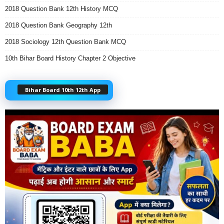
2018 Question Bank 12th History MCQ
2018 Question Bank Geography 12th
2018 Sociology 12th Question Bank MCQ
10th Bihar Board History Chapter 2 Objective
Bihar Board 10th 12th App