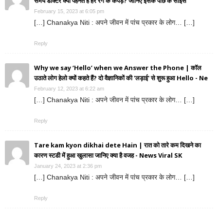
समय डॉक्टर क्यों पहनते हैं हरे रंग के कपड़े? जानिए इसके पीछे के साइंस
February 15, 2023 at 6:05 pm
[…] Chanakya Niti : अपने जीवन में पांच प्रकार के लोग… […]
Reply
Why we say ‘Hello’ when we Answer the Phone | कॉल
उठाते लोग हेलो क्यों कहते हैं? दो वैज्ञानिकों की 'लड़ाई' से शुरू हुआ Hello - Ne
February 12, 2023 at 6:22 am
[…] Chanakya Niti : अपने जीवन में पांच प्रकार के लोग… […]
Reply
Tare kam kyon dikhai dete Hain | रात को तारे कम दिखने का
कारण स्टडी में हुआ खुलासा जानिए क्या है वजह - News Viral SK
January 24, 2023 at 2:36 pm
[…] Chanakya Niti : अपने जीवन में पांच प्रकार के लोग… […]
Reply