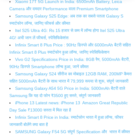
Xiaomi 17T 5G Launch in India: 6500mAh Battery, Leica
Camera और दमदार Performance वाला Premium Smartphone
Samsung Galaxy S25 Edge: अब तक का सबसे पतला Galaxy S
स्मार्टफोन लॉन्च, जानिए फीचर्स और कीमत
Itel S25 Ultra 4G: Rs 15 हजार से कम में लॉन्‍च होगा Itel S25 Ultra
4G! अभी जान लें फीचर्स, स्‍पेसिफ‍िकेशंस
Infinix Smart 8 Plus Price : 90Hz डिस्प्ले और 6000mAh बैटरी सहित
Infinix Smart 8 Plus स्मार्टफोन हुआ लॉन्च, जानिए स्पेसिफिकेशन
Vivo G2 Specifications Price in India: 8GB रैम, 5000mAh बैटरी,
90Hz डिस्प्ले Smartphone लॉन्च हुआ, जानें कीमत
Samsung Galaxy S24 सीरीज का मोबाइल 12GB RAM, 200MP कैमरा
सहित 5000mAh बैटरी के साथ भारत में 79,999 रूपया से शुरू, संपूर्ण जानकारी
Samsung Galaxy A54 5G Price in India: 5000mAh बैटरी वाले
Samsung कि यह दो फोन ₹3500 हुए सस्ते, संपूर्ण जानकारी
iPhone 13 Latest news: iPhone 13 Amazon Great Republic
Day Sale ₹13000 सस्ता में मिल रहा है
Infinix Smart 8 Price in India: स्मार्टफोन भारत में हुआ लॉन्च, फीचर
जानकारी बोलेंगे क्या बात है
SAMSUNG Galaxy F54 5G संपूर्ण Specification और भारत में कीमत