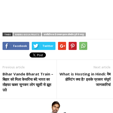
TAGS
BABBU GOSA FRUITS
डायबिटीज का है रामबाण इलाज औषधीय गुणों से भरपूर
Facebook
Twitter
Previous article
Next article
Bihar Vande Bharat Train –
What is Hosting in Hindi: वेब
बिहार को मिला केसरिया बंदे भारत का
होस्टिंग क्या है? इसके प्रकार संपूर्ण
तोहफा खबर सुनकर लोग खुशी से झूम
जानकारियां
उठे