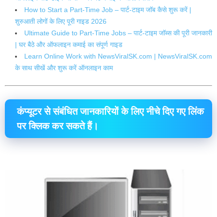
How to Start a Part-Time Job – पार्ट-टाइम जॉब कैसे शुरू करें |
शुरुआती लोगों के लिए पूरी गाइड 2026
Ultimate Guide to Part-Time Jobs – पार्ट-टाइम जॉब्स की पूरी जानकारी
| घर बैठे और ऑफलाइन कमाई का संपूर्ण गाइड
Learn Online Work with NewsViralSK.com | NewsViralSK.com
के साथ सीखें और शुरू करें ऑनलाइन काम
कंप्यूटर
से संबंधित
जानकारियों
के लिए
नीचे
दिए गए
लिंक
पर
क्लिक
कर सकते हैं।