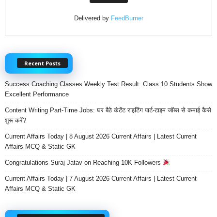
Delivered by
FeedBurner
Recent Posts
Success Coaching Classes Weekly Test Result: Class 10 Students Show
Excellent Performance
Content Writing Part-Time Jobs: घर बैठे कंटेंट राइटिंग पार्ट-टाइम जॉब्स से कमाई कैसे
शुरू करें?
Current Affairs Today | 8 August 2026 Current Affairs | Latest Current
Affairs MCQ & Static GK
Congratulations Suraj Jatav on Reaching 10K Followers
Current Affairs Today | 7 August 2026 Current Affairs | Latest Current
Affairs MCQ & Static GK