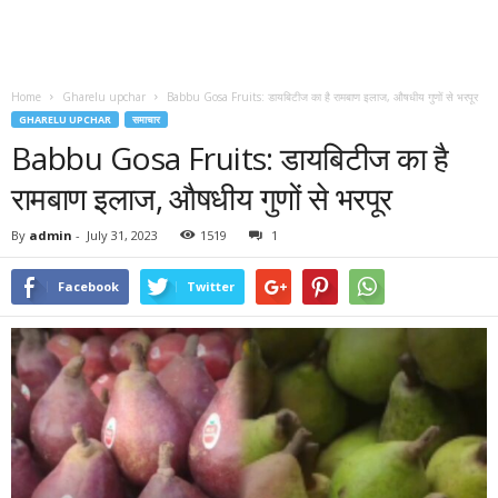
Home
Gharelu upchar
Babbu Gosa Fruits: डायबिटीज का है रामबाण इलाज, औषधीय गुणों से भरपूर
GHARELU UPCHAR
समाचार
Babbu Gosa Fruits: डायबिटीज का है
रामबाण इलाज, औषधीय गुणों से भरपूर
By
admin
-
July 31, 2023
1519
1
Facebook
Twitter