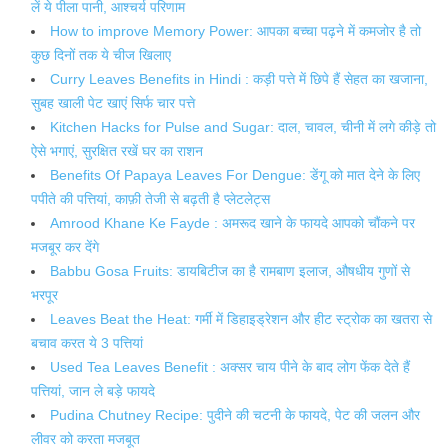
लें ये पीला पानी, आश्चर्य परिणाम
How to improve Memory Power: आपका बच्चा पढ़ने में कमजोर है तो
कुछ दिनों तक ये चीज खिलाए
Curry Leaves Benefits in Hindi : कड़ी पत्ते में छिपे हैं सेहत का खजाना,
सुबह खाली पेट खाएं सिर्फ चार पत्ते
Kitchen Hacks for Pulse and Sugar: दाल, चावल, चीनी में लगे कीड़े तो
ऐसे भगाएं, सुरक्षित रखें घर का राशन
Benefits Of Papaya Leaves For Dengue: डेंगू को मात देने के लिए
पपीते की पत्तियां, काफ़ी तेजी से बढ़ती है प्लेटलेट्स
Amrood Khane Ke Fayde : अमरूद खाने के फायदे आपको चौंकने पर
मजबूर कर देंगे
Babbu Gosa Fruits: डायबिटीज का है रामबाण इलाज, औषधीय गुणों से
भरपूर
Leaves Beat the Heat: गर्मी में डिहाइड्रेशन और हीट स्ट्रोक का खतरा से
बचाव करत ये 3 पत्तियां
Used Tea Leaves Benefit‌ : अक्सर चाय पीने के बाद लोग फेंक देते हैं
पत्तियां, जान ले बड़े फायदे
Pudina Chutney Recipe: पुदीने की चटनी के फायदे, पेट की जलन और
लीवर को करता मजबूत