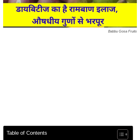
Babbu Gosa Fruits
Table of Contents