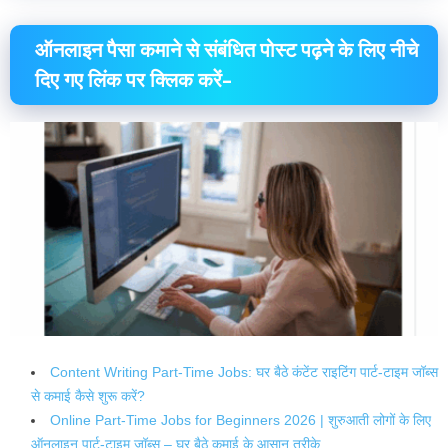
ऑनलाइन पैसा कमाने से संबंधित पोस्ट पढ़ने के लिए नीचे
दिए गए लिंक पर क्लिक करें–
Content Writing Part-Time Jobs: घर बैठे कंटेंट राइटिंग पार्ट-टाइम जॉब्स
से कमाई कैसे शुरू करें?
Online Part-Time Jobs for Beginners 2026 | शुरुआती लोगों के लिए
ऑनलाइन पार्ट-टाइम जॉब्स – घर बैठे कमाई के आसान तरीके