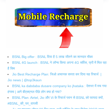
BSNL Big offer : BSNL दिया है 5 लाख जीतने का शानदार मौका
BSNL 4G launch : BSNL ने लॉन्च किया अपना 4G सर्विस, फ्री में मिल रहा
है सिम
Jio Best Recharge Plan: जिओ अचानक सस्ता कर दिया यह रिचार्ज |
Jio news | @top3kaun
BSNL ka dabdaba dusare company ko jhataka : देशभर में मच गया
हंगामा | आगे बीएसएनल पीछे लोग क्या हो गया?
BSNL Plan: Airtel, Jio और Vi के रिचार्ज प्लान से BSNL को फायदा क्यों,
#BSNL_की_घर_वापसी