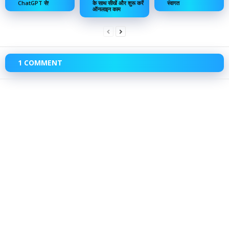
ChatGPT से!
के साथ सीखें और शुरू करें
स्वागत
ऑनलाइन काम
1 COMMENT