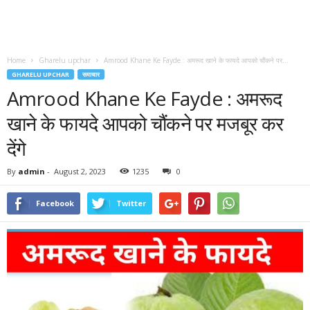
Home
Gharelu upchar
Amrood Khane Ke Fayde : अमरूद खाने के फायदे आपको चौंकने पर...
GHARELU UPCHAR
समाचार
Amrood Khane Ke Fayde : अमरूद
खाने के फायदे आपको चौंकने पर मजबूर कर
देंगे
By
admin
-
August 2, 2023
1235
0
Facebook
Twitter