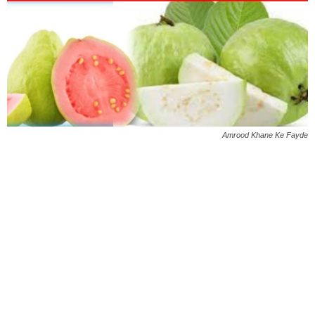
Amrood Khane Ke Fayde