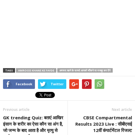
TAGS
AMROOD KHANE KE FAYDE
अमरूद खाने के फायदे आपको चौंकने पर मजबूर कर देंगे
Facebook
Twitter
Previous article
Next article
GK trending Quiz: बताएं आखिर
CBSE Compartmental
इंसान के शरीर का ऐसा कौन सा अंग है,
Results 2023 Live : सीबीएसई
जो जन्म के बाद आता है और मृत्यु से
12वीं कंपार्टमेंटल रिजल्ट