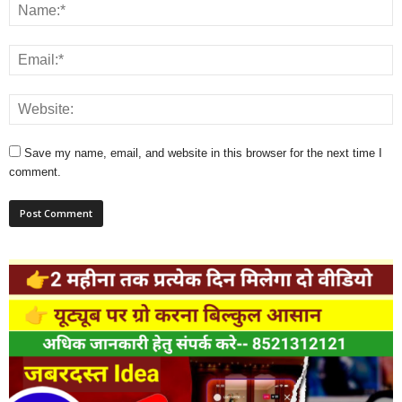
Save my name, email, and website in this browser for the next time I
comment.