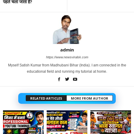
पहले चला जाता है?
admin
https://www.newsviralsk.com
Myself Satish Kumar from Madhubani Bihar (India). I am connected in the
educational field and running my tutorial at home.
RELATED ARTICLES
MORE FROM AUTHOR