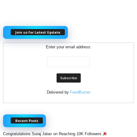
Join us for Latest Update
Enter your email address:
Delivered by
FeedBurner
Recent Posts
Congratulations Suraj Jatav on Reaching 10K Followers