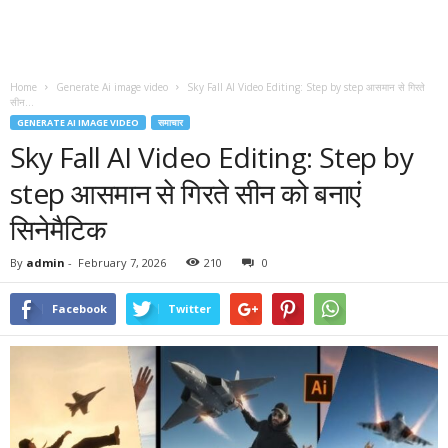
Home
Generate Ai image video
Sky Fall AI Video Editing: Step by step आसमान से गिरते
सीन...
GENERATE AI IMAGE VIDEO
समाचार
Sky Fall AI Video Editing: Step by
step आसमान से गिरते सीन को बनाएं
सिनेमैटिक
By
admin
-
February 7, 2026
210
0
Facebook
Twitter