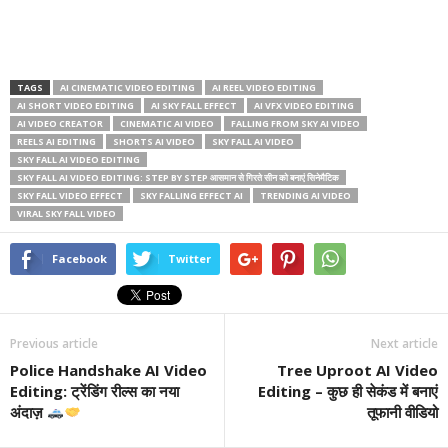
TAGS
AI CINEMATIC VIDEO EDITING
AI REEL VIDEO EDITING
AI SHORT VIDEO EDITING
AI SKY FALL EFFECT
AI VFX VIDEO EDITING
AI VIDEO CREATOR
CINEMATIC AI VIDEO
FALLING FROM SKY AI VIDEO
REELS AI EDITING
SHORTS AI VIDEO
SKY FALL AI VIDEO
SKY FALL AI VIDEO EDITING
SKY FALL AI VIDEO EDITING: STEP BY STEP आसमान से गिरते सीन को बनाएं सिनेमैटिक
SKY FALL VIDEO EFFECT
SKY FALLING EFFECT AI
TRENDING AI VIDEO
VIRAL SKY FALL VIDEO
Facebook
Twitter
Previous article
Next article
Police Handshake AI Video
Tree Uproot AI Video
Editing: ट्रेंडिंग रील्स का नया
Editing – कुछ ही सेकंड में बनाएं
अंदाज़
तूफानी वीडियो