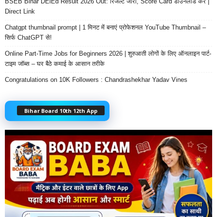
BSEB Bihar DElEd Result 2026 Out: रिजल्ट जारी, Score Card डाउनलोड करें |
Direct Link
Chatgpt thumbnail prompt | 1 मिनट में बनाएं प्रोफेशनल YouTube Thumbnail –
सिर्फ ChatGPT से!
Online Part-Time Jobs for Beginners 2026 | शुरुआती लोगों के लिए ऑनलाइन पार्ट-
टाइम जॉब्स – घर बैठे कमाई के आसान तरीके
Congratulations on 10K Followers : Chandrashekhar Yadav Vines
Bihar Board 10th 12th App