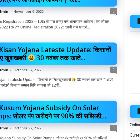
0
dmin
-
November 9, 2022
Registration 2022 – 10th वीं पास छात्र करें ऑनलाइन आवेदन | रेल कौशल
2022 RKVY Online Registration 2022: दसवीं पास छात्रों...
Kisan Yojana Lateste Update: किसानों
िए खुशखबरी
30 नवंबर तक खाते...
0
dmin
-
October 27, 2022
jana Lateste Update: किसानों के लिए खुशखबरी
30 नवंबर तक खाते में आएंगे
धानमंत्री किसान सम्मान निधि योजना की 12वीं...
Kusum Yojana Subsidy On Solar
s: सोलर पंप खरीदने पर 90% की सब्सिडी,...
Onlin
0
dmin
-
October 27, 2022
Curre
jana Subsidy On Solar Pumps: सोलर पंप खरीदने पर 90% की सब्सिडी,