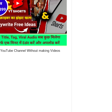
YouTube Channel Without making Videos