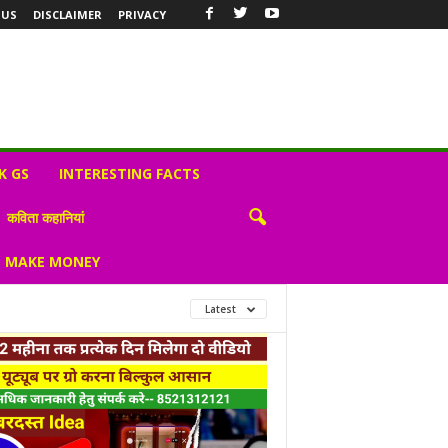
 US
DISCLAIMER
PRIVACY
K GS
INTERESTING FACTS
कविता कहानियां
S MAKE MONEY
Latest