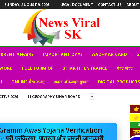
SUNDAY, AUGUST 9, 2026
LEGAL DOCUMENT
CONTACT US
ABOUT
RRENT AFFAIRS
IMPORTANT DAYS
AADHAAR CARD
G
 WORD
FULL FORM OF
BIHAR ITI ENTRANCE
गेस्ट पोस्ट
I
ONLINE पैसा कमाए
अपना ऑनलाइन दुकान
DIGITAL PRODUCT
CTIVE 2026
11 GEOGRAPHY BIHAR BOARD
Gramin Awas Yojana Verification
 पूरी प्रक्रिया, पात्रता और जरूरी जानकारी