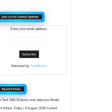
Join us for Latest Update
Enter your email address:
Delivered by
FeedBurner
Recent Posts
e Test 10th Science viral objective Model
nt Affairs Today | 9 August 2026 Current