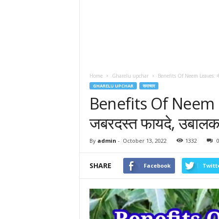
Home
Gharelu upchar
Benefits Of Neem Leaves: नीम 
GHARELU UPCHAR
समाचार
Benefits Of Neem Lea
जबरदस्त फायदे, उबालकर
By
admin
-
October 13, 2022
1332
SHARE
Facebook
Twitt