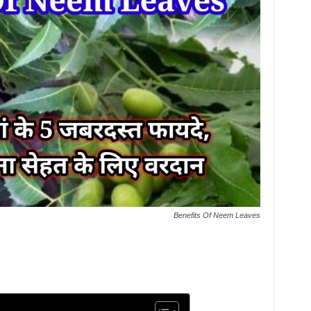
Benefits Of Neem Leaves