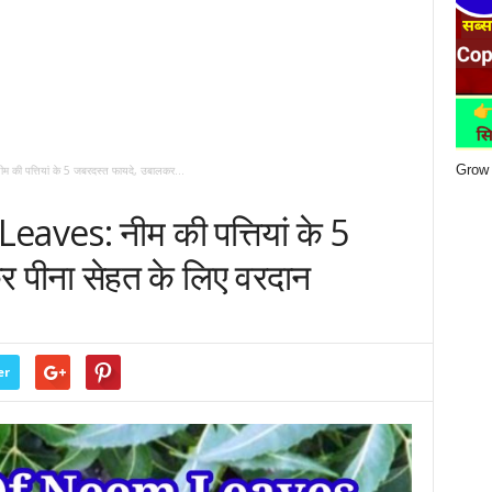
Grow 
की पत्तियां के 5 जबरदस्त फायदे, उबालकर...
ves: नीम की पत्तियां के 5
 पीना सेहत के लिए वरदान
0
er