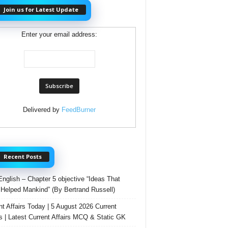
Join us for Latest Update
Enter your email address:
Delivered by
FeedBurner
Recent Posts
English – Chapter 5 objective “Ideas That
Helped Mankind” (By Bertrand Russell)
nt Affairs Today | 5 August 2026 Current
rs | Latest Current Affairs MCQ & Static GK