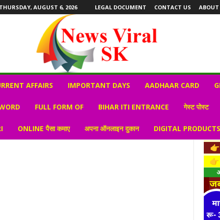
THURSDAY, AUGUST 6, 2026
LEGAL DOCUMENT
CONTACT US
ABOUT
RRENT AFFAIRS
IMPORTANT DAYS
AADHAAR CARD
G
 WORD
FULL FORM OF
BIHAR ITI ENTRANCE
गेस्ट पोस्ट
I
ONLINE पैसा कमाए
अपना ऑनलाइन दुकान
DIGITAL PRODUCT