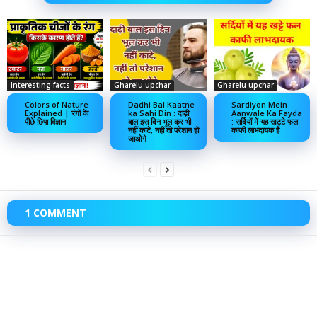
Interesting facts
Gharelu upchar
Gharelu upchar
Colors of Nature
Dadhi Bal Kaatne
Sardiyon Mein
Explained | रंगों के
ka Sahi Din : दाढ़ी
Aanwale Ka Fayda
पीछे छिपा विज्ञान
बाल इस दिन भूल कर भी
: सर्दियों में यह खट्टे फल
नहीं काटे, नहीं तो परेशान हो
काफी लाभदायक है
जाओगे
1 COMMENT