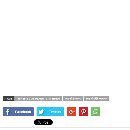
TAGS
BENEFITS OF PEANUTS IN HINDI
मूंगफली के फायदे
मूंगफली गरीबों का बादाम
Facebook
Twitter