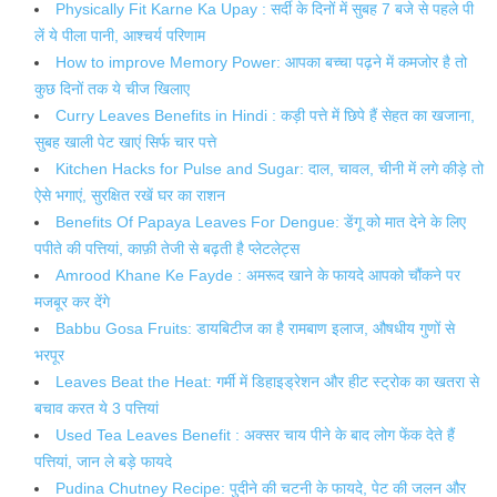
Physically Fit Karne Ka Upay : सर्दी के दिनों में सुबह 7 बजे से पहले पी
लें ये पीला पानी, आश्चर्य परिणाम
How to improve Memory Power: आपका बच्चा पढ़ने में कमजोर है तो
कुछ दिनों तक ये चीज खिलाए
Curry Leaves Benefits in Hindi : कड़ी पत्ते में छिपे हैं सेहत का खजाना,
सुबह खाली पेट खाएं सिर्फ चार पत्ते
Kitchen Hacks for Pulse and Sugar: दाल, चावल, चीनी में लगे कीड़े तो
ऐसे भगाएं, सुरक्षित रखें घर का राशन
Benefits Of Papaya Leaves For Dengue: डेंगू को मात देने के लिए
पपीते की पत्तियां, काफ़ी तेजी से बढ़ती है प्लेटलेट्स
Amrood Khane Ke Fayde : अमरूद खाने के फायदे आपको चौंकने पर
मजबूर कर देंगे
Babbu Gosa Fruits: डायबिटीज का है रामबाण इलाज, औषधीय गुणों से
भरपूर
Leaves Beat the Heat: गर्मी में डिहाइड्रेशन और हीट स्ट्रोक का खतरा से
बचाव करत ये 3 पत्तियां
Used Tea Leaves Benefit‌ : अक्सर चाय पीने के बाद लोग फेंक देते हैं
पत्तियां, जान ले बड़े फायदे
Pudina Chutney Recipe: पुदीने की चटनी के फायदे, पेट की जलन और