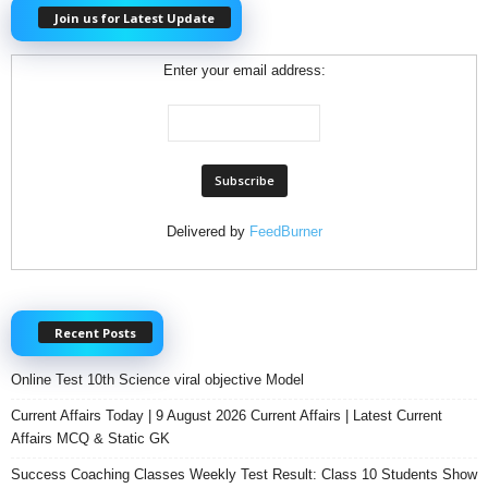
Join us for Latest Update
Enter your email address:
Delivered by
FeedBurner
Recent Posts
Online Test 10th Science viral objective Model
Current Affairs Today | 9 August 2026 Current Affairs | Latest Current
Affairs MCQ & Static GK
Success Coaching Classes Weekly Test Result: Class 10 Students Show