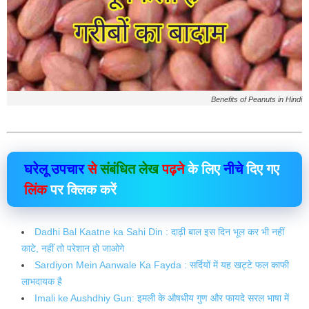
Benefits of Peanuts in Hindi
घरेलू उपचार
से
संबंधित लेख
पढ़ने
के लिए
नीचे
दिए गए
लिंक
पर क्लिक करें
Dadhi Bal Kaatne ka Sahi Din : दाढ़ी बाल इस दिन भूल कर भी नहीं
काटे, नहीं तो परेशान हो जाओगे
Sardiyon Mein Aanwale Ka Fayda : सर्दियों में यह खट्टे फल काफी
लाभदायक है
Imali ke Aushdhiy Gun: इमली के औषधीय गुण और फायदे सरल भाषा में