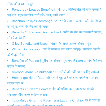
लीवर को करता मजबूत
Fenugreek Leaves Benefits in Hindi : कोलेस्ट्रॉल को खत्म करता है
यह पत्ता, शुगर कंट्रोल करने की क्षमता; जानें फायदे
Bacchon ke liye Pachranga Soup : कैल्शियम, आयरन और विटामिन्स
से भरपूर, बच्चों के लिए सर्दी में फायदा
Benefits Of Papaya Seed in Hindi: पपीते के बीज का चमत्कारी फायदे,
लोग फेक देते हैं
Giloy Benefits and Uses : गिलोय के फायदे, इसके औषधीय गुण
Winter Diet for you : ठंडी के मौसम में क्या खाना चाहिए? बीमारियां आपसे
कोसों दूर रहेगा
Benefits of Pudina | पुदीना का औषधीय गुण क्या है इसका उपयोग कैसे करें,
पुदीना के फायदे
Amrood khane ke nuksaan : इन मरीजों को नहीं खाना चाहिए अमरूद
How to get rid of Rats: यदि घरों में चूहे से हैं परेशान, भगाने का आसान
तरीका जान लें
Benefits Of Neem Leaves: नीम की पत्तियां के 5 जबरदस्त फायदे,
उबालकर पीना सेहत के लिए वरदान
Tulsi Rules Ghar me Kaun Tulsi Lagana Chahie: घर में कौन सा
तुलसी लगाना चाहिए, रामा तुलसी या श्यामा तुलसी