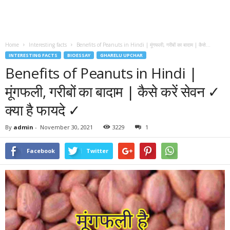
Home
Interesting facts
Benefits of Peanuts in Hindi | मूंगफली, गरीबों का बादाम | कैसे...
INTERESTING FACTS
BIOESSAY
GHARELU UPCHAR
Benefits of Peanuts in Hindi |
मूंगफली, गरीबों का बादाम | कैसे करें सेवन ✓
क्या है फायदे ✓
By
admin
-
November 30, 2021
3229
1
Facebook
Twitter