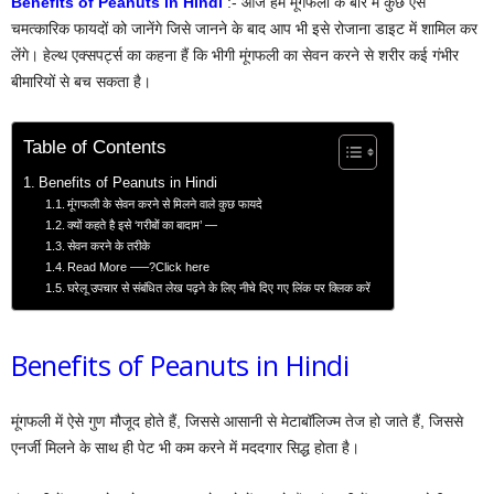
Benefits of Peanuts in Hindi
:- आज हम मूंगफली के बारे में कुछ ऐसे
चमत्कारिक फायदों को जानेंगे जिसे जानने के बाद आप भी इसे रोजाना डाइट में शामिल कर
लेंगे। हेल्थ एक्सपर्ट्स का कहना हैं कि भीगी मूंगफली का सेवन करने से शरीर कई गंभीर
बीमारियों से बच सकता है।
Table of Contents
Benefits of Peanuts in Hindi
मूंगफली के सेवन करने से मिलने वाले कुछ फायदे
क्यों कहते है इसे ‘गरीबों का बादाम’ —
सेवन करने के तरीके
Read More —–?Click here
घरेलू उपचार से संबंधित लेख पढ़ने के लिए नीचे दिए गए लिंक पर क्लिक करें
Benefits of Peanuts in Hindi
मूंगफली में ऐसे गुण मौजूद होते हैं, जिससे आसानी से मेटाबॉलिज्म तेज हो जाते हैं, जिससे
एनर्जी मिलने के साथ ही पेट भी कम करने में मददगार सिद्ध होता है।