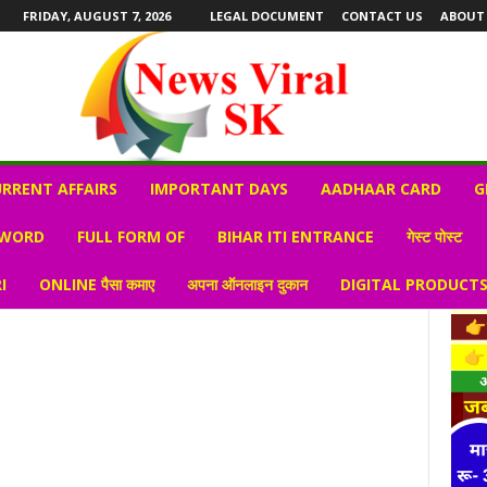
FRIDAY, AUGUST 7, 2026
LEGAL DOCUMENT
CONTACT US
ABOUT
RRENT AFFAIRS
IMPORTANT DAYS
AADHAAR CARD
G
 WORD
FULL FORM OF
BIHAR ITI ENTRANCE
गेस्ट पोस्ट
I
ONLINE पैसा कमाए
अपना ऑनलाइन दुकान
DIGITAL PRODUCT