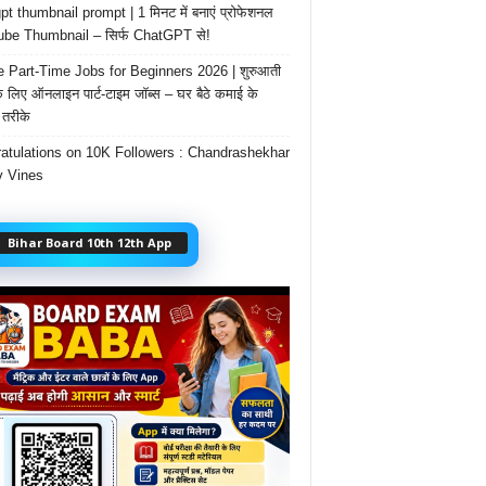
t thumbnail prompt | 1 मिनट में बनाएं प्रोफेशनल
be Thumbnail – सिर्फ ChatGPT से!
e Part-Time Jobs for Beginners 2026 | शुरुआती
के लिए ऑनलाइन पार्ट-टाइम जॉब्स – घर बैठे कमाई के
तरीके
atulations on 10K Followers : Chandrashekhar
 Vines
Bihar Board 10th 12th App