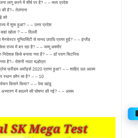
ना लागू करने में शीर्ष पर है? – – मध्य प्रदेश
की है?– तेलंगाना
ाई को
्य में शुरू हुआ? – – उत्तर प्रदेश
 कहां खोला ? – – दिल्ली
ैनचेस्टर यूनिवर्सिटी से मानद उपाधि प्राप्त हुई? – – इंग्लैंड
स राज्य में बन रहा है? – – जम्मू कश्मीर
हक निदेशक किसे बनाया गया है? – – डॉ पराग चिटनिस
या है?– रोशनी नादर मल्होत्रा
ल प्रेस फ्रीडम अवॉर्ड्स 2020 प्राप्त हुआ? – – शाहिद उल आलम
त का स्थान कौन सा है? – – 10
चन किसने किया? – – पेमा खांडू
जीव अभ्यारण में बदलने की घोषणा की गई? – – असम