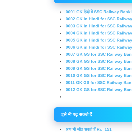
0001 GK हिंदी में SSC Railway Bank
0002 GK in Hindi for SSC Railwa
0003 GK in Hindi for SSC Railw
0004 GK in Hindi for SSC Railw
0005 GK in Hindi for SSC Railw
0006 GK in Hindi for SSC Railw
0007 GK GS for SSC Railway Ban
0008 GK GS for SSC Railway Ban
0009 GK GS for SSC Railway Ban
0010 GK GS for SSC Railway Ban
0011 GK GS for SSC Railway Ban
0012 GK GS for SSC Railway Ban
इसे भी पढ़ सकते हैं
आप भी जीत सकते हैं Rs- 151