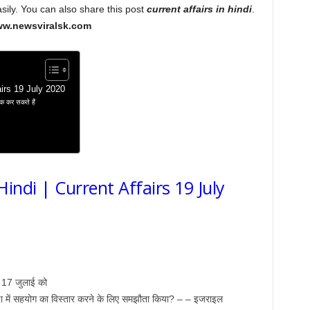
asily. You can also share this post
current affairs in hindi
.
w.newsviralsk.com
fairs 19 July 2020
िक कर सकते हैं
Hindi | Current Affairs 19 July
– 17 जुलाई को
ा में सहयोग का विस्तार करने के लिए समझौता किया? – – इजराइल