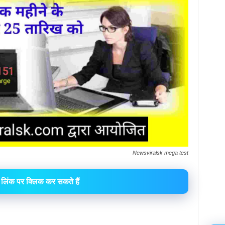
Newsviralsk mega test
लिंक पर क्लिक कर सकते हैं