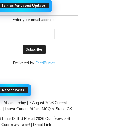
Join us for Latest Update
Enter your email address:
Delivered by
FeedBurner
Recent Posts
nt Affairs Today | 7 August 2026 Current
rs | Latest Current Affairs MCQ & Static GK
Bihar DElEd Result 2026 Out: रिजल्ट जारी,
 Card डाउनलोड करें | Direct Link