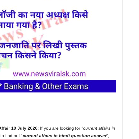
Affair 19 July 2020
: If you are looking for “
current affairs in
to find out “
current affairs in hindi question answer
“,