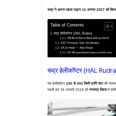
रूद्र ने अपना पहला उड़ान 16 अगस्त 2007 को किय
Table of Contents
रूद्र हेलीकॉप्टर (HAL Rudra)
नीचे दिए गए लिंक पर क्लिक करके पढ़ सकते हैं
SSC Previous Year Vocabulary
GK in Hindi —- Also Read
याद रखें www.NewsViralsk.com/GK.html
रूद्र हेलीकॉप्टर (HAL Rudra
यह हेलीकॉप्टर
290 से 300 किमी प्रति घंटा
की रफ्तार
पहली बार 26 जनवरी 2018 को
गणतंत्र दिवस
में शा