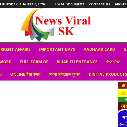
THURSDAY, AUGUST 6, 2026
LEGAL DOCUMENT
CONTACT US
ABOUT
RRENT AFFAIRS
IMPORTANT DAYS
AADHAAR CARD
G
 WORD
FULL FORM OF
BIHAR ITI ENTRANCE
गेस्ट पोस्ट
I
ONLINE पैसा कमाए
अपना ऑनलाइन दुकान
DIGITAL PRODUCT