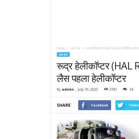
Home
Gk Gs
रूद्र हेलीकॉप्टर (HAL Rudra) विकसित और हथि
GK GS
रूद्र हेलीकॉप्टर (HAL
लैस पहला हेलीकॉप्टर
By
admin
-
July 10, 2020
3741
14
SHARE
Facebook
Twitt