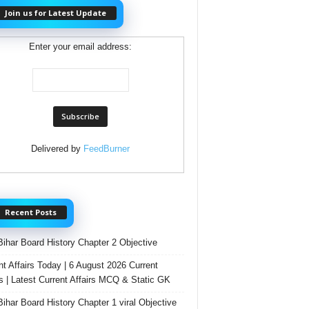
Join us for Latest Update
Enter your email address:
Delivered by
FeedBurner
Recent Posts
Bihar Board History Chapter 2 Objective
nt Affairs Today | 6 August 2026 Current
rs | Latest Current Affairs MCQ & Static GK
Bihar Board History Chapter 1 viral Objective