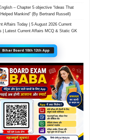
English – Chapter 5 objective “Ideas That
Helped Mankind” (By Bertrand Russell)
nt Affairs Today | 5 August 2026 Current
rs | Latest Current Affairs MCQ & Static GK
Bihar Board 10th 12th App