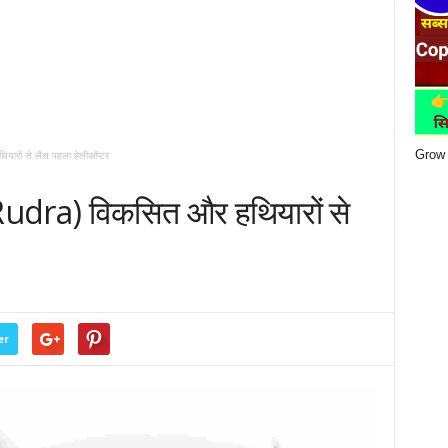
Grow 
यारों से लैस पहला हेलीकॉप्टर
 Rudra) विकसित और हथियारों से
er