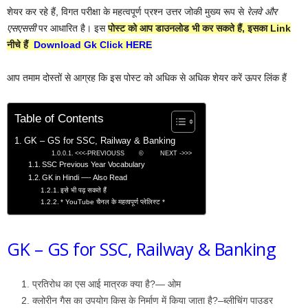
शेयर कर रहे हैं, विगत परीक्षा के महत्वपूर्ण प्रश्न उत्तर जोकी मुख्य रूप से
रेलवे और
एसएससी
पर आधारित है। इस
पोस्ट को आप डाउनलोड भी कर सकते हैं, इसका Link
नीचे हैं
Download Gk Click HERE
आप तमाम दोस्तों से आग्रह कि इस पोस्ट को अधिक से अधिक शेयर करें ऊपर लिंक हैं
Table of Contents
GK – GS for SSC, Railway & Banking
<<<-PREVIOUSS © NEXT ->>>
SSC Previous Year Vocabulary
GK in Hindi —- Also Read
इसे भी पढ़ सकते हैं
* YouTube चैनल के महत्वपूर्ण प्लेलिस्ट *
GK – GS for SSC, Railway & Banking
प्रतिरोध का एस आई मात्रक क्या है?— ओम
क्लोरीन गैस का उपयोग किस के निर्माण में किया जाता है?–ब्लीचिंग पाउडर