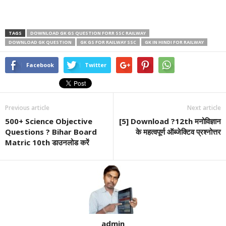
TAGS
DOWNLOAD GK GS QUESTION FORR SSC RAILWAY
DOWNLOAD GK QUESTION
GK GS FOR RAILWAY SSC
GK IN HINDI FOR RAILWAY
Facebook
Twitter
Previous article
Next article
500+ Science Objective
[5] Download ?12th मनोविज्ञान
Questions ? Bihar Board
के महत्वपूर्ण ऑब्जेक्टिव प्रश्नोत्तर
Matric 10th डाउनलोड करें
admin