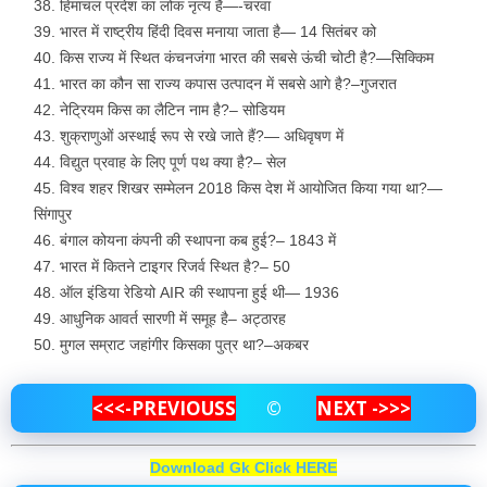
हिमाचल प्रदेश का लोक नृत्य है—-चरवा
भारत में राष्ट्रीय हिंदी दिवस मनाया जाता है— 14 सितंबर को
किस राज्य में स्थित कंचनजंगा भारत की सबसे ऊंची चोटी है?—सिक्किम
भारत का कौन सा राज्य कपास उत्पादन में सबसे आगे है?–गुजरात
नेट्रियम किस का लैटिन नाम है?– सोडियम
शुक्राणुओं अस्थाई रूप से रखे जाते हैं?— अधिवृषण में
विद्युत प्रवाह के लिए पूर्ण पथ क्या है?– सेल
विश्व शहर शिखर सम्मेलन 2018 किस देश में आयोजित किया गया था?—
सिंगापुर
बंगाल कोयना कंपनी की स्थापना कब हुई?– 1843 में
भारत में कितने टाइगर रिजर्व स्थित है?– 50
ऑल इंडिया रेडियो AIR की स्थापना हुई थी— 1936
आधुनिक आवर्त सारणी में समूह है– अट्ठारह
मुगल सम्राट जहांगीर किसका पुत्र था?–अकबर
<<<-PREVIOUS
S
©
NEXT ->>>
Download Gk Click HERE