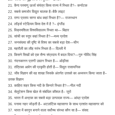
कैगा परमाणु ऊर्जा संयंत्र किस राज्य में स्थित है?– कर्नाटक
सबसे कमजोर विद्युत चालक है–बैकै लाइट
राणा प्रताप सागर बांध कहां स्थित है?— राजस्थान
लॉर्ड्स स्टेडियम किस देश में है ?– इंग्लैंड
विक्रमशिला विश्वविद्यालय स्थित था— बिहार
सांची का स्तूप कहां स्थित है?—मध्य प्रदेश
जनसंख्या की दृष्टि से विश्व का सबसे बड़ा देश—चीन
महरौली का लौह स्तंभ स्थित है— दिल्ली में
किसने सिखों को एक सैन्य संप्रदाय में बदल दिया?—गुरु गोविंद सिंह
नंदनकानन प्राणी उद्यान स्थित है— ओड़ीसा
तंत्रिका आवेग की प्रकृति होती है— विद्युत रासायनिक
जीव विज्ञान की वह शाखा जिसके अंतर्गत उत्तको का अध्ययन किया जाता है–
उत्तक विज्ञान
काहिरा शहर किस नदी के किनारे स्थित है?—नील नदी
सेलुटेशन किस खेल से संबंधित कौशल है– जूरो
भारत में अभ्रक का सबसे बड़ा उत्पादक राज्य— आंध्र प्रदेश
पनामा नहर जोड़ती है– अटलांटिक महासागर के साथ प्रशांत महासागर को
भारत में कानून बनाने वाला सर्वोच्च संस्था कौन सा है— संसद