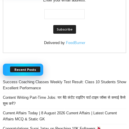
Enter your email address:
Delivered by
FeedBurner
Recent Posts
Success Coaching Classes Weekly Test Result: Class 10 Students Show
Excellent Performance
Content Writing Part-Time Jobs: घर बैठे कंटेंट राइटिंग पार्ट-टाइम जॉब्स से कमाई कैसे
शुरू करें?
Current Affairs Today | 8 August 2026 Current Affairs | Latest Current
Affairs MCQ & Static GK
Congratulations Suraj Jatav on Reaching 10K Followers