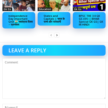
Gk Gs
Education
Gk Gs
Independence
States and
BPSC TRE 3.0 GK
Day important
Capitals | भारत के
GS {01} | BIHAR
QnA
स्वतंत्रता दिवस
राज्य और राजधानी
Special GK GS| GK
– प्रश्नोत्तर
IN HINDI
LEAVE A REPLY