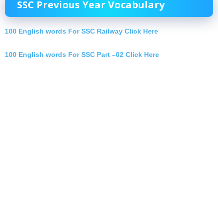
SSC Previous Year Vocabulary
100 English words For SSC Railway Click Here
100 English words For SSC Part –02 Click Here