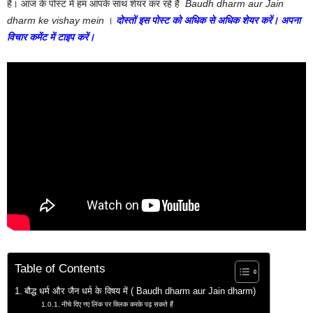
है। आज के पोस्ट में हम आपके साथ शेयर कर रहे हैं
Baudh dharm aur Jain
dharm ke vishay mein
।
दोस्तों इस पोस्ट को अधिक से अधिक शेयर करें। अपना
विचार कमेंट में टाइप करें।
Table of Contents
बौद्ध धर्म और जैन धर्म के विषय में ( Baudh dharm aur Jain dharm)
नीचे दिए गए लिंक पर क्लिक करके पढ़ सकते हैं