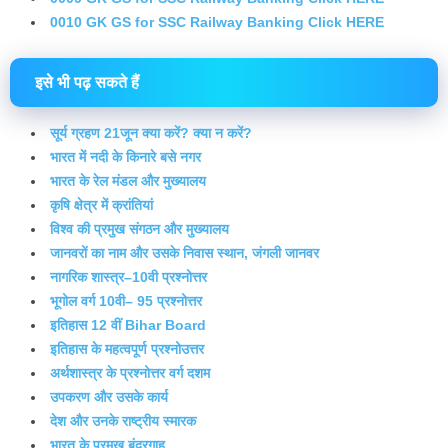
0010 GK GS for SSC Railway Banking Click HERE
इसे भी पढ़ सकते हैं
सूर्य ग्रहण 21जून क्या करें? क्या न करें?
भारत में नदी के किनारे बसे नगर
भारत के रेल मंडल और मुख्यालय
कृषि क्षेत्र में क्रांतियां
विश्व की प्रमुख संगठन और मुख्यालय
जानवरों का नाम और उसके निवास स्थान, जंगली जानवर
नागरिक शास्त्र–10वी प्रश्नोत्तर
भूगोल वर्ग 10वी– 95 प्रश्नोत्तर
इतिहास 12 वीं Bihar Board
इतिहास के महत्वपूर्ण प्रश्नोउत्तर
अर्थशास्त्र के प्रश्नोत्तर वर्ग दशम
उपकरण और उसके कार्य
देश और उनके राष्ट्रीय स्मारक
भारत के प्रमुख बंदरगाह