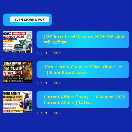
EVEN MORE NEWS
JSSC Inter Level Vacancy 2026: 326 पदों पर
भर्ती, 12वीं पास...
August 10, 2026
10th History Chapter 2 Viral Objective
|| Bihar Board Exam
August 10, 2026
Current Affairs Today | 10 August 2026
Current Affairs | Latest...
August 10, 2026