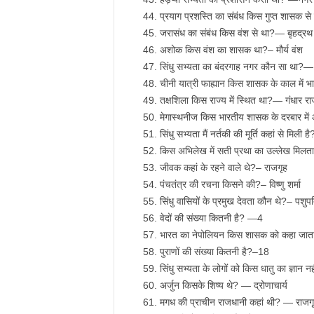
प्रयाग प्रशस्ति का संबंध किस गुप्त शासक से 
जरासंध का संबंध किस वंश से था?— बृहद्रथ
अशोक किस वंश का शासक था?– मौर्य वंश
सिंधु सभ्यता का बंदरगाह नगर कौन सा था?
चीनी यात्री फाह्यान किस शासक के काल में 
तक्षशिला किस राज्य में स्थित था?— गंधार रा
मेगास्थनीज किस भारतीय शासक के दरबार में आए
सिंधु सभ्यता मैं नर्तकी की मूर्ति कहां से मिली
किस अभिलेख में सती प्रथा का उल्लेख मिल
जीवक कहां के रहने वाले थे?– राजगृह
पंचतंत्र की रचना किसने की?– विष्णु शर्मा
सिंधु वासियों के प्रमुख देवता कौन थे?– पशुप
वेदों की संख्या कितनी है? —4
भारत का नेपोलियन किस शासक को कहा जाता 
पुराणों की संख्या कितनी है?–18
सिंधु सभ्यता के लोगों को किस धातु का ज्ञान 
अर्जुन किसके शिष्य थे? — द्रोणाचार्य
मगध की प्राचीन राजधानी कहां थी? — राजग