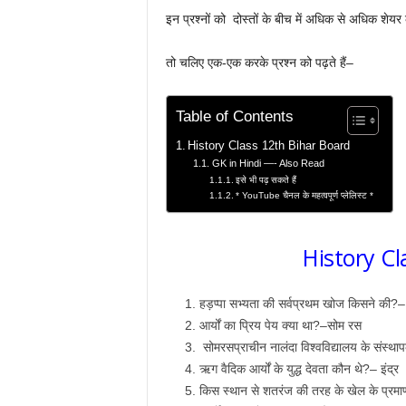
इन प्रश्नों को दोस्तों के बीच में अधिक से अधिक शेयर
तो चलिए एक-एक करके प्रश्न को पढ़ते हैं–
Table of Contents
History Class 12th Bihar Board
GK in Hindi —- Also Read
इसे भी पढ़ सकते हैं
* YouTube चैनल के महत्वपूर्ण प्लेलिस्ट *
History Cl
हड़प्पा सभ्यता की सर्वप्रथम खोज किसने की?–
आर्यों का प्रिय पेय क्या था?–सोम रस
सोमरसप्राचीन नालंदा विश्वविद्यालय के संस्था
ऋग वैदिक आर्यों के युद्ध देवता कौन थे?– इंद्र
किस स्थान से शतरंज की तरह के खेल के प्रमाण