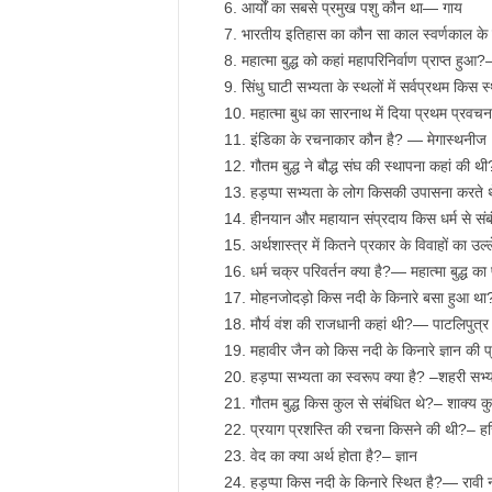
आर्यों का सबसे प्रमुख पशु कौन था— गाय
भारतीय इतिहास का कौन सा काल स्वर्णकाल के 
महात्मा बुद्ध को कहां महापरिनिर्वाण प्राप्त हुआ
सिंधु घाटी सभ्यता के स्थलों में सर्वप्रथम क
महात्मा बुध का सारनाथ में दिया प्रथम प्रवच
इंडिका के रचनाकार कौन है? — मेगास्थनीज
गौतम बुद्ध ने बौद्ध संघ की स्थापना कहां की थ
हड़प्पा सभ्यता के लोग किसकी उपासना करते थ
हीनयान और महायान संप्रदाय किस धर्म से संबं
अर्थशास्त्र में कितने प्रकार के विवाहों का उल
धर्म चक्र परिवर्तन क्या है?— महात्मा बुद्ध क
मोहनजोदड़ो किस नदी के किनारे बसा हुआ था
मौर्य वंश की राजधानी कहां थी?— पाटलिपुत्र
महावीर जैन को किस नदी के किनारे ज्ञान की 
हड़प्पा सभ्यता का स्वरूप क्या है? –शहरी सभ्
गौतम बुद्ध किस कुल से संबंधित थे?– शाक्य क
प्रयाग प्रशस्ति की रचना किसने की थी?– हर
वेद का क्या अर्थ होता है?– ज्ञान
हड़प्पा किस नदी के किनारे स्थित है?— रावी 