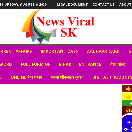
THURSDAY, AUGUST 6, 2026
LEGAL DOCUMENT
CONTACT US
ABOUT
RRENT AFFAIRS
IMPORTANT DAYS
AADHAAR CARD
G
 WORD
FULL FORM OF
BIHAR ITI ENTRANCE
गेस्ट पोस्ट
I
ONLINE पैसा कमाए
अपना ऑनलाइन दुकान
DIGITAL PRODUCT