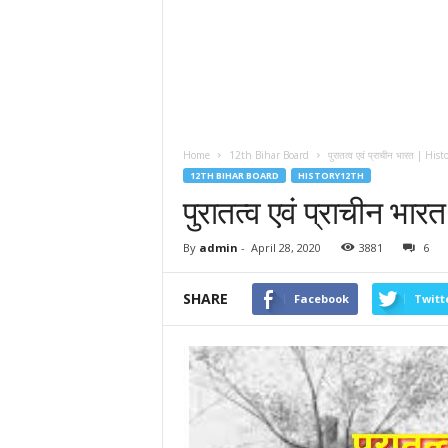
Home
12th Bihar Board
पुरातत्व एवं प्राचीन भारत | Hi
12TH BIHAR BOARD
HISTORY12TH
पुरातत्व एवं प्राचीन भ
By
admin
-
April 28, 2020
3881
6
SHARE
Facebook
Twitt