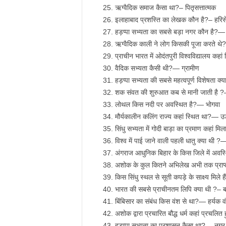
ऋग्वैदिक समाज कैसा था?– पितृसत्तात्मक
इलाहाबाद प्रशस्ति का लेखक कौन है?– हरिस
हड़प्पा सभ्यता का सबसे बड़ा नगर कौन है?—
ऋग्वैदिक काली ने लोग किसकी पूजा करते थे?
प्राचीन भारत में ओदंतपुरी विश्वविद्यालय कहा
वैदिक सभ्यता कैसी थी?— ग्रामीण
हड़प्पा सभ्यता की सबसे महत्वपूर्ण विशेषता
शक संवत की शुरुआत कब से मानी जाती है 
लोथल किस नदी पर अवस्थित है?— भोगवा
मौर्यकालीन कलिंग राज्य कहां स्थित था?— उड
सिंधु सभ्यता में गोदी बाड़ा का प्रमाण कहां
विश्व में पाई जाने वाली पहली धातु क्या थी ?—
अंगराज आधुनिक बिहार के किस जिले में अवस्
अशोक के कुल कितने अभिलेख अभी तक प्राप्
किस सिंधु स्थल से सूती कपड़े के साक्ष्य मिले
भारत की सबसे प्राचीनतम लिपि क्या थी ?– ब्र
बिंबिसार का संबंध किस वंश से था?— हर्यक व
अशोक द्वारा प्रचारित बौद्ध धर्म कहां प्रचलि
हड़प्पा सभ्यता का प्रशासन कैसा था? —नगर