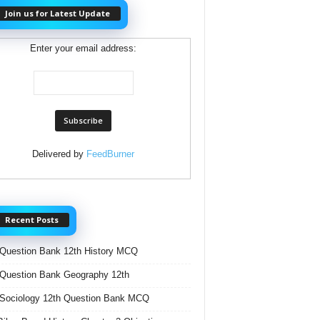
Join us for Latest Update
Enter your email address:
Delivered by
FeedBurner
Recent Posts
Question Bank 12th History MCQ
Question Bank Geography 12th
Sociology 12th Question Bank MCQ