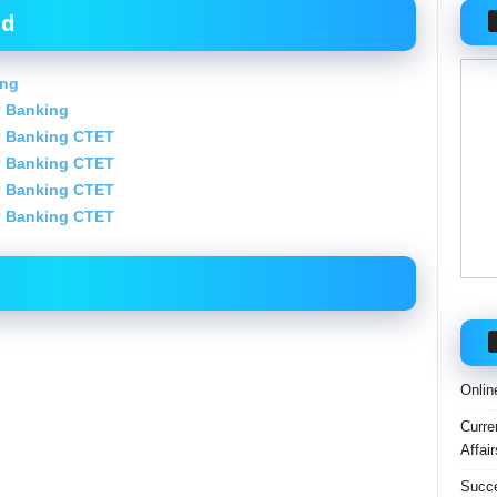
ad
ing
y Banking
ay Banking CTET
ay Banking CTET
ay Banking CTET
ay Banking CTET
Onlin
Curre
Affai
Succe