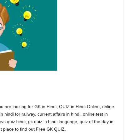
ou are looking for GK in Hindi, QUIZ in Hindi Online, online
hindi for railway, current affairs in hindi, online test in
 evs quiz hindi, gk quiz in hindi language, quiz of the day in
ight place to find out Free GK QUIZ.