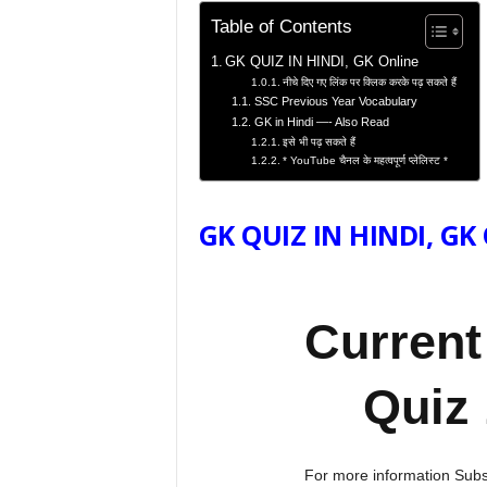
Table of Contents
GK QUIZ IN HINDI, GK Online
नीचे दिए गए लिंक पर क्लिक करके पढ़ सकते हैं
SSC Previous Year Vocabulary
GK in Hindi —- Also Read
इसे भी पढ़ सकते हैं
* YouTube चैनल के महत्वपूर्ण प्लेलिस्ट *
GK QUIZ IN HINDI, GK
Current
Quiz 
For more information Sub