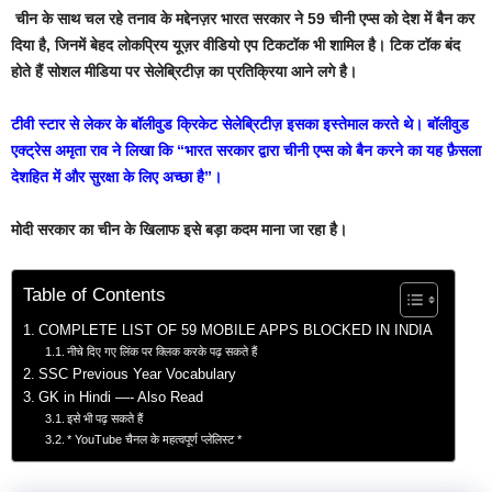
चीन के साथ चल रहे तनाव के मद्देनज़र भारत सरकार ने 59 चीनी एप्स को देश में बैन कर
दिया है, जिनमें बेहद लोकप्रिय यूज़र वीडियो एप टिकटॉक भी शामिल है। टिक टॉक बंद
होते हैं सोशल मीडिया पर सेलेब्रिटीज़ का प्रतिक्रिया आने लगे है।
टीवी स्टार से लेकर के बॉलीवुड क्रिकेट सेलेब्रिटीज़ इसका इस्तेमाल करते थे। बॉलीवुड
एक्ट्रेस अमृता राव ने लिखा कि “भारत सरकार द्वारा चीनी एप्स को बैन करने का यह फ़ैसला
देशहित में और सुरक्षा के लिए अच्छा है”।
मोदी सरकार का चीन के खिलाफ इसे बड़ा कदम माना जा रहा है।
Table of Contents
COMPLETE LIST OF 59 MOBILE APPS BLOCKED IN INDIA
नीचे दिए गए लिंक पर क्लिक करके पढ़ सकते हैं
SSC Previous Year Vocabulary
GK in Hindi —- Also Read
इसे भी पढ़ सकते हैं
* YouTube चैनल के महत्वपूर्ण प्लेलिस्ट *