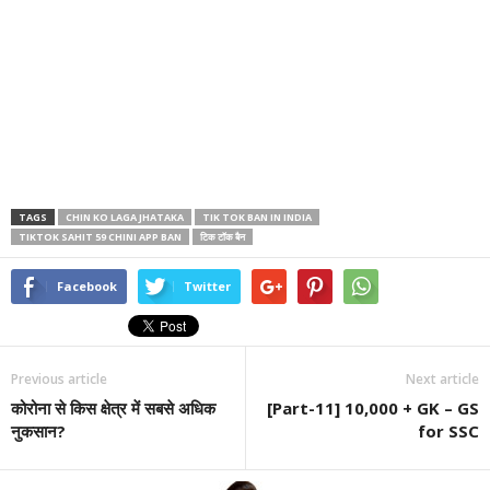
TAGS
CHIN KO LAGA JHATAKA
TIK TOK BAN IN INDIA
TIKTOK SAHIT 59 CHINI APP BAN
टिक टॉक बैन
Facebook
Twitter
Previous article
Next article
कोरोना से किस क्षेत्र में सबसे अधिक
[Part-11] 10,000 + GK – GS
नुकसान?
for SSC