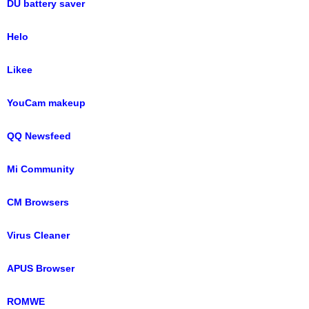
DU battery saver
Helo
Likee
YouCam makeup
QQ Newsfeed
Mi Community
CM Browsers
Virus Cleaner
APUS Browser
ROMWE