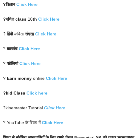
?विज्ञान
Click Here
?गणित class 10th
Click Here
?
हिंदी
कविता
संग्रह
Click Here
?
बालमंच
Click Here
?
पहेलियां
Click Here
?
Earn money
online
Click Here
?kid Class
Click here
?kinemaster Tutorial
Click Here
? YouTube के विषय में
Click Here
शिक्षा से संबंधित जानकारियों के लिए हमारे चैनल Newsviral SK को जरूर सब्सक्राइब