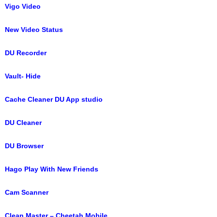
Vigo Video
New Video Status
DU Recorder
Vault- Hide
Cache Cleaner DU App studio
DU Cleaner
DU Browser
Hago Play With New Friends
Cam Scanner
Clean Master – Cheetah Mobile