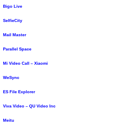
Bigo Live
SelfieCity
Mail Master
Parallel Space
Mi Video Call – Xiaomi
WeSync
ES File Explorer
Viva Video – QU Video Inc
Meitu