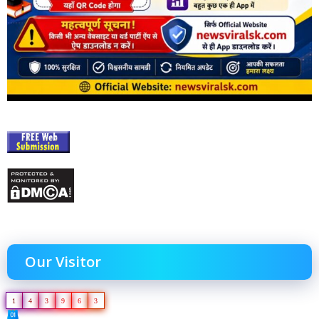
Our Visitor
1
4
3
9
6
3