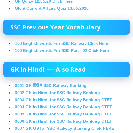
Gk Quiz– 12.05.20 Click Here
GK & Current Affairs Quiz 13.05.2020
SSC Previous Year Vocabulary
100 English words For SSC Railway Click Here
100 English words For SSC Part –02 Click Here
GK in Hindi —- Also Read
0001 GK हिंदी में SSC Railway Banking
0002 GK in Hindi for SSC Railway Banking
0003 GK in Hindi for SSC Railway Banking CTET
0004 GK in Hindi for SSC Railway Banking CTET
0005 GK in Hindi for SSC Railway Banking CTET
0006 GK in Hindi for SSC Railway Banking CTET
0007 GK GS for SSC Railway Banking Click HERE