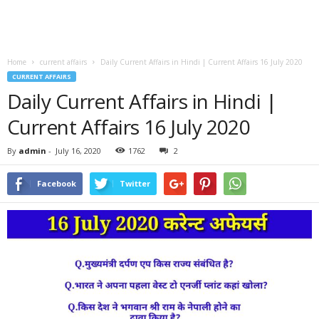
Home
current affairs
Daily Current Affairs in Hindi | Current Affairs 16 July 2020
CURRENT AFFAIRS
Daily Current Affairs in Hindi |
Current Affairs 16 July 2020
By
admin
-
July 16, 2020
1762
2
Facebook
Twitter