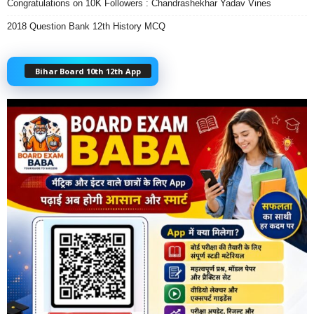
Congratulations on 10K Followers : Chandrashekhar Yadav Vines
2018 Question Bank 12th History MCQ
Bihar Board 10th 12th App