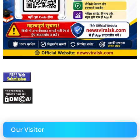
Our Visitor