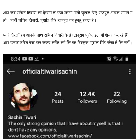
आप जब सचिन तिवारी को देखोगे तो ऐसा लगेगा मानो सुशांत सिंह राजपूत आपके सामने में
हो। यानी सचिन तिवारी, सुशांत सिंह राजपूत का हूबहू शक्ल है।
प्यारे दोस्तों हम आपके साथ सचिन तिवारी के इंस्टाग्राम प्रोफाइल भी शेयर कर रहे हैं।
आप उनका इमेज देख कर जरूर कमेंट करें कि वह बिल्कुल सुशांत सिंह जैसा है कि नहीं।