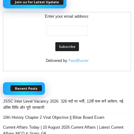
Join us for Latest Update
Enter your email address:
Delivered by
FeedBurner
Recent Posts
JSSC Inter Level Vacancy 2026: 326 पदों पर भर्ती, 12वीं पास करें आवेदन, नई
अंतिम तिथि और पूरी जानकारी
10th History Chapter 2 Viral Objective || Bihar Board Exam
Current Affairs Today | 10 August 2026 Current Affairs | Latest Current
Affairs MCQ & Static GK