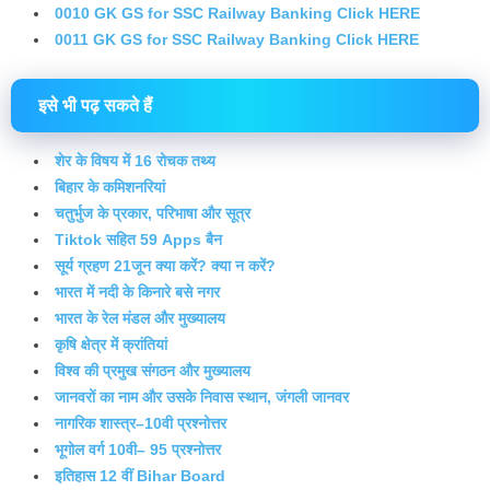
0010 GK GS for SSC Railway Banking Click HERE
0011 GK GS for SSC Railway Banking Click HERE
इसे भी पढ़ सकते हैं
शेर के विषय में 16 रोचक तथ्य
बिहार के कमिशनरियां
चतुर्भुज के प्रकार, परिभाषा और सूत्र
Tiktok सहित 59 Apps बैन
सूर्य ग्रहण 21जून क्या करें? क्या न करें?
भारत में नदी के किनारे बसे नगर
भारत के रेल मंडल और मुख्यालय
कृषि क्षेत्र में क्रांतियां
विश्व की प्रमुख संगठन और मुख्यालय
जानवरों का नाम और उसके निवास स्थान, जंगली जानवर
नागरिक शास्त्र–10वी प्रश्नोत्तर
भूगोल वर्ग 10वी– 95 प्रश्नोत्तर
इतिहास 12 वीं Bihar Board