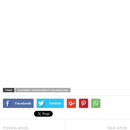
TAGS
SUSHANT SINGH RAJPUT KA HAMSAKL
Facebook
Twitter
Previous article
Next article