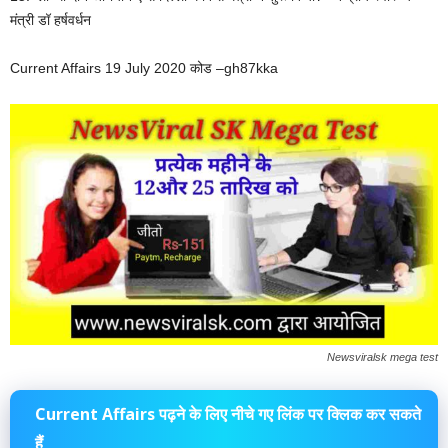
मंत्री डॉ हर्षवर्धन
Current Affairs 19 July 2020 कोड –gh87kka
Newsviralsk mega test
Current Affairs पढ़ने के लिए नीचे गए लिंक पर क्लिक कर सकते
हैं