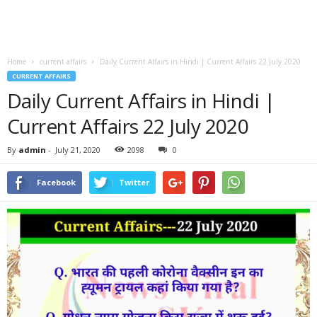
Home
current affairs
Daily Current Affairs in Hindi | Current Affairs 22 July 2020
CURRENT AFFAIRS
Daily Current Affairs in Hindi |
Current Affairs 22 July 2020
By
admin
-
July 21, 2020
2098
0
Facebook
Twitter