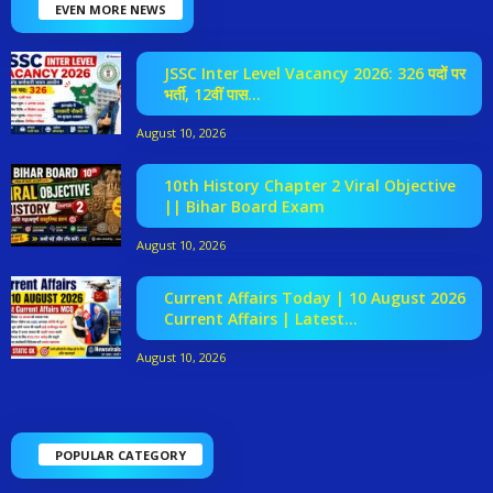
EVEN MORE NEWS
JSSC Inter Level Vacancy 2026: 326 पदों पर
भर्ती, 12वीं पास...
August 10, 2026
10th History Chapter 2 Viral Objective
|| Bihar Board Exam
August 10, 2026
Current Affairs Today | 10 August 2026
Current Affairs | Latest...
August 10, 2026
POPULAR CATEGORY