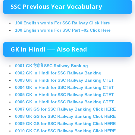
SSC Previous Year Vocabulary
100 English words For SSC Railway Click Here
100 English words For SSC Part –02 Click Here
GK in Hindi —- Also Read
0001 GK हिंदी में SSC Railway Banking
0002 GK in Hindi for SSC Railway Banking
0003 GK in Hindi for SSC Railway Banking CTET
0004 GK in Hindi for SSC Railway Banking CTET
0005 GK in Hindi for SSC Railway Banking CTET
0006 GK in Hindi for SSC Railway Banking CTET
0007 GK GS for SSC Railway Banking Click HERE
0008 GK GS for SSC Railway Banking Click HERE
0009 GK GS for SSC Railway Banking Click HERE
0010 GK GS for SSC Railway Banking Click HERE