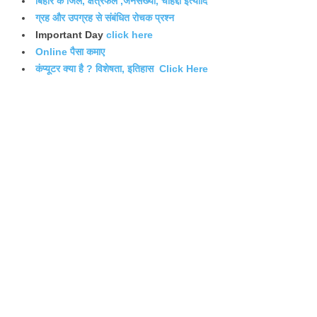
बिहार के जिले, क्षेत्रफल ,जनसंख्या, चौहद्दी इत्यादि
ग्रह और उपग्रह से संबंधित रोचक प्रश्न
Important Day
click here
Online पैसा कमाए
कंप्यूटर क्या है ? विशेषता, इतिहास Click Here