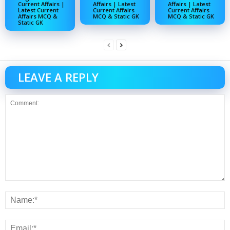
Current Affairs |
Affairs | Latest
Affairs | Latest
Latest Current
Current Affairs
Current Affairs
Affairs MCQ &
MCQ & Static GK
MCQ & Static GK
Static GK
LEAVE A REPLY