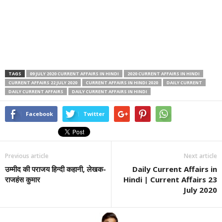
TAGS
09 JULY 2020 CURRENT AFFAIRS IN HINDI
2020 CURRENT AFFAIRS IN HINDI
CURRENT AFFAIRS 22 JULY 2020
CURRENT AFFAIRS IN HINDI 2020
DAILY CURRENT
DAILY CURRENT AFFAIRS
DAILY CURRENT AFFAIRS IN HINDI
Facebook
Twitter
Previous article
Next article
उम्मीद की पराजय हिन्दी कहानी, लेखक-
Daily Current Affairs in
राजहंस कुमार
Hindi | Current Affairs 23
July 2020