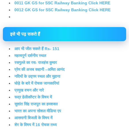
0011 GK GS for SSC Railway Banking Click HERE
0012 GK GS for SSC Railway Banking Click HERE
इसे भी पढ़ सकते हैं
आप भी जीत सकते हैं Rs- 151
महत्वपूर्ण दर्शनीय स्थल
रसगुल्ले का रस- राजहंस कुमार
प्रेम की अजब कहानी –अमित आनंद
नदियों के उद्गम स्थल और मुहाना
घोड़े के बारे में रोचक जानकारियां
प्रमुख वचन और नारे
रूद्र हेलीकॉप्टर के विषय में
सुशांत सिंह राजपूत का हमशक्ल
भारत का अपना सोशल मीडिया एप
आसमानी बिजली के विषय में
शेर के विषय में 16 रोचक तथ्य