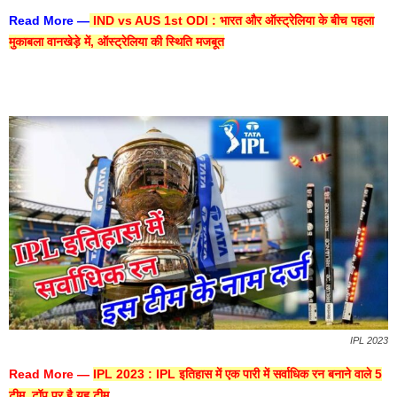
Read More —
IND vs AUS 1st ODI : भारत और ऑस्ट्रेलिया के बीच पहला
मुकाबला वानखेड़े में, ऑस्ट्रेलिया की स्थिति मजबूत
IPL 2023
Read More —
IPL 2023 : IPL इतिहास में एक पारी में सर्वाधिक रन बनाने वाले 5
टीम, टॉप पर है यह टीम