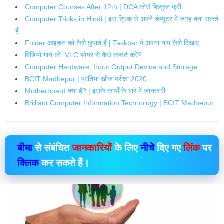
Computer Courses After 12th | DCA कोर्स बिल्कुल फ्री
Computer Tricks in Hindi | इस ट्रिक से अपने कंप्यूटर में जगह बना सकते
हैं
Folder आइकन को कैसे छुपाते हैं | Taskbar में अपना नाम कैसे दिखाए
विडियो गाने को VLC प्लेयर से कैसे कन्वर्ट करें?
Computer Hardware, Input Output Device and Storage
BCIT Madhepur | प्रतिभा खोज परीक्षा 2020
Motherboard क्या है? | इसके कार्यों के बारे में जानकारी
Brilliant Computer Information Technology | BCIT Madhepur
बीमा
से संबंधित
जानकारियों
के लिए
नीचे
दिए गए
लिंक
पर
क्लिक
कर सकते हैं।