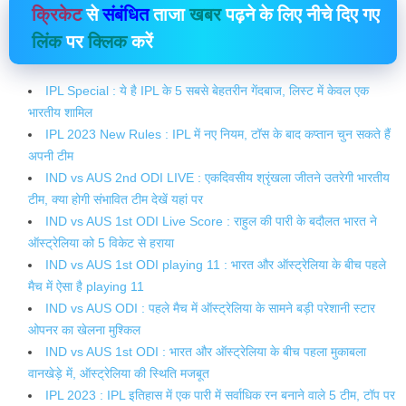
क्रिकेट
से
संबंधित
ताजा
खबर
पढ़ने के लिए नीचे दिए गए
लिंक
पर
क्लिक
करें
IPL Special : ये है IPL के 5 सबसे बेहतरीन गेंदबाज, लिस्ट में केवल एक
भारतीय शामिल
IPL 2023 New Rules : IPL में नए नियम, टॉस के बाद कप्तान चुन सकते हैं
अपनी टीम
IND vs AUS 2nd ODI LIVE : एकदिवसीय श्रृंखला जीतने उतरेगी भारतीय
टीम, क्या होगी संभावित टीम देखें यहां पर
IND vs AUS 1st ODI Live Score : राहुल की पारी के बदौलत भारत ने
ऑस्ट्रेलिया को 5 विकेट से हराया
IND vs AUS 1st ODI playing 11 : भारत और ऑस्ट्रेलिया के बीच पहले
मैच में ऐसा है playing 11
IND vs AUS ODI : पहले मैच में ऑस्ट्रेलिया के सामने बड़ी परेशानी स्टार
ओपनर का खेलना मुश्किल
IND vs AUS 1st ODI : भारत और ऑस्ट्रेलिया के बीच पहला मुकाबला
वानखेड़े में, ऑस्ट्रेलिया की स्थिति मजबूत
IPL 2023 : IPL इतिहास में एक पारी में सर्वाधिक रन बनाने वाले 5 टीम, टॉप पर