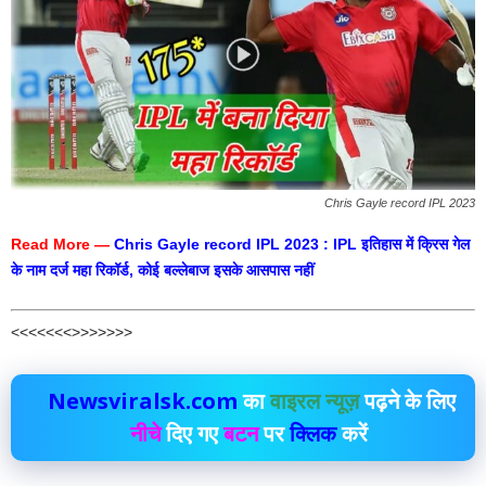
Chris Gayle record IPL 2023
Read More —
Chris Gayle record IPL 2023 : IPL इतिहास में क्रिस गेल
के नाम दर्ज महा रिकॉर्ड, कोई बल्लेबाज इसके आसपास नहीं
<<<<<<<>>>>>>>
Newsviralsk.com
का
वाइरल न्यूज़
पढ़ने के लिए
नीचे
दिए गए
बटन
पर
क्लिक
करें