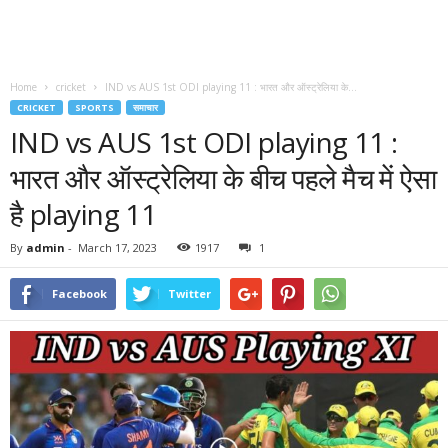
Home
cricket
IND vs AUS 1st ODI playing 11 : भारत और ऑस्ट्रेलिया के...
CRICKET
SPORTS
समाचार
IND vs AUS 1st ODI playing 11 :
भारत और ऑस्ट्रेलिया के बीच पहले मैच में ऐसा
है playing 11
By
admin
-
March 17, 2023
1917
1
Facebook
Twitter