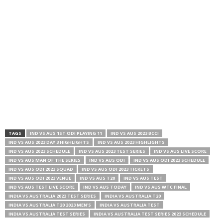
TAGS
IND VS AUS 1ST ODI PLAYING 11
IND VS AUS 2023 BCCI
IND VS AUS 2023 DAY 3 HIGHLIGHTS
IND VS AUS 2023 HIGHLIGHTS
IND VS AUS 2023 SCHEDULE
IND VS AUS 2023 TEST SERIES
IND VS AUS LIVE SCORE
IND VS AUS MAN OF THE SERIES
IND VS AUS ODI
IND VS AUS ODI 2023 SCHEDULE
IND VS AUS ODI 2023 SQUAD
IND VS AUS ODI 2023 TICKETS
IND VS AUS ODI 2023 VENUE
IND VS AUS T20
IND VS AUS TEST
IND VS AUS TEST LIVE SCORE
IND VS AUS TODAY
IND VS AUS WTC FINAL
INDIA VS AUSTRALIA 2023 TEST SERIES
INDIA VS AUSTRALIA T20
INDIA VS AUSTRALIA T20 2023 MEN'S
INDIA VS AUSTRALIA TEST
INDIA VS AUSTRALIA TEST SERIES
INDIA VS AUSTRALIA TEST SERIES 2023 SCHEDULE