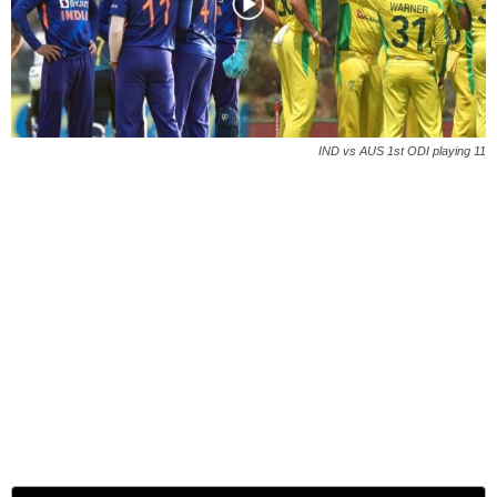
IND vs AUS 1st ODI playing 11