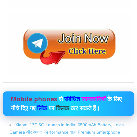
Mobile phones
से
संबंधित
जानकारियों
के लिए
नीचे दिए गए
लिंक
पर
क्लिक
कर सकते हैं।
Xiaomi 17T 5G Launch in India: 6500mAh Battery, Leica
Camera और दमदार Performance वाला Premium Smartphone