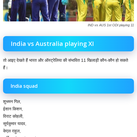
IND vs AUS 1st ODI playing 11
India vs Australia playing XI
तो आइए देखते हैं भारत और ऑस्ट्रेलिया की संभावित 11 खिलाड़ी कौन-कौन हो सकते
हैं।
India squad
शुभमन गिल,
ईशान किशन,
विराट कोहली,
सूर्यकुमार यादव,
केएल राहुल,