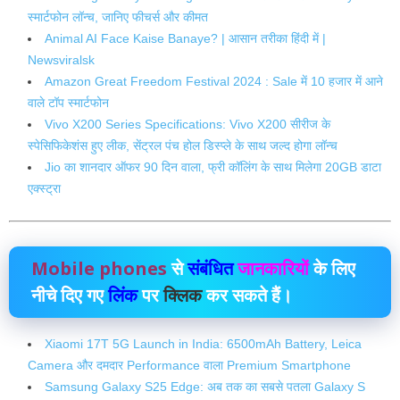
स्मार्टफोन लॉन्च, जानिए फीचर्स और कीमत
Animal AI Face Kaise Banaye? | आसान तरीका हिंदी में |
Newsviralsk
Amazon Great Freedom Festival 2024 : Sale में 10 हजार में आने
वाले टॉप स्मार्टफोन
Vivo X200 Series Specifications: Vivo X200 सीरीज के
स्पेसिफिकेशंस हुए लीक, सेंट्रल पंच होल डिस्प्ले के साथ जल्द होगा लॉन्च
Jio का शानदार ऑफर 90 दिन वाला, फ्री कॉलिंग के साथ मिलेगा 20GB डाटा
एक्स्ट्रा
Mobile phones
से
संबंधित
जानकारियों
के लिए
नीचे दिए गए
लिंक
पर
क्लिक
कर सकते हैं।
Xiaomi 17T 5G Launch in India: 6500mAh Battery, Leica
Camera और दमदार Performance वाला Premium Smartphone
Samsung Galaxy S25 Edge: अब तक का सबसे पतला Galaxy S