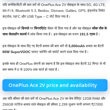
यदि कनेक्टिविटी की बात करें तो OnePlus Ace 2V मोबाइल के साथ 5G, 4G LTE,
Wi-Fi 6, Bluetooth 5.3, Beidou, Glonass, Galileo, GPS, इंफ्रारेड रिमोट
कंट्रोल, NFC और USB Type – C पोर्ट दिया गया है।
इस मोबाइल की
डिस्प्ले
पर
फिंगरप्रिंट
सेंसर भी दिया गया है और यह मोबाइल
ब्लैक रॉक के
साथ सेलाडॉन कलर्स
में लांच किया गया है। इस मोबाइल का वजन
191.5 ग्राम
है।
इस मोबाइल के साथ दिए गए बैटरी क्षमता की बात करें तो
5,000mAh
क्षमता का बैटरी
80W SuperVOOC
फास्ट चार्जिंग को सपोर्ट करने वाला दिया गया है।
इसके साथ ही OnePlus कंपनी का कहना है कि इस मोबाइल क्या बैटरी 32 मिनट से भी
कम समय में 0 से 100% तक चार्ज हो जाता है।
OnePlus Ace 2V price and availability
अब यदि कीमत की बात करें तो OnePlus Ace 2V का बेस वेरिएंट 12GB RAM और
256GB स्टोरेज क्षमता वाले मोबाइल की कीमत 2,299 युआन यानी लगभग ₹27000