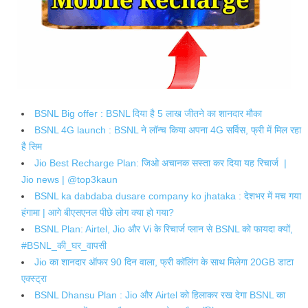
BSNL Big offer : BSNL दिया है 5 लाख जीतने का शानदार मौका
BSNL 4G launch : BSNL ने लॉन्च किया अपना 4G सर्विस, फ्री में मिल रहा
है सिम
Jio Best Recharge Plan: जिओ अचानक सस्ता कर दिया यह रिचार्ज |
Jio news | @top3kaun
BSNL ka dabdaba dusare company ko jhataka : देशभर में मच गया
हंगामा | आगे बीएसएनल पीछे लोग क्या हो गया?
BSNL Plan: Airtel, Jio और Vi के रिचार्ज प्लान से BSNL को फायदा क्यों,
#BSNL_की_घर_वापसी
Jio का शानदार ऑफर 90 दिन वाला, फ्री कॉलिंग के साथ मिलेगा 20GB डाटा
एक्स्ट्रा
BSNL Dhansu Plan : Jio और Airtel को हिलाकर रख देगा BSNL का