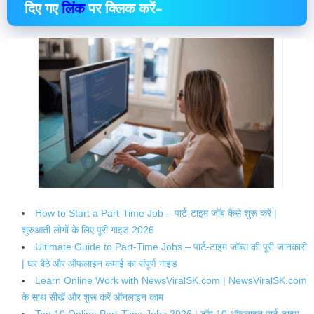
दिए गए
लिंक
पर क्लिक करें–
How to Start a Part-Time Job – पार्ट-टाइम जॉब कैसे शुरू करें |
शुरुआती लोगों के लिए पूरी गाइड 2026
Ultimate Guide to Part-Time Jobs – पार्ट-टाइम जॉब्स की पूरी जानकारी
| घर बैठे और ऑफलाइन कमाई का संपूर्ण गाइड
Learn Online Work with NewsViralSK.com | NewsViralSK.com
के साथ सीखें और शुरू करें ऑनलाइन काम