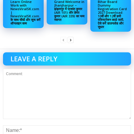
Learn Online
Grand Welcome in
Bihar Board
Work with
Jhanjharpur –
Dummy
NewsViralSK.com
झंझारपुर में प्रशांत कुमार
Registration Card
|
(AIR 101) और हेमंत
2027 Download:
NewsViralSK.com
कुमार (AIR 339) का भव्य
10वीं और 12वीं डमी
के साथ सीखें और शुरू करें
स्वागत
रजिस्ट्रेशन कार्ड जारी,
ऑनलाइन काम
ऐसे करें डाउनलोड और
सुधार
LEAVE A REPLY